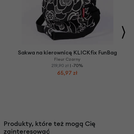
Sakwa na kierownicę KLICKfix FunBag
Fleur Czarny
219,90 zł
| -70%
65,97 zł
Produkty, które też mogą Cię
zainteresować