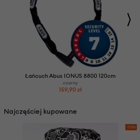
Łańcuch Abus IONUS 8800 120cm
czarny
159,90 zł
Najczęściej kupowane
-70%