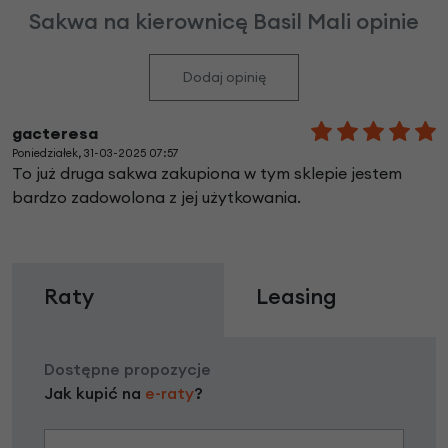
Sakwa na kierownicę Basil Mali opinie
Dodaj opinię
gacteresa
Poniedziałek, 31-03-2025 07:57
To już druga sakwa zakupiona w tym sklepie jestem
bardzo zadowolona z jej użytkowania.
Raty
Leasing
Dostępne propozycje
Jak kupić na
e-raty
?