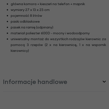
główna komora + kieszeń na telefon + mapnik
wymiary 27 x 13 x 23 cm
pojemność 8 litrów
paski odblaskowe
pasek na ramię (odpinany)
materiał poliester 600D - mocny i wodoodporny
uniwersalny montaż do wszystkich rodzajów kierownic za
pomocą 3 rzepów (2 x na kierownicę, 1 x na wspornik
kierownicy)
Informacje handlowe