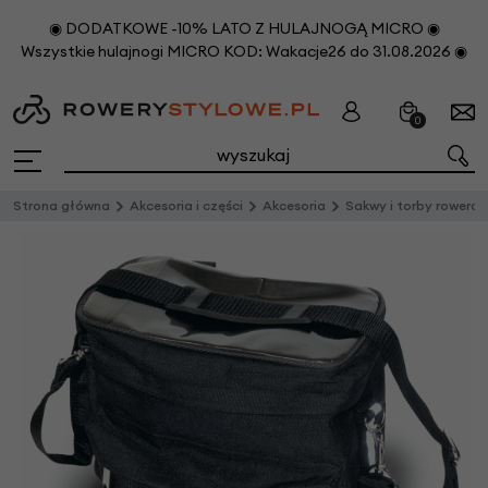
◉ DODATKOWE -10% LATO Z HULAJNOGĄ MICRO ◉
Wszystkie hulajnogi MICRO KOD: Wakacje26 do 31.08.2026 ◉
0
Strona główna
Akcesoria i części
Akcesoria
Sakwy i torby rowero