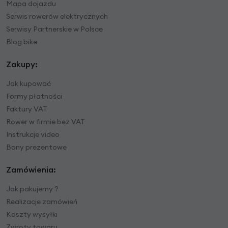
Mapa dojazdu
Serwis rowerów elektrycznych
Serwisy Partnerskie w Polsce
Blog bike
Zakupy:
Jak kupować
Formy płatności
Faktury VAT
Rower w firmie bez VAT
Instrukcje video
Bony prezentowe
Zamówienia:
Jak pakujemy ?
Realizacje zamówień
Koszty wysyłki
Zwroty towaru