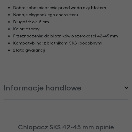
Dobre zabezpieczenie przed wodą czy błotem
Nadaje eleganckiego charakteru
Długość: ok. 8 cm
Kolor: czarny
Przeznaczenie: do błotników o szerokości 42-45 mm
Kompatybilna: z błotnikami SKS i podobnymi
2 lata gwarancji
Informacje handlowe
Chlapacz SKS 42-45 mm opinie