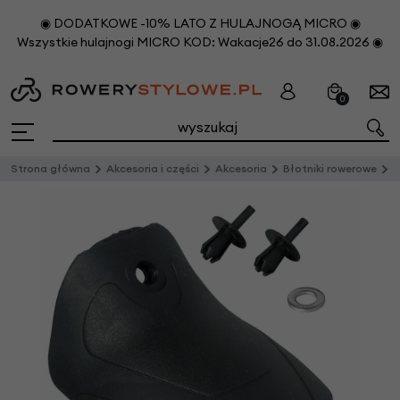
◉ DODATKOWE -10% LATO Z HULAJNOGĄ MICRO ◉
Wszystkie hulajnogi MICRO KOD: Wakacje26 do 31.08.2026 ◉
0
Strona główna
Akcesoria i części
Akcesoria
Błotniki rowerowe
C