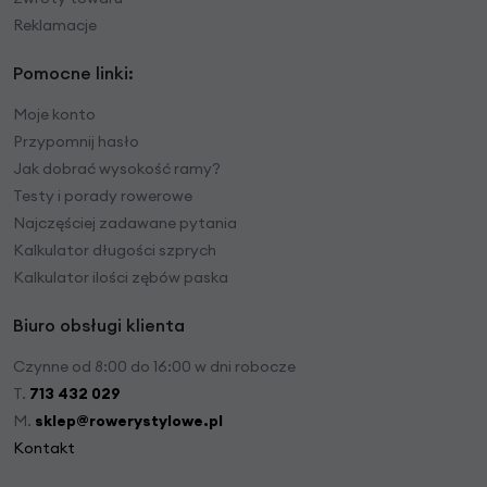
Reklamacje
Pomocne linki:
Moje konto
Przypomnij hasło
Jak dobrać wysokość ramy?
Testy i porady rowerowe
Najczęściej zadawane pytania
Kalkulator długości szprych
Kalkulator ilości zębów paska
Biuro obsługi klienta
Czynne od 8:00 do 16:00 w dni robocze
T.
713 432 029
M.
sklep@rowerystylowe.pl
Kontakt