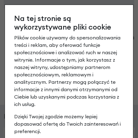
Na tej stronie są
wykorzystywane pliki cookie
Klienci zadali następujące pytania o ten
Plików cookie używamy do spersonalizowania
produkt
treści i reklam, aby oferować funkcje
społecznościowe i analizować ruch w naszej
Nikt wcześniej niemiał pytań do tego produktu? A Ty o
witrynie. Informacje o tym, jak korzystasz z
co chcesz zapytać?
naszej witryny, udostępniamy partnerom
społecznościowym, reklamowym i
analitycznym. Partnerzy mogą połączyć te
Zadaj pytanie
informacje z innymi danymi otrzymanymi od
Ciebie lub uzyskanymi podczas korzystania z
ich usług.
Podobne produkty
Dzięki Twojej zgodzie możemy lepiej
dopasować ofertę do Twoich zainteresowań i
preferencji.