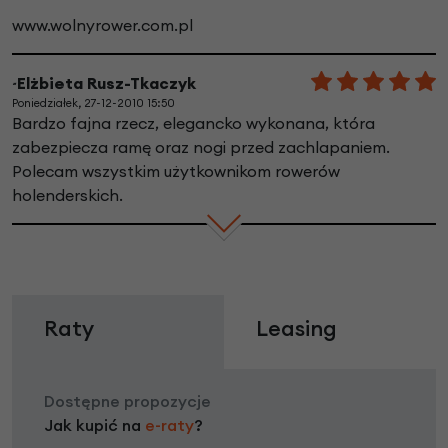
www.wolnyrower.com.pl
~Elżbieta Rusz-Tkaczyk
Poniedziałek, 27-12-2010 15:50
Bardzo fajna rzecz, elegancko wykonana, która
zabezpiecza ramę oraz nogi przed zachlapaniem.
Polecam wszystkim użytkownikom rowerów
holenderskich.
Raty
Leasing
Dostępne propozycje
Jak kupić na
e-raty
?