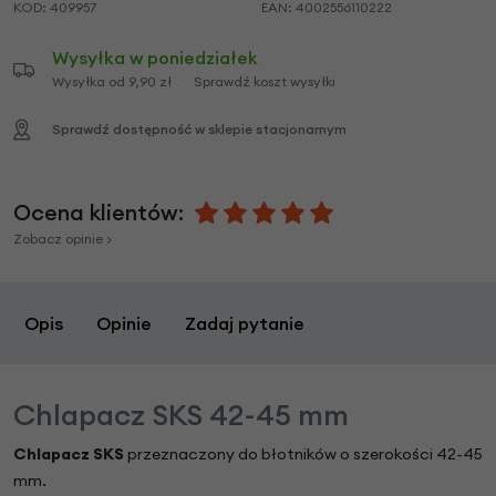
KOD:
409957
EAN:
4002556110222
Wysyłka w poniedziałek
Wysyłka od 9,90 zł
Sprawdź koszt wysyłki
Sprawdź dostępność w sklepie stacjonarnym
Ocena klientów:
Zobacz opinie >
Opis
Opinie
Zadaj pytanie
Chlapacz SKS 42-45 mm
Chlapacz SKS
przeznaczony do błotników o szerokości 42-45
mm.