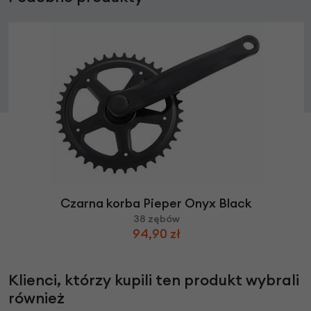
Czarna korba Pieper Onyx Black
38 zębów
94,90 zł
Klienci, którzy kupili ten produkt wybrali
również