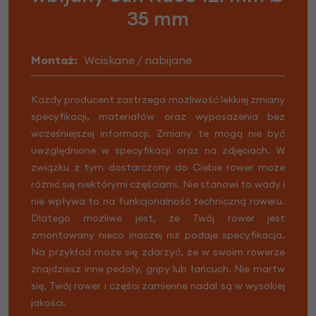
35 mm
Montaż:
Wciskane / nabijane
Każdy producent zastrzega możliwość lekkiej zmiany
specyfikacji, materiałów oraz wyposażenia bez
wcześniejszej informacji. Zmiany te mogą nie być
uwzględnione w specyfikacji oraz na zdjęciach. W
związku z tym dostarczony do Ciebie rower może
różnić się niektórymi częściami. Nie stanowi to wady i
nie wpływa to na funkcjonalność techniczną roweru.
Dlatego możliwe jest, że Twój rower jest
zmontowany nieco inaczej niż podaje specyfikacja.
Na przykład może się zdarzyć, że w swoim rowerze
znajdziesz inne pedały, gripy lub łańcuch. Nie martw
się, Twój rower i części zamienne nadal są w wysokiej
jakości.