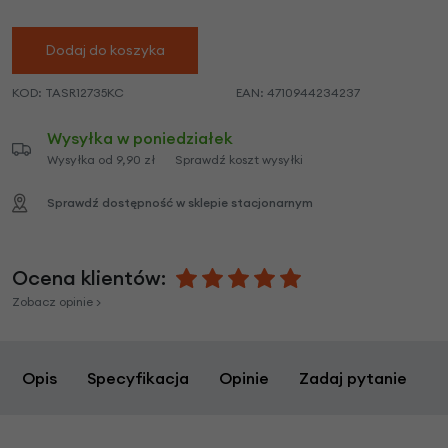
Dodaj do koszyka
KOD:
TASR12735KC
EAN:
4710944234237
Wysyłka w poniedziałek
Wysyłka od 9,90 zł
Sprawdź koszt wysyłki
Sprawdź dostępność w sklepie stacjonarnym
Ocena klientów:
Zobacz opinie >
Opis
Specyfikacja
Opinie
Zadaj pytanie