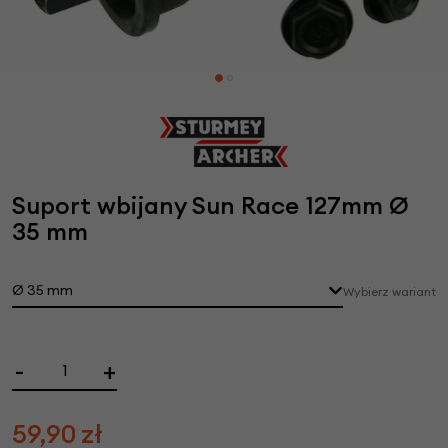
Suport wbijany Sun Race 127mm Ø
35 mm
Ø 35 mm
Wybierz wariant
-
+
59,90
zł