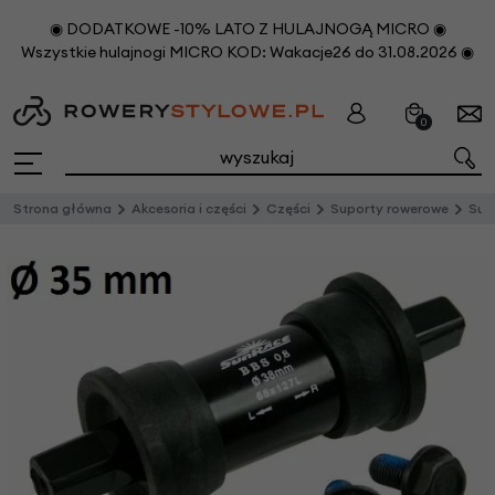
◉ DODATKOWE -10% LATO Z HULAJNOGĄ MICRO ◉
Wszystkie hulajnogi MICRO KOD: Wakacje26 do 31.08.2026 ◉
0
Strona główna
Akcesoria i części
Części
Suporty rowerowe
Suport