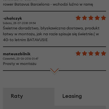
rower Batavus Barcelona - wchodzi luźno w ramę
~chałczyk
Sobota, 28-07-2018 09:54
Świetne doradztwo, błyskawiczna dostawa, produkt
łatwy w montażu, jak na razie spisuje się świetnie.( w
40-to letnim BATAVUSIE
mateuszbilnik
Czwartek, 23-06-2016 01:47
Prosty w montażu
Raty
Leasing