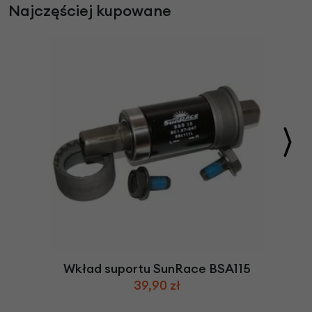
Najczęściej kupowane
Wkład suportu SunRace BSA115
39,90 zł