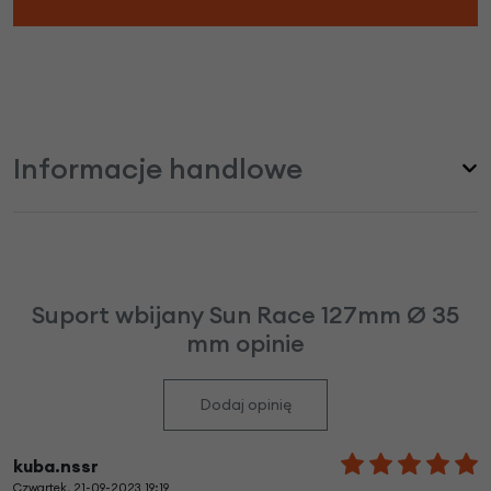
Informacje handlowe
Suport wbijany Sun Race 127mm Ø 35
mm opinie
Dodaj opinię
kuba.nssr
Czwartek, 21-09-2023 19:19