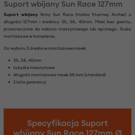
Suport wbijany Sun Race 127mm
Suport wbijany
firmy Sun Race (marka Sturmey Archer) o
długości 127mm i średnicy 35, 38, 40mm. Miski bez gwintu,
przeznaczone do nabicia maszynowego lub ręcznego. Śruby
montażowe w komplecie.
Do wyboru 3 średnice montażowe misek:
35, 38, 40mm
łożyska maszynowe
długość montażowa misek 68 mm (standard)
2 lata gwarancji
Specyfikacja Suport
wbijany Sun Race 127mm Ø