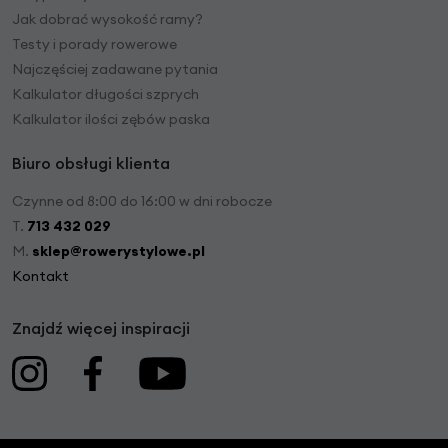
Jak dobrać wysokość ramy?
Testy i porady rowerowe
Najczęściej zadawane pytania
Kalkulator długości szprych
Kalkulator ilości zębów paska
Biuro obsługi klienta
Czynne od 8:00 do 16:00 w dni robocze
T.
713 432 029
M.
sklep@rowerystylowe.pl
Kontakt
Znajdź więcej inspiracji