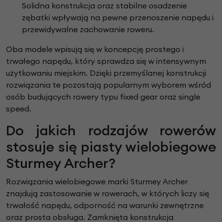
Solidna konstrukcja oraz stabilne osadzenie
zębatki wpływają na pewne przenoszenie napędu i
przewidywalne zachowanie roweru.
Oba modele wpisują się w koncepcję prostego i
trwałego napędu, który sprawdza się w intensywnym
użytkowaniu miejskim. Dzięki przemyślanej konstrukcji
rozwiązania te pozostają popularnym wyborem wśród
osób budujących rowery typu fixed gear oraz single
speed.
Do jakich rodzajów rowerów
stosuje się piasty wielobiegowe
Sturmey Archer?
Rozwiązania wielobiegowe marki Sturmey Archer
znajdują zastosowanie w rowerach, w których liczy się
trwałość napędu, odporność na warunki zewnętrzne
oraz prosta obsługa. Zamknięta konstrukcja