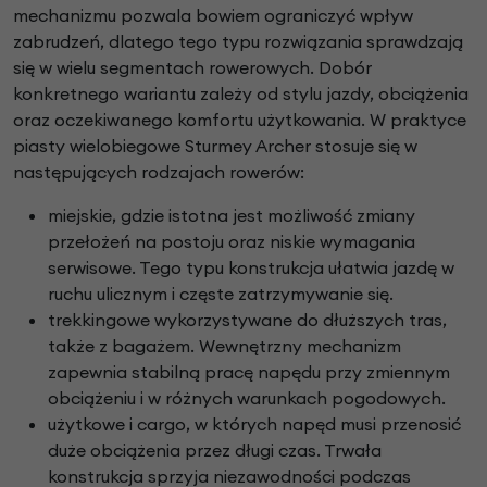
mechanizmu pozwala bowiem ograniczyć wpływ
zabrudzeń, dlatego tego typu rozwiązania sprawdzają
się w wielu segmentach rowerowych. Dobór
konkretnego wariantu zależy od stylu jazdy, obciążenia
oraz oczekiwanego komfortu użytkowania. W praktyce
piasty wielobiegowe Sturmey Archer stosuje się w
następujących rodzajach rowerów:
miejskie, gdzie istotna jest możliwość zmiany
przełożeń na postoju oraz niskie wymagania
serwisowe. Tego typu konstrukcja ułatwia jazdę w
ruchu ulicznym i częste zatrzymywanie się.
trekkingowe wykorzystywane do dłuższych tras,
także z bagażem. Wewnętrzny mechanizm
zapewnia stabilną pracę napędu przy zmiennym
obciążeniu i w różnych warunkach pogodowych.
użytkowe i cargo, w których napęd musi przenosić
duże obciążenia przez długi czas. Trwała
konstrukcja sprzyja niezawodności podczas