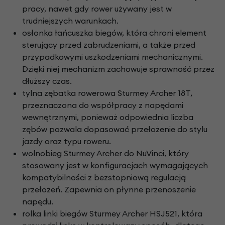
pracy, nawet gdy rower używany jest w
trudniejszych warunkach.
osłonka łańcuszka biegów, która chroni element
sterujący przed zabrudzeniami, a także przed
przypadkowymi uszkodzeniami mechanicznymi.
Dzięki niej mechanizm zachowuje sprawność przez
dłuższy czas.
tylna zębatka rowerowa Sturmey Archer 18T,
przeznaczona do współpracy z napędami
wewnętrznymi, ponieważ odpowiednia liczba
zębów pozwala dopasować przełożenie do stylu
jazdy oraz typu roweru.
wolnobieg Sturmey Archer do NuVinci, który
stosowany jest w konfiguracjach wymagających
kompatybilności z bezstopniową regulacją
przełożeń. Zapewnia on płynne przenoszenie
napędu.
rolka linki biegów Sturmey Archer HSJ521, która