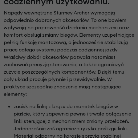
codziennym użytkowaniu.
Napędy wewnętrzne Sturmey Archer wymagają
odpowiednio dobranych akcesoriów. To one bowiem
wpływają na poprawność działania mechanizmu oraz
komfort obsługi zmiany biegów. Elementy uzupełniające
pełnią funkcję montażową, a jednocześnie stabilizują
pracę całego systemu podczas codziennej jazdy.
Właściwy dobór akcesoriów pozwala natomiast
zachować precyzję sterowania, a także ograniczyć
zużycie poszczególnych komponentów. Dzięki temu
cały układ pracuje płynnie i przewidywalnie. W
praktyce szczególne znaczenie mają następujące
elementy:
zacisk na linkę z brązu do manetek biegów w
piaście, który zapewnia pewne i trwałe połączenie
linki sterującej z mechanizmem zmiany przełożeń.
Jednocześnie zaś ogranicza ryzyko poślizgu linki.
Materiał odporny na korozję sprzyja stabilnej