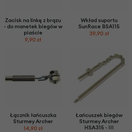
Zacisk na linkę z brązu
Wkład suportu
- do manetek biegów w
SunRace BSA115
piaście
39,90 zł
9,90 zł
Łącznik łańcuszka
Łańcuszek biegów
Sturmey Archer
Sturmey Archer
HSA315 - III
14,90 zł