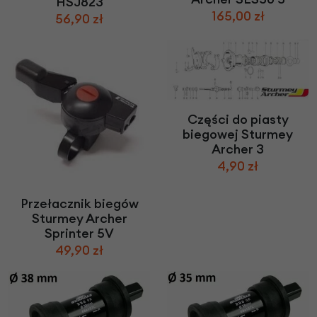
HSJ823
165,00 zł
56,90 zł
Części do piasty
biegowej Sturmey
Archer 3
4,90 zł
Przełacznik biegów
Sturmey Archer
Sprinter 5V
49,90 zł