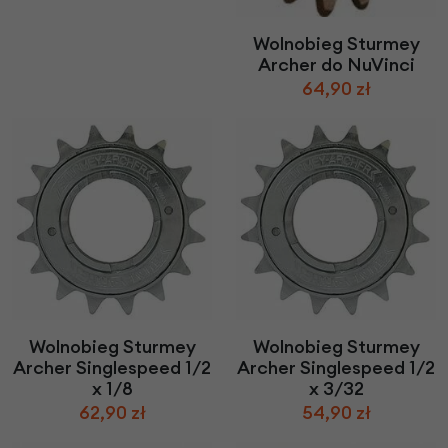
Wolnobieg Sturmey
Archer do NuVinci
64,90 zł
Wolnobieg Sturmey
Wolnobieg Sturmey
Archer Singlespeed 1/2
Archer Singlespeed 1/2
x 1/8
x 3/32
62,90 zł
54,90 zł