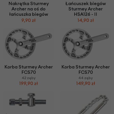
Nakrętka Sturmey
Łańcuszek biegów
Archer na oś do
Sturmey Archer
łańcuszka biegów
HSA126 - II
9,90 zł
14,90 zł
Korba Sturmey Archer
Korba Sturmey Archer
FCS70
FCS70
42 zęby
44 zęby
199,90 zł
149,90 zł