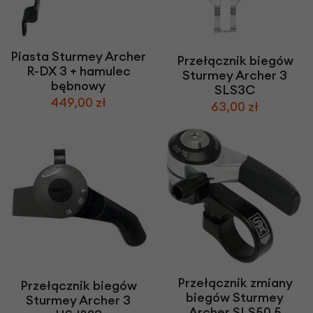
Piasta Sturmey Archer
Przełącznik biegów
R-DX 3 + hamulec
Sturmey Archer 3
bębnowy
SLS3C
449,00 zł
63,00 zł
Przełącznik zmiany
Przełącznik biegów
biegów Sturmey
Sturmey Archer 3
Archer SLS50 5