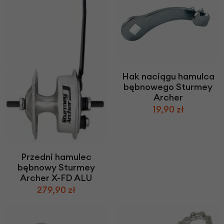
Hak naciągu hamulca
bębnowego Sturmey
Archer
19,90 zł
Przedni hamulec
bębnowy Sturmey
Archer X-FD ALU
279,90 zł