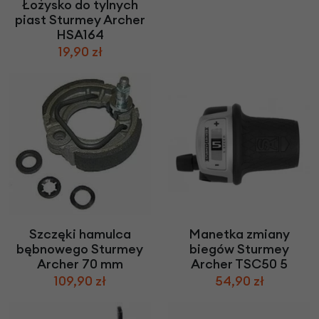
Łożysko do tylnych
piast Sturmey Archer
HSA164
19,90 zł
Szczęki hamulca
Manetka zmiany
bębnowego Sturmey
biegów Sturmey
Archer 70 mm
Archer TSC50 5
109,90 zł
54,90 zł