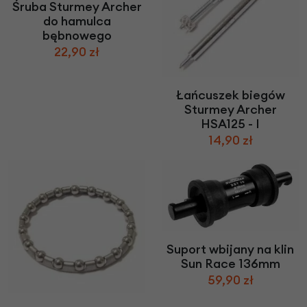
Śruba Sturmey Archer
do hamulca
bębnowego
22,90 zł
Łańcuszek biegów
Sturmey Archer
HSA125 - I
14,90 zł
Suport wbijany na klin
Sun Race 136mm
59,90 zł