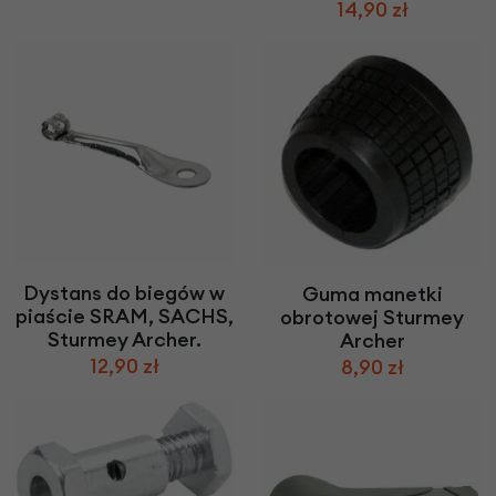
14,90 zł
Dystans do biegów w
Guma manetki
piaście SRAM, SACHS,
obrotowej Sturmey
Sturmey Archer.
Archer
12,90 zł
8,90 zł