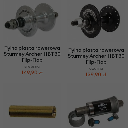
Tylna piasta rowerowa
Tylna piasta rowerowa
Sturmey Archer HBT30
Sturmey Archer HBT30
Flip-Flop
Flip-Flop
srebrna
czarna
149,90 zł
139,90 zł