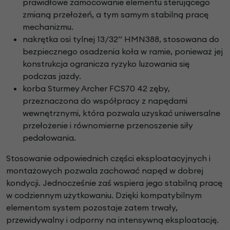
prawidłowe zamocowanie elementu sterującego
zmianą przełożeń, a tym samym stabilną pracę
mechanizmu.
nakrętka osi tylnej 13/32’’ HMN388, stosowana do
bezpiecznego osadzenia koła w ramie, ponieważ jej
konstrukcja ogranicza ryzyko luzowania się
podczas jazdy.
korba Sturmey Archer FCS70 42 zęby,
przeznaczona do współpracy z napędami
wewnętrznymi, która pozwala uzyskać uniwersalne
przełożenie i równomierne przenoszenie siły
pedałowania.
Stosowanie odpowiednich części eksploatacyjnych i
montażowych pozwala zachować napęd w dobrej
kondycji. Jednocześnie zaś wspiera jego stabilną pracę
w codziennym użytkowaniu. Dzięki kompatybilnym
elementom system pozostaje zatem trwały,
przewidywalny i odporny na intensywną eksploatację.