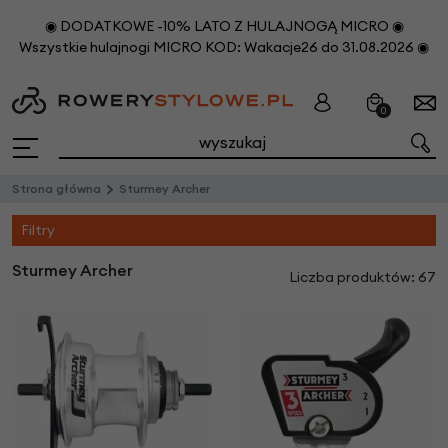
◉ DODATKOWE -10% LATO Z HULAJNOGĄ MICRO ◉
Wszystkie hulajnogi MICRO KOD: Wakacje26 do 31.08.2026 ◉
0
Strona główna
Sturmey Archer
Filtry
Sturmey Archer
Liczba produktów: 67