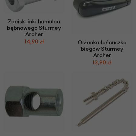
Zacisk linki hamulca
bębnowego Sturmey
Archer
14,90 zł
Osłonka łańcuszka
biegów Sturmey
Archer
13,90 zł