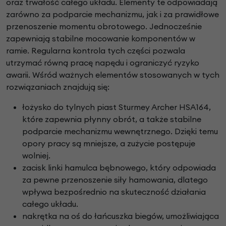
oraz trwałość całego układu. Elementy te odpowiadają
zarówno za podparcie mechanizmu, jak i za prawidłowe
przenoszenie momentu obrotowego. Jednocześnie
zapewniają stabilne mocowanie komponentów w
ramie. Regularna kontrola tych części pozwala
utrzymać równą pracę napędu i ograniczyć ryzyko
awarii. Wśród ważnych elementów stosowanych w tych
rozwiązaniach znajdują się:
łożysko do tylnych piast Sturmey Archer HSA164,
które zapewnia płynny obrót, a także stabilne
podparcie mechanizmu wewnętrznego. Dzięki temu
opory pracy są mniejsze, a zużycie postępuje
wolniej.
zacisk linki hamulca bębnowego, który odpowiada
za pewne przenoszenie siły hamowania, dlatego
wpływa bezpośrednio na skuteczność działania
całego układu.
nakrętka na oś do łańcuszka biegów, umożliwiająca