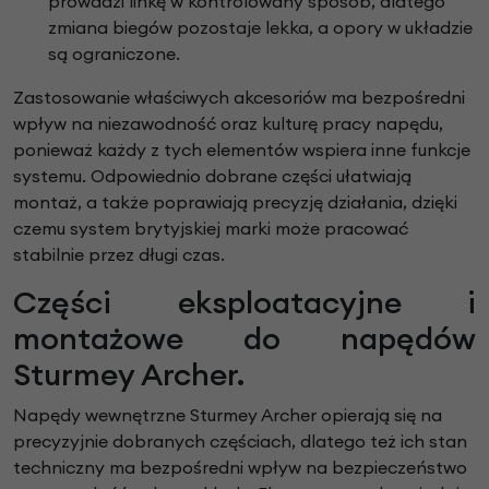
prowadzi linkę w kontrolowany sposób, dlatego
zmiana biegów pozostaje lekka, a opory w układzie
są ograniczone.
Zastosowanie właściwych akcesoriów ma bezpośredni
wpływ na niezawodność oraz kulturę pracy napędu,
ponieważ każdy z tych elementów wspiera inne funkcje
systemu. Odpowiednio dobrane części ułatwiają
montaż, a także poprawiają precyzję działania, dzięki
czemu system brytyjskiej marki może pracować
stabilnie przez długi czas.
Części eksploatacyjne i
montażowe do napędów
Sturmey Archer.
Napędy wewnętrzne Sturmey Archer opierają się na
precyzyjnie dobranych częściach, dlatego też ich stan
techniczny ma bezpośredni wpływ na bezpieczeństwo