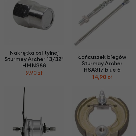
Nakrętka osi tylnej
Łańcuszek biegów
Sturmey Archer 13/32"
Sturmay Archer
HMN388
HSA317 blue 5
9,90 zł
14,90 zł