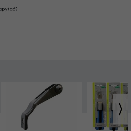
zapytać?