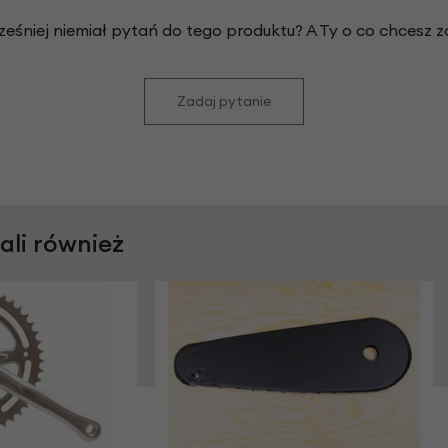
ześniej niemiał pytań do tego produktu? A Ty o co chcesz 
Zadaj pytanie
rali również