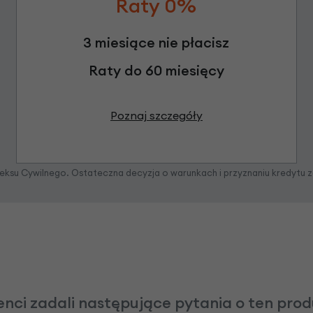
Raty 0%
3 miesiące nie płacisz
Raty do 60 miesięcy
Poznaj szczegóły
odeksu Cywilnego. Ostateczna decyzja o warunkach i przyznaniu kredytu 
enci zadali następujące pytania o ten pro