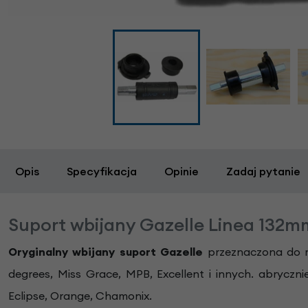
Opis
Specyfikacja
Opinie
Zadaj pytanie
Suport wbijany Gazelle Linea 132
Oryginalny wbijany suport Gazelle
przeznaczona do r
degrees, Miss Grace, MPB, Excellent i innych. abry
Eclipse, Orange, Chamonix.