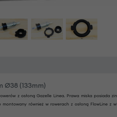
mm Ø38 (133mm)
owerów z osłoną Gazelle Linea. Prawa miska posiada zi
cznie montowany również w rowerach z osłoną FlowLine 