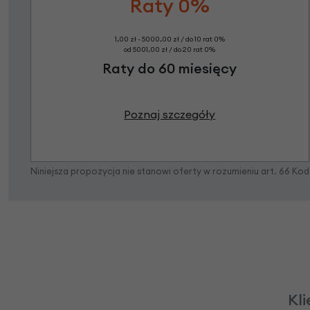
Raty 0%
1,00 zł - 5000,00 zł / do 10 rat 0%
od 5001,00 zł / do 20 rat 0%
Raty do 60 miesięcy
Poznaj szczegóły
Niniejsza propozycja nie stanowi oferty w rozumieniu art. 66 K
Kli