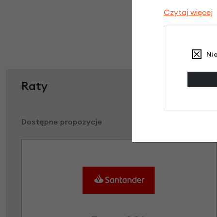
Czytaj więcej
Ni
Raty
Dostępne propozycje