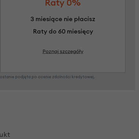
Raty 0%
3 miesiące nie płacisz
Raty do 60 miesięcy
Poznaj szczegóły
zostanie podjęta po ocenie zdolności kredytowej.
dukt