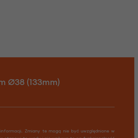
mm Ø38 (133mm)
 informacji. Zmiany te mogą nie być uwzględnione w