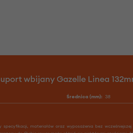
Suport wbijany Gazelle Linea 132
Średnica (mm):
38
y specyfikacji, materiałów oraz wyposażenia bez wcześniejszej