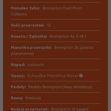
Hamulec tylny:
Brompton Dual Pivot
Calipers
Ilość przerzutek:
12
Kaseta / Zębatka:
Brompton 4s 11-18 T
Manetka przerzutki:
Brompton 3s (piasta
planetarna)
Napęd:
Łańcuch
Opony:
Schwalbe Marathon Racer
Pedały:
Pedały Brompton (lewy składany)
Rama:
Stalowa
Rodzaj przerzutek:
Brompton 12-speed