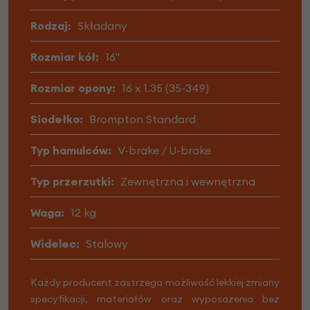
Rodzaj:
Składany
Rozmiar kół:
16"
Rozmiar opony:
16 x 1.35 (35-349)
Siodełko:
Brompton Standard
Typ hamulców:
V-brake / U-brake
Typ przerzutki:
Zewnętrzna i wewnętrzna
Waga:
12 kg
Widelec:
Stalowy
Każdy producent zastrzega możliwość lekkiej zmiany
specyfikacji, materiałów oraz wyposażenia bez