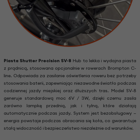
Piasta Shutter Precision SV-8
Hub to lekka i wydajna piasta
z prądnicą, stosowana opcjonalnie w rowerach Brompton C-
line. Odpowiada za zasilanie oświetlenia roweru bez potrzeby
stosowania baterii, zapewniając niezawodne światło podczas
codziennej jazdy miejskiej oraz dłuższych tras. Model SV-8
generuje standardową moc 6V / 3W, dzięki czemu zasila
zarówno lampkę przednią, jak i tylną, które działają
automatycznie podczas jazdy. System jest bezobsługowy —
energia powstaje podczas obracania się koła, co gwarantuje
stałą widoczność i bezpieczeństwo niezależnie od warunków.