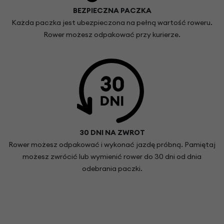
BEZPIECZNA PACZKA
Każda paczka jest ubezpieczona na pełną wartość roweru.
Rower możesz odpakować przy kurierze.
30 DNI NA ZWROT
Rower możesz odpakować i wykonać jazdę próbną. Pamiętaj
możesz zwrócić lub wymienić rower do 30 dni od dnia
odebrania paczki.