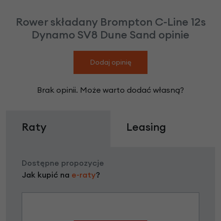
Rower składany Brompton C-Line 12s
Dynamo SV8 Dune Sand opinie
Dodaj opinię
Brak opinii. Może warto dodać własną?
Raty
Leasing
Dostępne propozycje
Jak kupić na
e-raty
?