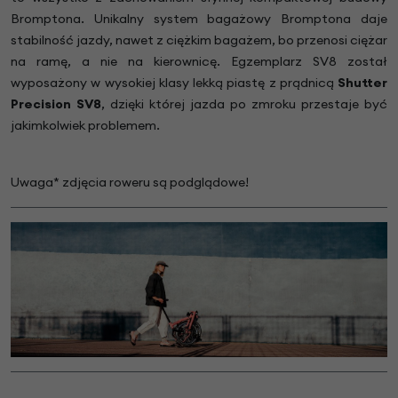
Bromptona. Unikalny system bagażowy Bromptona daje
stabilność jazdy, nawet z ciężkim bagażem, bo przenosi ciężar
na ramę, a nie na kierownicę. Egzemplarz SV8 został
wyposażony w wysokiej klasy lekką piastę z prądnicą
Shutter
Precision SV8
, dzięki której jazda po zmroku przestaje być
jakimkolwiek problemem.
Uwaga* zdjęcia roweru są podglądowe!