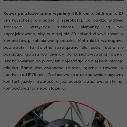
Rower po złożeniu ma wymiary 58,5 cm x 56,5 cm x 27
cm
(wysokość x długość x szerokość), co bardzo ułatwia
transport. Wszystkie ruchome elementy są tak
zaprojektowane, aby w mniej niż 20 sekund złożyć rower w
kompaktową, zablokowaną paczkę. Mała ilość wymaganej
powierzchni to świetne rozwiązanie dla osób, które nie
posiadają garażu lub piwnicy do przechowywania roweru,
jeżdżą rowerem do pracy lub dojeżdżają do niej komunikacją
miejską. Rama jest wykonana ze stali, ręcznie lutowanej w
Londynie od 1975 roku. Zastosowanie stali zapewnia klasyczny
komfort jazdy i trwałość, a jednocześnie zachowuje słynną,
kompaktową formę po złożeniu.