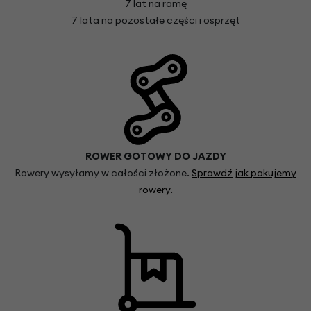
7 lat na ramę
7 lata na pozostałe części i osprzęt
ROWER GOTOWY DO JAZDY
Rowery wysyłamy w całości złożone.
Sprawdź jak pakujemy
rowery.