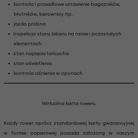
kontrola i prawidłowe ustawienie bagażników,
błotników, kierownicy itp.
jazda próbna
inspekcja stanu lakieru na ramie i pozostałych
elementach
stan napięcia łańcucha
stan oświetlenia
kontrola ciśnienia w oponach
Wirtualna karta roweru.
Każdy rower oprócz standardowej karty gwarancyjnej
w formie papierowej posiada założoną w naszym