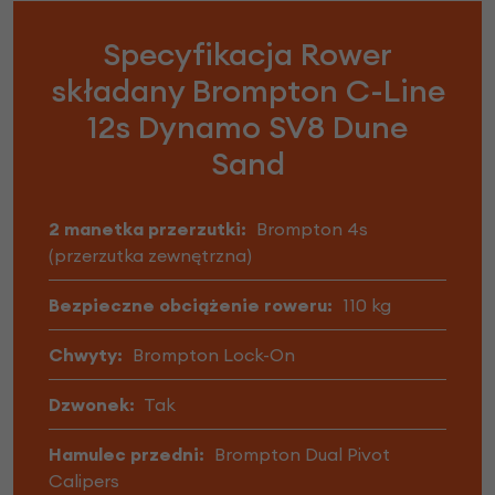
Specyfikacja Rower
składany Brompton C-Line
12s Dynamo SV8 Dune
Sand
2 manetka przerzutki:
Brompton 4s
(przerzutka zewnętrzna)
Bezpieczne obciążenie roweru:
110 kg
Chwyty:
Brompton Lock-On
Dzwonek:
Tak
Hamulec przedni:
Brompton Dual Pivot
Calipers