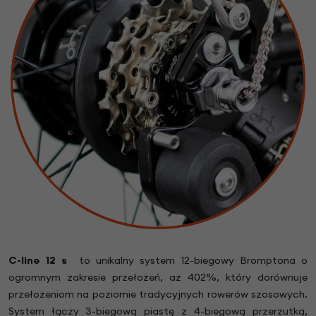
C-line 12 s
to unikalny system 12-biegowy Bromptona o
ogromnym zakresie przełożeń, aż 402%, który dorównuje
przełożeniom na poziomie tradycyjnych rowerów szosowych.
System łączy 3-biegową piastę z 4-biegową przerzutką,