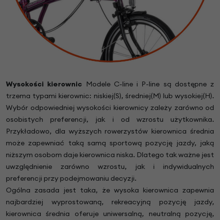
Wysokości kierownic
Modele C-line i P-line są dostępne z
trzema typami kierownic: niskiej(S), średniej(M) lub wysokiej(H).
Wybór odpowiedniej wysokości kierownicy zależy zarówno od
osobistych preferencji, jak i od wzrostu użytkownika.
Przykładowo, dla wyższych rowerzystów kierownica średnia
może zapewniać taką samą sportową pozycję jazdy, jaką
niższym osobom daje kierownica niska. Dlatego tak ważne jest
uwzględnienie zarówno wzrostu, jak i indywidualnych
preferencji przy podejmowaniu decyzji.
Ogólna zasada jest taka, że wysoka kierownica zapewnia
najbardziej wyprostowaną, rekreacyjną pozycję jazdy,
kierownica średnia oferuje uniwersalną, neutralną pozycję,