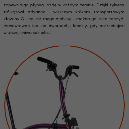
zapewniając płynną jazdę w każdym terenie. Dzięki tylnemu
trójkątowi Advance i większym kółkom transportowym,
złożony C Line jest mega mobilny – można go lekko toczyć i
manewrować (np. na dworcach). Idealny, gdy potrzebujesz
większej uniwersalności.