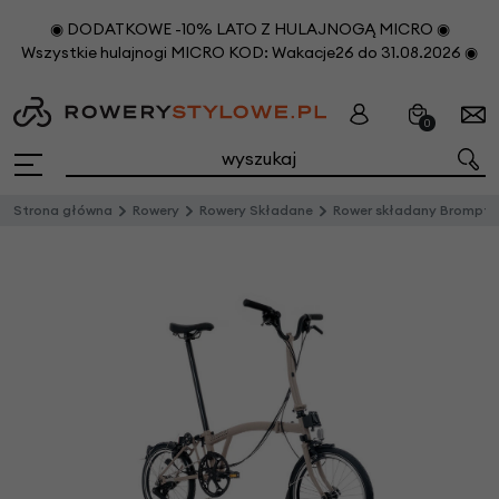
◉ DODATKOWE -10% LATO Z HULAJNOGĄ MICRO ◉
Wszystkie hulajnogi MICRO KOD: Wakacje26 do 31.08.2026 ◉
0
Strona główna
Rowery
Rowery Składane
Rower składany Brompton C-Line 12s Dynamo SV8 Dune Sand