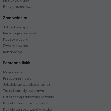
Instrukcje video
Bony prezentowe
Zamówienia:
Jak pakujemy ?
Realizacje zamówień
Koszty wysyłki
Zwroty towaru
Reklamacje
Pomocne linki:
Moje konto
Przypomnij hasło
Jak dobrać wysokość ramy?
Testy i porady rowerowe
Najczęściej zadawane pytania
Kalkulator długości szprych
Kalkulator ilości zębów paska