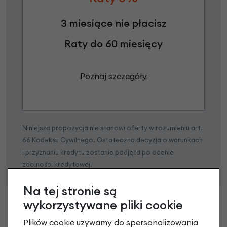
3 miesiące nie płacisz
Raty do 60 miesięcy
Poznaj szczegóły
Niniejsza propozycja nie stanowi oferty w rozumieniu art.
66 Kodeksu Cywilnego. Ostateczna decyzja o warunkach
i przyznaniu kredytu zostanie podjęta po ocenie
zdolności kredytowej.
Na tej stronie są
wykorzystywane pliki cookie
Plików cookie używamy do spersonalizowania