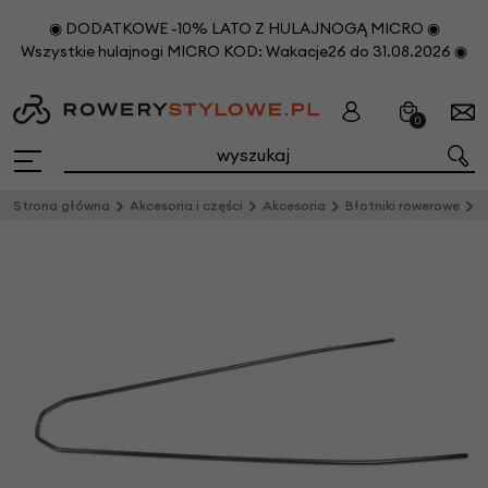
◉ DODATKOWE -10% LATO Z HULAJNOGĄ MICRO ◉
Wszystkie hulajnogi MICRO KOD: Wakacje26 do 31.08.2026 ◉
0
Strona główna
Akcesoria i części
Akcesoria
Błotniki rowerowe
C