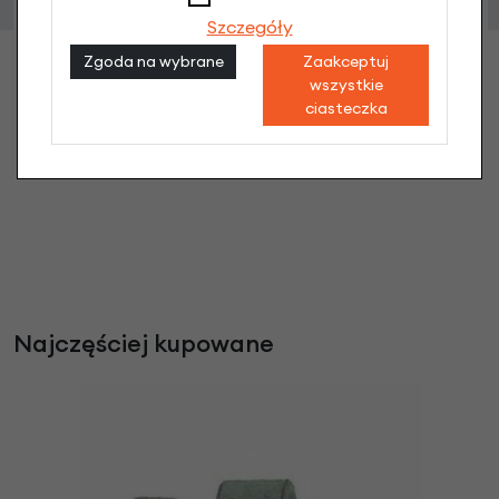
Łącznik wspornika Batavus Finez
Szczegóły
8,90 zł
Zgoda na wybrane
Zaakceptuj
wszystkie
ciasteczka
Najczęściej kupowane