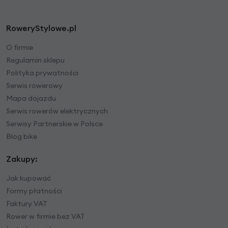
RoweryStylowe.pl
O firmie
Regulamin sklepu
Polityka prywatności
Serwis rowerowy
Mapa dojazdu
Serwis rowerów elektrycznych
Serwisy Partnerskie w Polsce
Blog bike
Zakupy:
Jak kupować
Formy płatności
Faktury VAT
Rower w firmie bez VAT