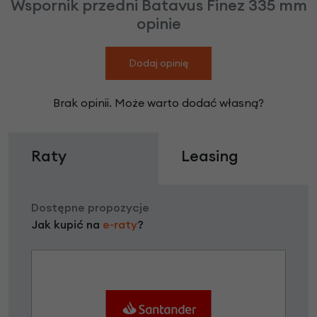
Wspornik przedni Batavus Finez 335 mm
opinie
Dodaj opinię
Brak opinii. Może warto dodać własną?
Raty
Leasing
Dostępne propozycje
Jak kupić na
e-raty
?