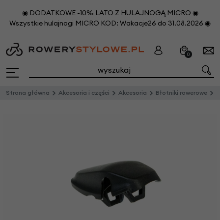
◉ DODATKOWE -10% LATO Z HULAJNOGĄ MICRO ◉
Wszystkie hulajnogi MICRO KOD: Wakacje26 do 31.08.2026 ◉
0
Strona główna
Akcesoria i części
Akcesoria
Błotniki rowerowe
C