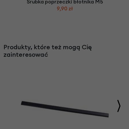
Śrubka poprzeczki błotnika M5
9,90 zł
Produkty, które też mogą Cię
zainteresować