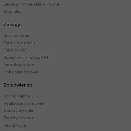
Serwisy Partnerskie w Polsce
Blog bike
Zakupy:
Jak kupować
Formy płatności
Faktury VAT
Rower w firmie bez VAT
Instrukcje video
Bony prezentowe
Zamówienia:
Jak pakujemy ?
Realizacje zamówień
Koszty wysyłki
Zwroty towaru
Reklamacje