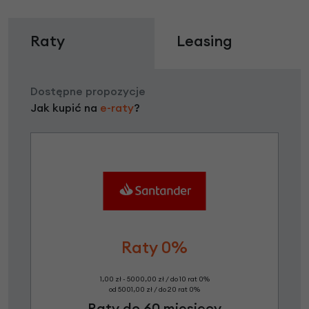
Raty
Leasing
Dostępne propozycje
Jak kupić na
e-raty
?
Raty 0%
1,00 zł - 5000,00 zł / do 10 rat 0%
od 5001,00 zł / do 20 rat 0%
Raty do 60 miesięcy