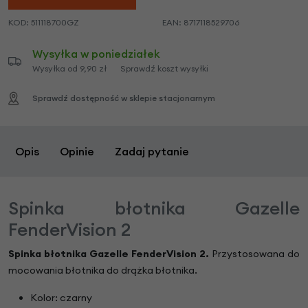
KOD:
511118700GZ
EAN:
8717118529706
Wysyłka w poniedziałek
Wysyłka od 9,90 zł
Sprawdź koszt wysyłki
Sprawdź dostępność w sklepie stacjonarnym
Opis
Opinie
Zadaj pytanie
Spinka błotnika Gazelle
FenderVision 2
Spinka błotnika Gazelle FenderVision 2.
Przystosowana do
mocowania błotnika do drążka błotnika.
Kolor: czarny