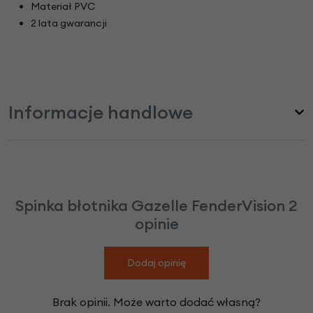
Materiał PVC
2 lata gwarancji
Informacje handlowe
Spinka błotnika Gazelle FenderVision 2
opinie
Dodaj opinię
Brak opinii. Może warto dodać własną?