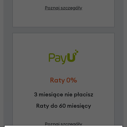
Poznaj szczegóły
Raty 0%
3 miesiące nie płacisz
Raty do 60 miesięcy
Poznaj szczegóły