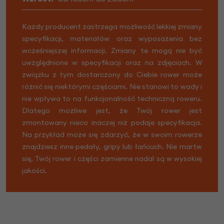
Każdy producent zastrzega możliwość lekkiej zmiany
specyfikacji, materiałów oraz wyposażenia bez
wcześniejszej informacji. Zmiany te mogą nie być
uwzględnione w specyfikacji oraz na zdjęciach. W
związku z tym dostarczony do Ciebie rower może
różnić się niektórymi częściami. Nie stanowi to wady i
nie wpływa to na funkcjonalność techniczną roweru.
Dlatego możliwe jest, że Twój rower jest
zmontowany nieco inaczej niż podaje specyfikacja.
Na przykład może się zdarzyć, że w swoim rowerze
znajdziesz inne pedały, gripy lub łańcuch. Nie martw
się, Twój rower i części zamienne nadal są w wysokiej
jakości.