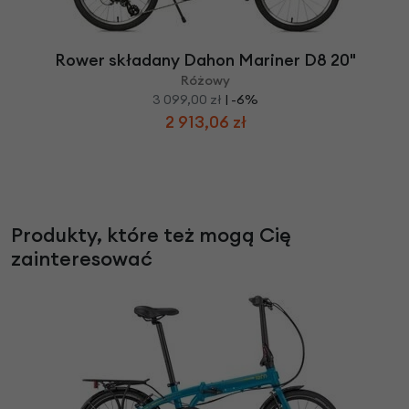
Rower składany Dahon Mariner D8 20"
Różowy
3 099,00 zł
| -6%
2 913,06 zł
Produkty, które też mogą Cię
zainteresować