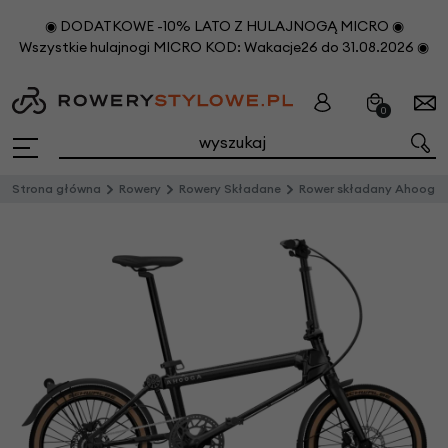
◉ DODATKOWE -10% LATO Z HULAJNOGĄ MICRO ◉
Wszystkie hulajnogi MICRO KOD: Wakacje26 do 31.08.2026 ◉
0
Strona główna
Rowery
Rowery Składane
Rower składany Ahooga A-MAX Alfine 8 Cosmic Black bez bagażnika