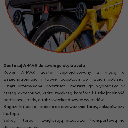
Dostosuj A-MAX do swojego stylu życia
Rower A-MAX został zaprojektowany z myślą o
wszechstronności i łatwej adaptacji do Twoich potrzeb.
Dzięki przemyślanej konstrukcji możesz go wyposażyć w
szereg akcesoriów, które zwiększą komfort i funkcjonalność
codziennej jazdy, a także weekendowych wyjazdów.
Bagażniki i kosze – idealne do przewożenia torby, zakupów czy
laptopa
Sakwy i torby – zwiększają przestrzeń transportową na
dłuższe wycieczki