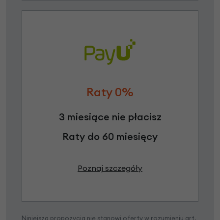
Raty 0%
3 miesiące nie płacisz
Raty do 60 miesięcy
Poznaj szczegóły
Niniejsza propozycja nie stanowi oferty w rozumieniu art.