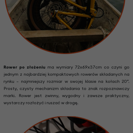
Rower po złożeniu
ma wymiary 72x69x37cm co czyni go
jednym z najbardziej kompaktowych rowerów składanych na
rynku – najmniejszy rozmiar w swojej klasie na kołach 20”.
Prosty, czysty mechanizm składania to znak rozpoznawczy
marki. Rower jest zwinny, wygodny i zawsze praktyczny,
wystarczy rozłożyć i ruszać w drogę.