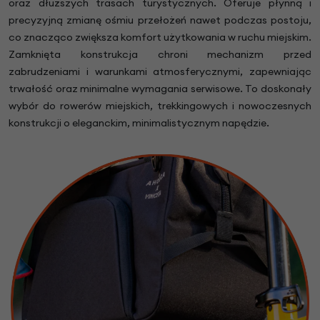
oraz dłuższych trasach turystycznych. Oferuje płynną i
precyzyjną zmianę ośmiu przełożeń nawet podczas postoju,
co znacząco zwiększa komfort użytkowania w ruchu miejskim.
Zamknięta konstrukcja chroni mechanizm przed
zabrudzeniami i warunkami atmosferycznymi, zapewniając
trwałość oraz minimalne wymagania serwisowe. To doskonały
wybór do rowerów miejskich, trekkingowych i nowoczesnych
konstrukcji o eleganckim, minimalistycznym napędzie.