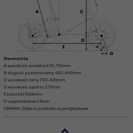
Geometria
A wysokość siodełka 570-750mm
B długość pozioma ramy 420-440mm
C wysokość ramy 700-820mm
D wysokość suportu 270mm
E baza kół 1088mm
G wyprzedzenie 54mm
UWAGA: Zdjęcia produktu są podglądowe