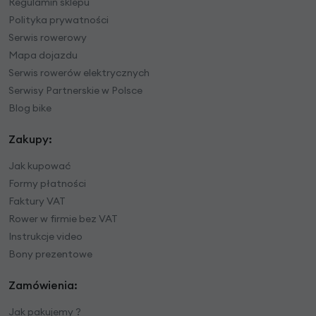
Regulamin sklepu
Polityka prywatności
Serwis rowerowy
Mapa dojazdu
Serwis rowerów elektrycznych
Serwisy Partnerskie w Polsce
Blog bike
Zakupy:
Jak kupować
Formy płatności
Faktury VAT
Rower w firmie bez VAT
Instrukcje video
Bony prezentowe
Zamówienia:
Jak pakujemy ?