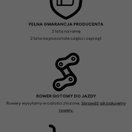
PEŁNA GWARANCJA PRODUCENTA
2 lata na ramę
2 lata na pozostałe części i osprzęt
ROWER GOTOWY DO JAZDY
Rowery wysyłamy w całości złożone.
Sprawdź jak pakujemy
rowery.