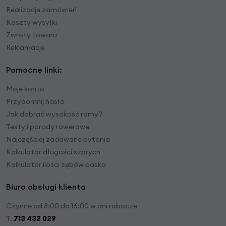
Realizacje zamówień
Koszty wysyłki
Zwroty towaru
Reklamacje
Pomocne linki:
Moje konto
Przypomnij hasło
Jak dobrać wysokość ramy?
Testy i porady rowerowe
Najczęściej zadawane pytania
Kalkulator długości szprych
Kalkulator ilości zębów paska
Biuro obsługi klienta
Czynne od 8:00 do 16:00 w dni robocze
T.
713 432 029