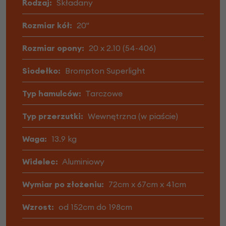
Rodzaj:
Składany
Rozmiar kół:
20"
Rozmiar opony:
20 x 2.10 (54-406)
Siodełko:
Brompton Superlight
Typ hamulców:
Tarczowe
Typ przerzutki:
Wewnętrzna (w piaście)
Waga:
13.9 kg
Widelec:
Aluminiowy
Wymiar po złożeniu:
72cm x 67cm x 41cm
Wzrost:
od 152cm do 198cm