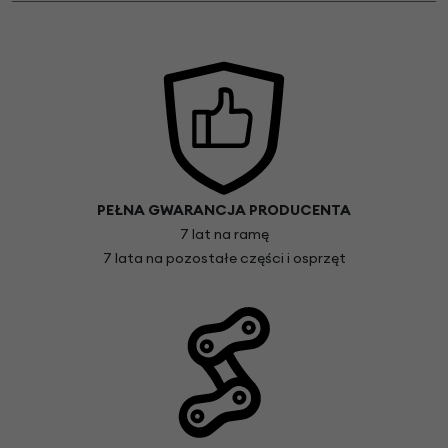
PEŁNA GWARANCJA PRODUCENTA
7 lat na ramę
7 lata na pozostałe części i osprzęt