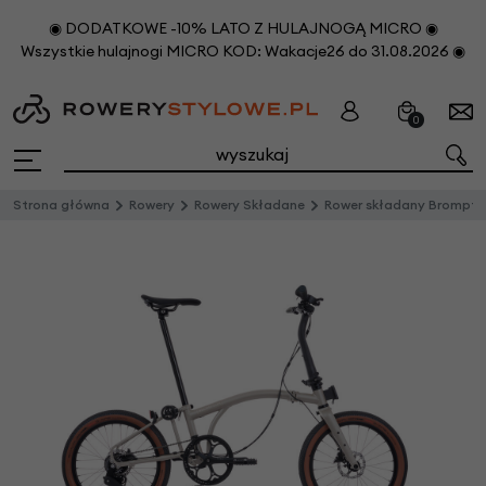
◉ DODATKOWE -10% LATO Z HULAJNOGĄ MICRO ◉
Wszystkie hulajnogi MICRO KOD: Wakacje26 do 31.08.2026 ◉
0
Strona główna
Rowery
Rowery Składane
Rower składany Brompton G-Line 8s