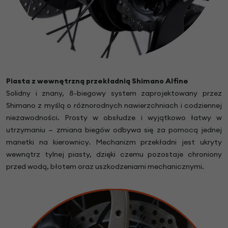
Piasta z wewnętrzną przekładnią Shimano Alfine
Solidny i znany, 8-biegowy system zaprojektowany przez
Shimano z myślą o różnorodnych nawierzchniach i codziennej
niezawodności. Prosty w obsłudze i wyjątkowo łatwy w
utrzymaniu — zmiana biegów odbywa się za pomocą jednej
manetki na kierownicy. Mechanizm przekładni jest ukryty
wewnątrz tylnej piasty, dzięki czemu pozostaje chroniony
przed wodą, błotem oraz uszkodzeniami mechanicznymi.