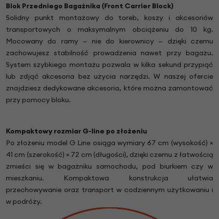
Blok Przedniego Bagażnika (
Front Carrier Block
)
Solidny punkt montażowy do toreb, koszy i akcesoriów
transportowych o maksymalnym obciążeniu do 10 kg.
Mocowany do ramy — nie do kierownicy — dzięki czemu
zachowujesz stabilność prowadzenia nawet przy bagażu.
System szybkiego montażu pozwala w kilka sekund przypiąć
lub zdjąć akcesoria bez użycia narzędzi. W naszej ofercie
znajdziesz dedykowane akcesoria, które można zamontować
przy pomocy bloku.
Kompaktowy rozmiar G-line po złożeniu
Po złożeniu model G Line osiąga wymiary 67 cm (wysokość) ×
41 cm (szerokość) × 72 cm (długości), dzięki czemu z łatwością
zmieści się w bagażniku samochodu, pod biurkiem czy w
mieszkaniu. Kompaktowa konstrukcja ułatwia
przechowywanie oraz transport w codziennym użytkowaniu i
w podróży.