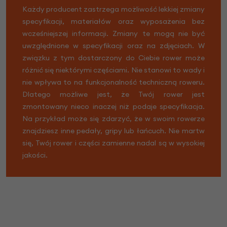
Każdy producent zastrzega możliwość lekkiej zmiany
specyfikacji, materiałów oraz wyposażenia bez
wcześniejszej informacji. Zmiany te mogą nie być
uwzględnione w specyfikacji oraz na zdjęciach. W
związku z tym dostarczony do Ciebie rower może
różnić się niektórymi częściami. Nie stanowi to wady i
nie wpływa to na funkcjonalność techniczną roweru.
Dlatego możliwe jest, że Twój rower jest
zmontowany nieco inaczej niż podaje specyfikacja.
Na przykład może się zdarzyć, że w swoim rowerze
znajdziesz inne pedały, gripy lub łańcuch. Nie martw
się, Twój rower i części zamienne nadal są w wysokiej
jakości.