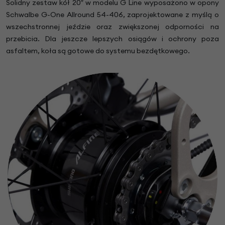
Solidny zestaw kół 20″ w modelu G Line wyposażono w opony
Schwalbe G-One Allround 54-406, zaprojektowane z myślą o
wszechstronnej jeździe oraz zwiększonej odporności na
przebicia. Dla jeszcze lepszych osiągów i ochrony poza
asfaltem, koła są gotowe do systemu bezdętkowego.