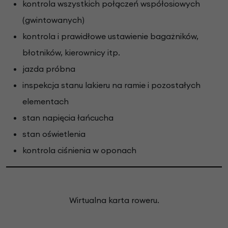
kontrola wszystkich połączeń współosiowych
(gwintowanych)
kontrola i prawidłowe ustawienie bagażników,
błotników, kierownicy itp.
jazda próbna
inspekcja stanu lakieru na ramie i pozostałych
elementach
stan napięcia łańcucha
stan oświetlenia
kontrola ciśnienia w oponach
Wirtualna karta roweru.