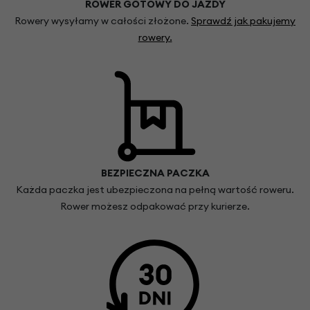
ROWER GOTOWY DO JAZDY
Rowery wysyłamy w całości złożone.
Sprawdź jak pakujemy
rowery.
BEZPIECZNA PACZKA
Każda paczka jest ubezpieczona na pełną wartość roweru.
Rower możesz odpakować przy kurierze.