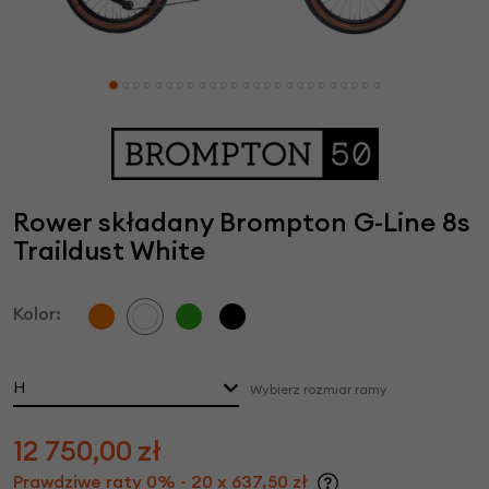
Rower składany Brompton G-Line 8s
Traildust White
Kolor:
H
Wybierz rozmiar ramy
12 750,00
zł
Prawdziwe raty 0% - 20 x 637,50 zł