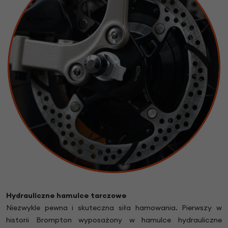
Hydrauliczne hamulce tarczowe
Niezwykle pewna i skuteczna siła hamowania. Pierwszy w
historii Brompton wyposażony w hamulce hydrauliczne