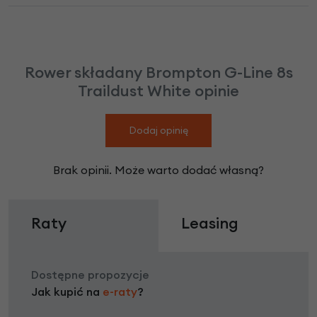
Rower składany Brompton G-Line 8s
Traildust White opinie
Dodaj opinię
Brak opinii. Może warto dodać własną?
Raty
Leasing
Dostępne propozycje
Jak kupić na
e-raty
?