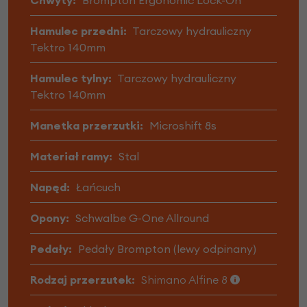
Hamulec przedni:
Tarczowy hydrauliczny
Tektro 140mm
Hamulec tylny:
Tarczowy hydrauliczny
Tektro 140mm
Manetka przerzutki:
Microshift 8s
Materiał ramy:
Stal
Napęd:
Łańcuch
Opony:
Schwalbe G-One Allround
Pedały:
Pedały Brompton (lewy odpinany)
Rodzaj przerzutek:
Shimano Alfine 8