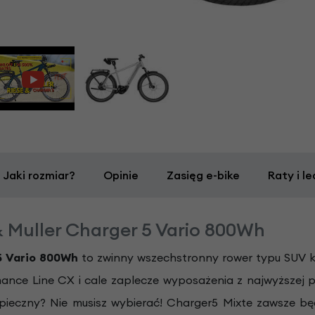
Jaki rozmiar?
Opinie
Zasięg e-bike
Raty i le
& Muller Charger 5 Vario 800Wh
5 Vario 800Wh
to zwinny wszechstronny rower typu SUV 
ance Line CX i cale zaplecze wyposażenia z najwyższej 
pieczny? Nie musisz wybierać! Charger5 Mixte zawsze bę