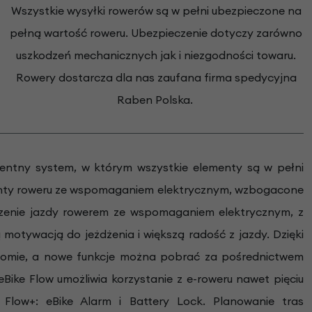
Wszystkie wysyłki rowerów są w pełni ubezpieczone na
pełną wartość roweru. Ubezpieczenie dotyczy zarówno
uszkodzeń mechanicznych jak i niezgodności towaru.
Rowery dostarcza dla nas zaufana firma spedycyjna
Raben Polska.
igentny system, w którym wszystkie elementy są w pełni
nenty roweru ze wspomaganiem elektrycznym, wzbogacone
czenie jazdy rowerem ze wspomaganiem elektrycznym, z
 motywacją do jeżdżenia i większą radość z jazdy. Dzięki
iomie, a nowe funkcje można pobrać za pośrednictwem
 eBike Flow umożliwia korzystanie z e-roweru nawet pięciu
low+: eBike Alarm i Battery Lock. Planowanie tras