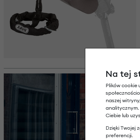
Na tej s
Plików cookie 
społecznościow
naszej witryn
analitycznym.
Ciebie lub uzy
Dzięki Twojej
preferencji.