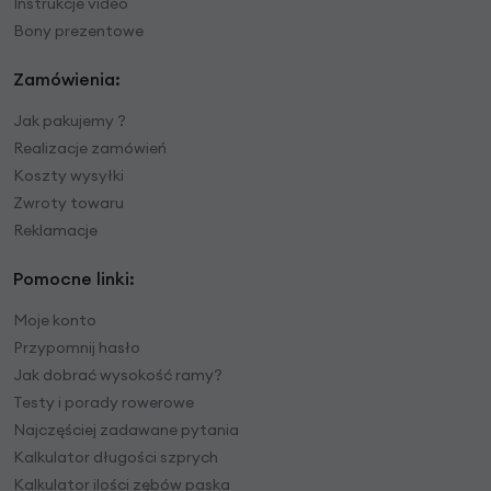
Instrukcje video
Bony prezentowe
Zamówienia:
Jak pakujemy ?
Realizacje zamówień
Koszty wysyłki
Zwroty towaru
Reklamacje
Pomocne linki:
Moje konto
Przypomnij hasło
Jak dobrać wysokość ramy?
Testy i porady rowerowe
Najczęściej zadawane pytania
Kalkulator długości szprych
Kalkulator ilości zębów paska