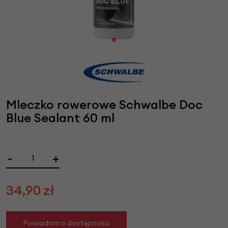
Mleczko rowerowe Schwalbe Doc
Blue Sealant 60 ml
-
+
34,90
zł
Powiadom o dostępności