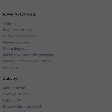
RoweryStylowe.pl
O firmie
Regulamin sklepu
Polityka prywatności
Serwis rowerowy
Mapa dojazdu
Serwis rowerów elektrycznych
Serwisy Partnerskie w Polsce
Blog bike
Zakupy:
Jak kupować
Formy płatności
Faktury VAT
Rower w firmie bez VAT