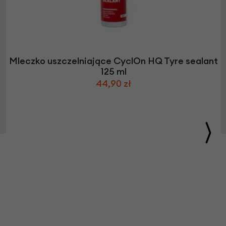
Mleczko uszczelniające CyclOn HQ Tyre sealant
125 ml
44,90 zł