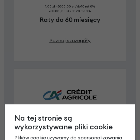
1,00 zł - 5000,00 zł / do 10 rat 0%
od 5001,00 zł / do 20 rat 0%
Raty do 60 miesięcy
Poznaj szczegóły
Na tej stronie są
Raty 0%
wykorzystywane pliki cookie
3 miesiące nie płacisz
Plików cookie używamy do spersonalizowania