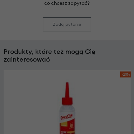
co chcesz zapytać?
Zadaj pytanie
Produkty, które też mogą Cię
zainteresować
-25%