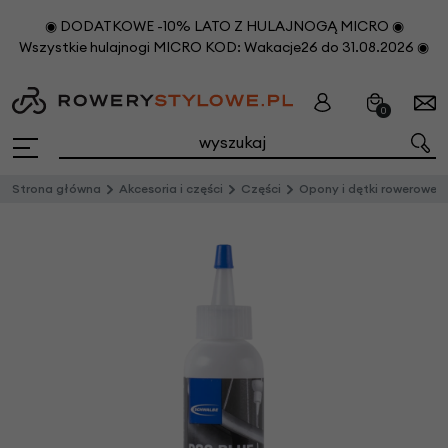
◉ DODATKOWE -10% LATO Z HULAJNOGĄ MICRO ◉
Wszystkie hulajnogi MICRO KOD: Wakacje26 do 31.08.2026 ◉
0
Strona główna
Akcesoria i części
Części
Opony i dętki rowerowe