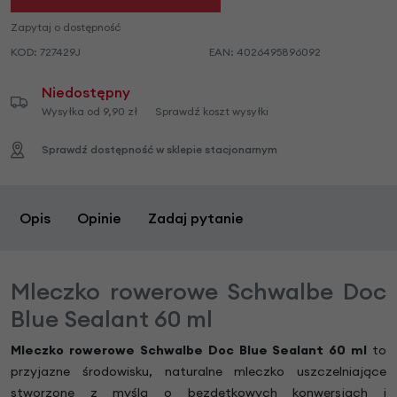
Zapytaj o dostępność
KOD:
727429J
EAN:
4026495896092
Niedostępny
Wysyłka od 9,90 zł
Sprawdź koszt wysyłki
Sprawdź dostępność w sklepie stacjonarnym
Opis
Opinie
Zadaj pytanie
Mleczko rowerowe Schwalbe Doc
Blue Sealant 60 ml
Mleczko rowerowe Schwalbe Doc Blue Sealant 60 ml
to
przyjazne środowisku, naturalne mleczko uszczelniające
stworzone z myślą o bezdętkowych konwersjach i