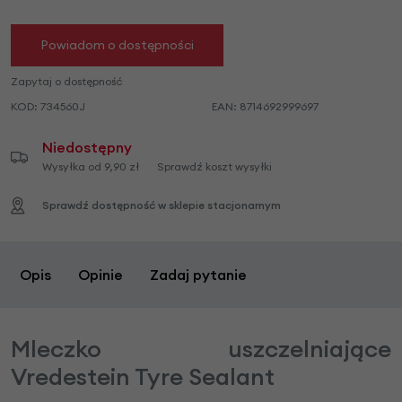
Powiadom o dostępności
Zapytaj o dostępność
KOD:
734560J
EAN:
8714692999697
Niedostępny
Wysyłka od 9,90 zł
Sprawdź koszt wysyłki
Sprawdź dostępność w sklepie stacjonarnym
Opis
Opinie
Zadaj pytanie
Mleczko uszczelniające
Vredestein Tyre Sealant