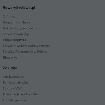
RoweryStylowe.pl
O firmie
Regulamin sklepu
Polityka prywatności
Serwis rowerowy
Mapa dojazdu
Serwis rowerów elektrycznych
Serwisy Partnerskie w Polsce
Blog bike
Zakupy:
Jak kupować
Formy płatności
Faktury VAT
Rower w firmie bez VAT
Instrukcje video