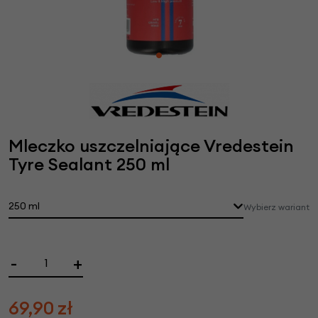
Mleczko uszczelniające Vredestein
Tyre Sealant 250 ml
250 ml
Wybierz wariant
-
+
69,90
zł