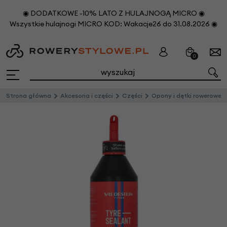
◉ DODATKOWE -10% LATO Z HULAJNOGĄ MICRO ◉
Wszystkie hulajnogi MICRO KOD: Wakacje26 do 31.08.2026 ◉
0
Strona główna
Akcesoria i części
Części
Opony i dętki rowerowe