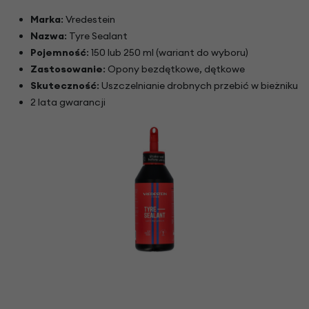
Marka
: Vredestein
Nazwa
: Tyre Sealant
Pojemność
: 150 lub 250 ml (wariant do wyboru)
Zastosowanie
: Opony bezdętkowe, dętkowe
Skuteczność
: Uszczelnianie drobnych przebić w bieżniku
2 lata gwarancji