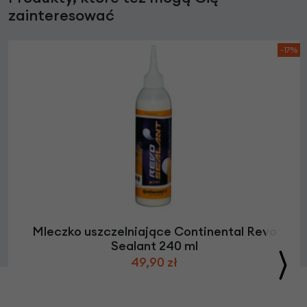
zainteresować
-17%
Mleczko uszczelniające Continental Revo
Sealant 240 ml
49,90 zł