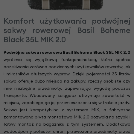
Komfort użytkowania podwójnej
sakwy rowerowej Basil Boheme
Black 35L MIK 2.0
Podwójna sakwa rowerowa Basil Boheme Black 35L MIK 2.0
wyróżnia się wyjątkową funkcjonalnością, która spełnia
oczekiwania zarówno codziennych użytkowników rowerów, jak
i miłośników dłuższych wypraw. Dzięki pojemności 35 litrów
sakwa oferuje dużo miejsca na zakupy, rzeczy osobiste czy
inne niezbędne przedmioty, zapewniając wygodę podczas
transportu. Wbudowany ściągacz utrzymuje zawartość w
miejscu, zapobiegając jej przemieszczaniu się w trakcie jazdy.
Sakwa jest kompatybilna z systemem MIK, a fabryczne
zamontowana płyta montażowa MIK 2.0 pozwala na szybki i
łatwy montaż na bagażniku z tym systemem. Dodatkowo
wodoodporny poliester chroni przewożone przedmioty przed