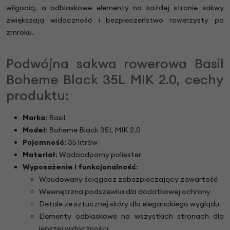
wilgocią, a odblaskowe elementy na każdej stronie sakwy
zwiększają widoczność i bezpieczeństwo rowerzysty po
zmroku.
Podwójna sakwa rowerowa Basil
Boheme Black 35L MIK 2.0, cechy
produktu:
Marka
: Basil
Model
: Boheme Black 35L MIK 2.0
Pojemność
: 35 litrów
Materiał
: Wodoodporny poliester
Wyposażenie i funkcjonalność
:
Wbudowany ściągacz zabezpieczający zawartość
Wewnętrzna podszewka dla dodatkowej ochrony
Detale ze sztucznej skóry dla eleganckiego wyglądu
Elementy odblaskowe na wszystkich stronach dla
lepszej widoczności