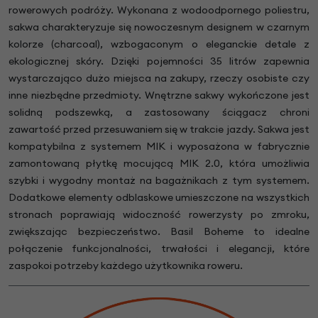
rowerowych podróży. Wykonana z wodoodpornego poliestru,
sakwa charakteryzuje się nowoczesnym designem w czarnym
kolorze (charcoal), wzbogaconym o eleganckie detale z
ekologicznej skóry. Dzięki pojemności 35 litrów zapewnia
wystarczająco dużo miejsca na zakupy, rzeczy osobiste czy
inne niezbędne przedmioty. Wnętrzne sakwy wykończone jest
solidną podszewką, a zastosowany ściągacz chroni
zawartość przed przesuwaniem się w trakcie jazdy. Sakwa jest
kompatybilna z systemem MIK i wyposażona w fabrycznie
zamontowaną płytkę mocującą MIK 2.0, która umożliwia
szybki i wygodny montaż na bagażnikach z tym systemem.
Dodatkowe elementy odblaskowe umieszczone na wszystkich
stronach poprawiają widoczność rowerzysty po zmroku,
zwiększając bezpieczeństwo. Basil Boheme to idealne
połączenie funkcjonalności, trwałości i elegancji, które
zaspokoi potrzeby każdego użytkownika roweru.