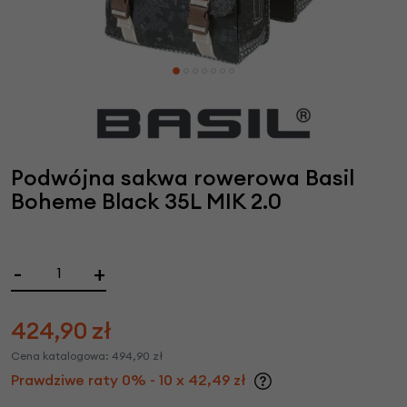
Podwójna sakwa rowerowa Basil
Boheme Black 35L MIK 2.0
-
+
424,90
zł
Cena katalogowa:
494,90
zł
Prawdziwe raty 0% - 10 x 42,49 zł