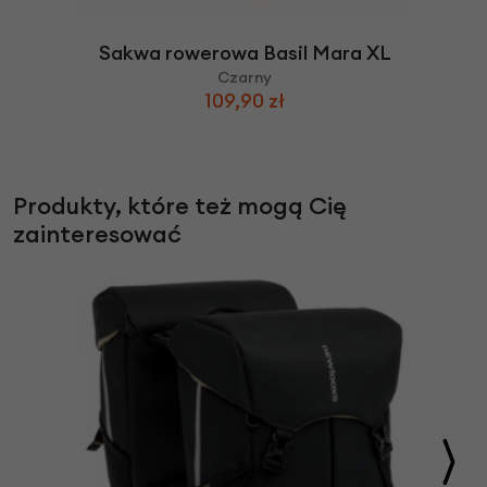
Sakwa rowerowa Basil Mara XL
Czarny
109,90 zł
Produkty, które też mogą Cię
zainteresować