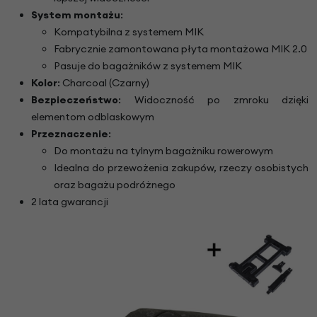
System montażu
:
Kompatybilna z systemem MIK
Fabrycznie zamontowana płyta montażowa MIK 2.0
Pasuje do bagażników z systemem MIK
Kolor
: Charcoal (Czarny)
Bezpieczeństwo
: Widoczność po zmroku dzięki
elementom odblaskowym
Przeznaczenie
:
Do montażu na tylnym bagażniku rowerowym
Idealna do przewożenia zakupów, rzeczy osobistych
oraz bagażu podróżnego
2 lata gwarancji