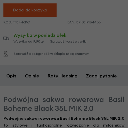
Dodaj do koszyka
KOD:
T18446KC
EAN:
8715019184468
Wysyłka w poniedziałek
Wysyłka od 9,90 zł
Sprawdź koszt wysyłki
Sprawdź dostępność w sklepie stacjonarnym
Opis
Opinie
Raty i leasing
Zadaj pytanie
Podwójna sakwa rowerowa Basil
Boheme Black 35L MIK 2.0
Podwójna sakwa rowerowa Basil Boheme Black 35L MIK 2.0
to stylowe i funkcjonalne rozwiązanie dla miłośników