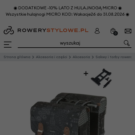
◉ DODATKOWE -10% LATO Z HULAJNOGĄ MICRO ◉
Wszystkie hulajnogi MICRO KOD: Wakacje26 do 31.08.2026 ◉
0
Strona główna
Akcesoria i części
Akcesoria
Sakwy i torby rowero