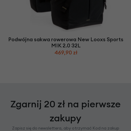
Podwójna sakwa rowerowa New Looxs Sports
MIK 2.0 32L
469,90 zł
Zgarnij 20 zł na pierwsze
zakupy
Zapisz się do newslettera, aby otrzymać Kod na zakup