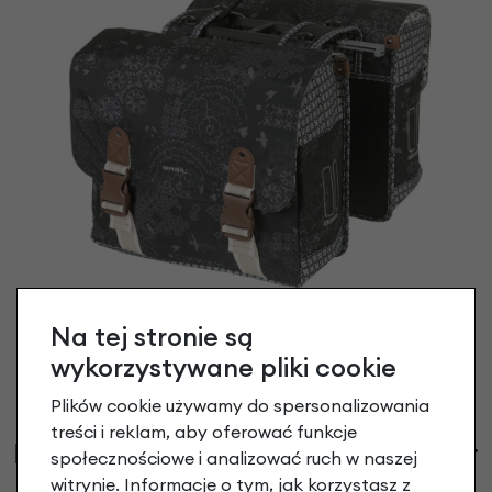
Na tej stronie są
wykorzystywane pliki cookie
Plików cookie używamy do spersonalizowania
treści i reklam, aby oferować funkcje
Informacje handlowe
społecznościowe i analizować ruch w naszej
witrynie. Informacje o tym, jak korzystasz z