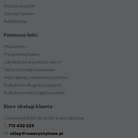
Koszty wysyłki
Zwroty towaru
Reklamacje
Pomocne linki:
Moje konto
Przypomnij hasło
Jak dobrać wysokość ramy?
Testy i porady rowerowe
Najczęściej zadawane pytania
Kalkulator długości szprych
Kalkulator ilości zębów paska
Biuro obsługi klienta
Czynne od 8:00 do 16:00 w dni robocze
T.
713 432 029
M.
sklep@rowerystylowe.pl