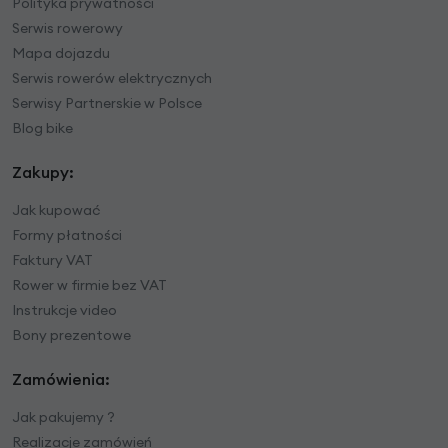
Polityka prywatności
Serwis rowerowy
Mapa dojazdu
Serwis rowerów elektrycznych
Serwisy Partnerskie w Polsce
Blog bike
Zakupy:
Jak kupować
Formy płatności
Faktury VAT
Rower w firmie bez VAT
Instrukcje video
Bony prezentowe
Zamówienia:
Jak pakujemy ?
Realizacje zamówień