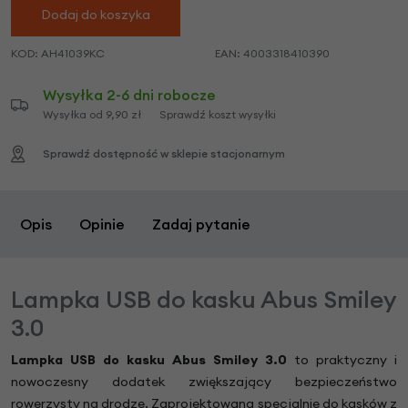
Dodaj do koszyka
KOD:
AH41039KC
EAN:
4003318410390
Wysyłka 2-6 dni robocze
Wysyłka od 9,90 zł
Sprawdź koszt wysyłki
Sprawdź dostępność w sklepie stacjonarnym
Opis
Opinie
Zadaj pytanie
Lampka USB do kasku Abus Smiley
3.0
Lampka USB do kasku Abus Smiley 3.0
to praktyczny i
nowoczesny dodatek zwiększający bezpieczeństwo
rowerzysty na drodze. Zaprojektowana specjalnie do kasków z