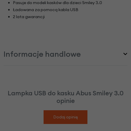
Pasuje do modeli kasków dla dzieci Smiley 3.0
Ładowana za pomocą kabla USB
2 lata gwarancji
Informacje handlowe
Lampka USB do kasku Abus Smiley 3.0
opinie
Dodaj opinię