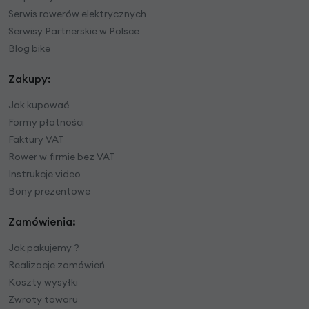
Serwis rowerów elektrycznych
Serwisy Partnerskie w Polsce
Blog bike
Zakupy:
Jak kupować
Formy płatności
Faktury VAT
Rower w firmie bez VAT
Instrukcje video
Bony prezentowe
Zamówienia:
Jak pakujemy ?
Realizacje zamówień
Koszty wysyłki
Zwroty towaru