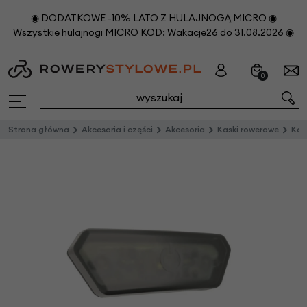
◉ DODATKOWE -10% LATO Z HULAJNOGĄ MICRO ◉
Wszystkie hulajnogi MICRO KOD: Wakacje26 do 31.08.2026 ◉
0
Strona główna
Akcesoria i części
Akcesoria
Kaski rowerowe
Kas