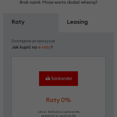
Brak opinii. Może warto dodać własną?
Raty
Leasing
Dostępne propozycje
Jak kupić na
e-raty
?
Raty 0%
1,00 zł - 5000,00 zł / do 10 rat 0%
od 5001,00 zł / do 20 rat 0%