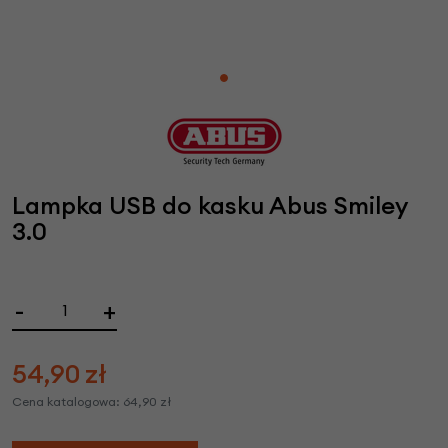
Lampka USB do kasku Abus Smiley
3.0
-
+
54,90
zł
Cena katalogowa:
64,90
zł