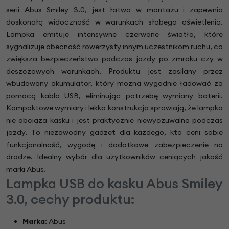
serii Abus Smiley 3.0, jest łatwa w montażu i zapewnia
doskonałą widoczność w warunkach słabego oświetlenia.
Lampka emituje intensywne czerwone światło, które
sygnalizuje obecność rowerzysty innym uczestnikom ruchu, co
zwiększa bezpieczeństwo podczas jazdy po zmroku czy w
deszczowych warunkach. Produktu jest zasilany przez
wbudowany akumulator, który można wygodnie ładować za
pomocą kabla USB, eliminując potrzebę wymiany baterii.
Kompaktowe wymiary i lekka konstrukcja sprawiają, że lampka
nie obciąża kasku i jest praktycznie niewyczuwalna podczas
jazdy. To niezawodny gadżet dla każdego, kto ceni sobie
funkcjonalność, wygodę i dodatkowe zabezpieczenie na
drodze. Idealny wybór dla użytkowników ceniących jakość
marki Abus.
Lampka USB do kasku Abus Smiley
3.0, cechy produktu:
Marka
: Abus