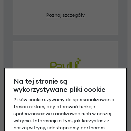
Poznaj szczegóły
Na tej stronie są
wykorzystywane pliki cookie
Raty 0%
Plików cookie używamy do spersonalizowania
3 miesiące nie płacisz
treści i reklam, aby oferować funkcje
społecznościowe i analizować ruch w naszej
Raty do 60 miesięcy
witrynie. Informacje o tym, jak korzystasz z
naszej witryny, udostępniamy partnerom