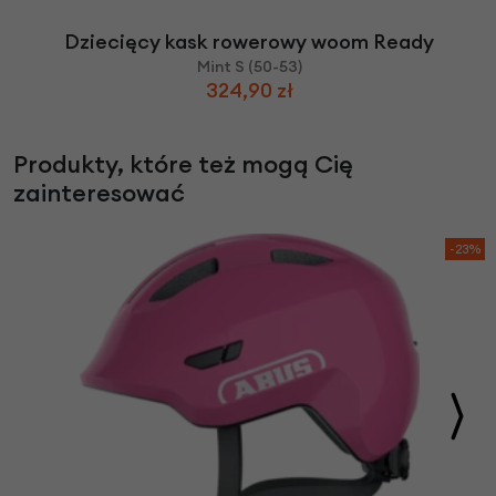
Dziecięcy kask rowerowy woom Ready
Mint S (50-53)
324,90 zł
Produkty, które też mogą Cię
zainteresować
-23%