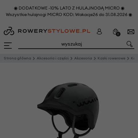
◉ DODATKOWE -10% LATO Z HULAJNOGĄ MICRO ◉
Wszystkie hulajnogi MICRO KOD: Wakacje26 do 31.08.2026 ◉
0
Strona główna
Akcesoria i części
Akcesoria
Kaski rowerowe
Kas