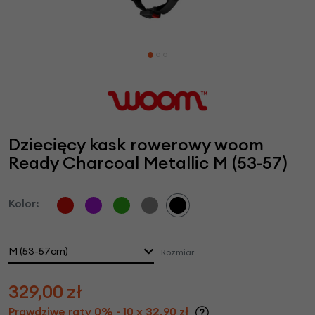
Dziecięcy kask rowerowy woom
Ready Charcoal Metallic M (53-57)
Kolor:
M (53-57cm)
Rozmiar
329,00
zł
Prawdziwe raty 0% - 10 x 32,90 zł