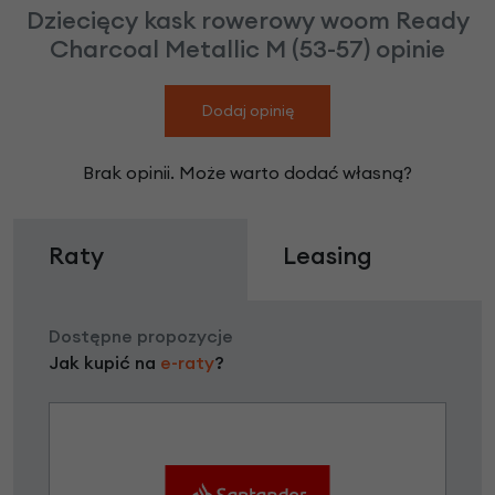
Dziecięcy kask rowerowy woom Ready
Charcoal Metallic M (53-57) opinie
Dodaj opinię
Brak opinii. Może warto dodać własną?
Raty
Leasing
Dostępne propozycje
Jak kupić na
e-raty
?