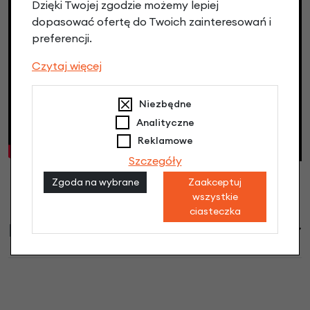
Dzięki Twojej zgodzie możemy lepiej
dopasować ofertę do Twoich zainteresowań i
preferencji.
Czytaj więcej
Niezbędne
Analityczne
Reklamowe
Szczegóły
Zgoda na wybrane
Zaakceptuj
wszystkie
ciasteczka
Informacje handlowe