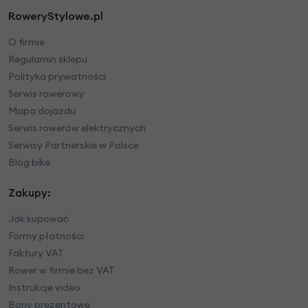
RoweryStylowe.pl
O firmie
Regulamin sklepu
Polityka prywatności
Serwis rowerowy
Mapa dojazdu
Serwis rowerów elektrycznych
Serwisy Partnerskie w Polsce
Blog bike
Zakupy:
Jak kupować
Formy płatności
Faktury VAT
Rower w firmie bez VAT
Instrukcje video
Bony prezentowe