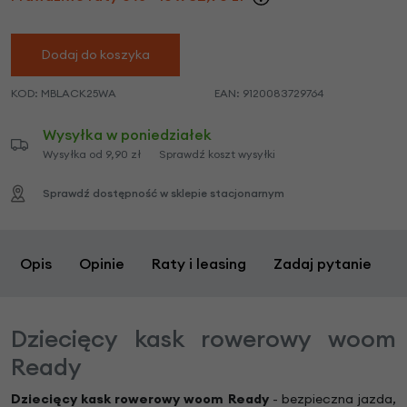
Dodaj do koszyka
KOD:
MBLACK25WA
EAN:
9120083729764
Wysyłka w poniedziałek
Wysyłka od 9,90 zł
Sprawdź koszt wysyłki
Sprawdź dostępność w sklepie stacjonarnym
Opis
Opinie
Raty i leasing
Zadaj pytanie
Dziecięcy kask rowerowy woom
Ready
Dziecięcy kask rowerowy woom Ready
- bezpieczna jazda,