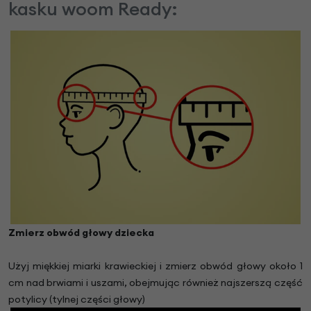
kasku woom Ready:
Zmierz obwód głowy dziecka
Użyj miękkiej miarki krawieckiej i zmierz obwód głowy około 1
cm nad brwiami i uszami, obejmując również najszerszą część
potylicy (tylnej części głowy)