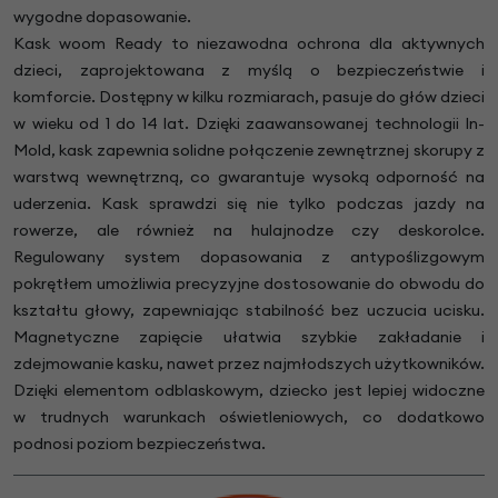
wygodne dopasowanie.
Kask woom Ready to niezawodna ochrona dla aktywnych
dzieci, zaprojektowana z myślą o bezpieczeństwie i
komforcie. Dostępny w kilku rozmiarach, pasuje do głów dzieci
w wieku od 1 do 14 lat. Dzięki zaawansowanej technologii In-
Mold, kask zapewnia solidne połączenie zewnętrznej skorupy z
warstwą wewnętrzną, co gwarantuje wysoką odporność na
uderzenia. Kask sprawdzi się nie tylko podczas jazdy na
rowerze, ale również na hulajnodze czy deskorolce.
Regulowany system dopasowania z antypoślizgowym
pokrętłem umożliwia precyzyjne dostosowanie do obwodu do
kształtu głowy, zapewniając stabilność bez uczucia ucisku.
Magnetyczne zapięcie ułatwia szybkie zakładanie i
zdejmowanie kasku, nawet przez najmłodszych użytkowników.
Dzięki elementom odblaskowym, dziecko jest lepiej widoczne
w trudnych warunkach oświetleniowych, co dodatkowo
podnosi poziom bezpieczeństwa.