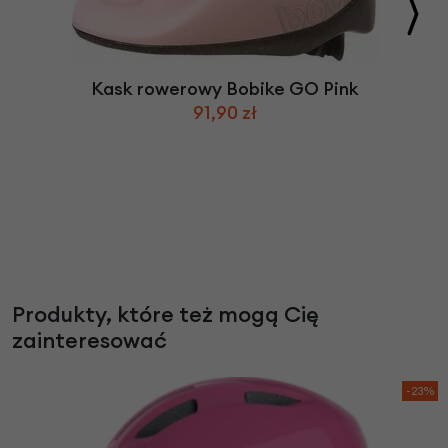
Kask rowerowy Bobike GO Pink
91,90 zł
Produkty, które też mogą Cię
zainteresować
-23%