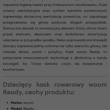
zapewnia higienę nawet przy intensywnym użytkowaniu. Duże
otwory wentylacyjne oraz system kanałów powietrznych
zapewniają skuteczną wentylację powietrza, co zapobiega
przegrzewaniu się głowy podczas długich przejażdżek.
Elastyczny daszek to innowacyjny element, który chroni twarz
przed słońcem, deszczem oraz dodatkowo amortyzuje
uderzenia w przypadku upadku. Nisko poprowadzona krawędź
skorupy zapewnia pełną ochronę nie tylko wierzchu głowy, ale
również skroni, czoła i potylicy. Kask woom Ready to
połączenie nowoczesnych technologii z dbałością o każdy
szczegół, by Twoje dziecko czuło się bezpiecznie i
komfortowo.
Dziecięcy kask rowerowy woom
Ready, cechy produktu:
Marka
: woom
Model
: Ready