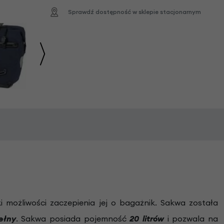
Sprawdź dostępność w sklepie stacjonarnym
 możliwości zaczepienia jej o bagażnik. Sakwa została
ełny
. Sakwa posiada pojemność
20 litrów
i pozwala na