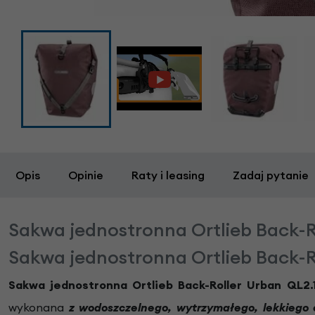
Opis
Opinie
Raty i leasing
Zadaj pytanie
Sakwa jednostronna Ortlieb Back-R
Sakwa jednostronna Ortlieb Back-R
Sakwa jednostronna Ortlieb Back-Roller Urban QL2
wykonana
z wodoszczelnego, wytrzymałego, lekkiego