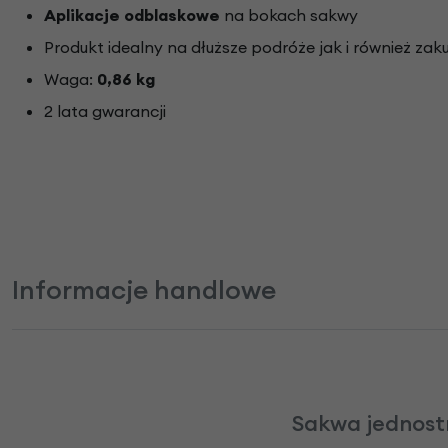
Aplikacje odblaskowe
na bokach sakwy
Produkt idealny na dłuższe podróże jak i również zakup
Waga:
0,86 kg
2 lata gwarancji
Informacje handlowe
Sakwa jednostr