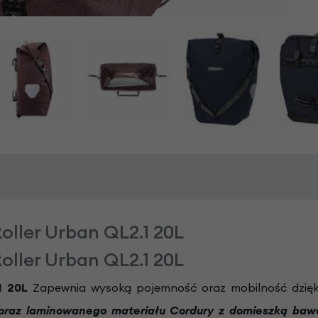
oller Urban QL2.1 20L
oller Urban QL2.1 20L
.1 20L
Zapewnia wysoką pojemność oraz mobilność dzięki
 oraz laminowanego materiału Cordury z domieszką baw