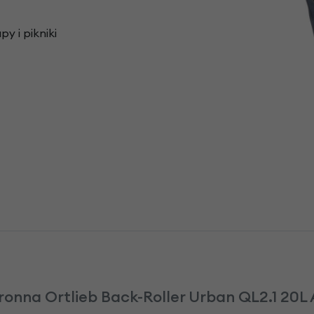
y i pikniki
onna Ortlieb Back-Roller Urban QL2.1 20L 