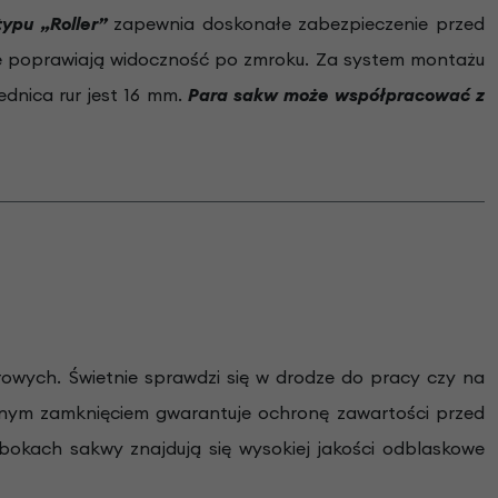
ypu „Roller”
zapewnia doskonałe zabezpieczenie przed
re poprawiają widoczność po zmroku. Za system montażu
dnica rur jest 16 mm.
Para sakw może współpracować z
wych. Świetnie sprawdzi się w drodze do pracy czy na
nym zamknięciem gwarantuje ochronę zawartości przed
bokach sakwy znajdują się wysokiej jakości odblaskowe