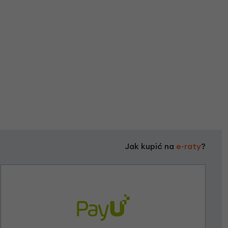
Jak kupić na
e-raty
?