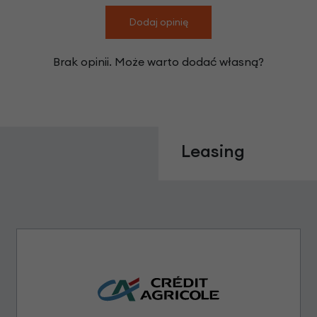
Dodaj opinię
Brak opinii. Może warto dodać własną?
Leasing