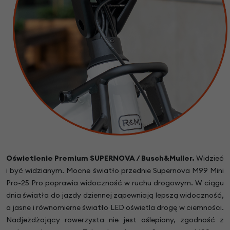
Oświetlenie Premium SUPERNOVA / Busch&Muller.
Widzieć
i być widzianym. Mocne światło przednie Supernova M99 Mini
Pro-25 Pro poprawia widoczność w ruchu drogowym. W ciągu
dnia światła do jazdy dziennej zapewniają lepszą widoczność,
a jasne i równomierne światło LED oświetla drogę w ciemności.
Nadjeżdżający rowerzysta nie jest oślepiony, zgodność z