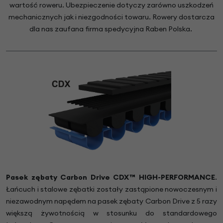
wartość roweru. Ubezpieczenie dotyczy zarówno uszkodzeń
mechanicznych jak i niezgodności towaru. Rowery dostarcza
dla nas zaufana firma spedycyjna Raben Polska.
Pasek zębaty Carbon Drive CDX™ HIGH-PERFORMANCE
.
Łańcuch i stalowe zębatki zostały zastąpione nowoczesnym i
niezawodnym napędem na pasek zębaty Carbon Drive z 5 razy
większą żywotnością w stosunku do standardowego