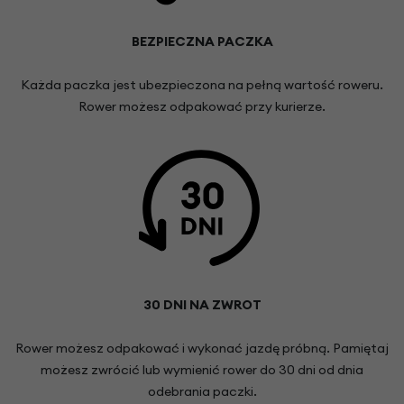
BEZPIECZNA PACZKA
Każda paczka jest ubezpieczona na pełną wartość roweru.
Rower możesz odpakować przy kurierze.
30 DNI NA ZWROT
Rower możesz odpakować i wykonać jazdę próbną. Pamiętaj
możesz zwrócić lub wymienić rower do 30 dni od dnia
odebrania paczki.