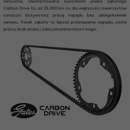
łańcucha. Gwarantowana żywotność paska zębatego
Carbon Drive to, aż 25.000 km co dla większości rowerzystów
oznacza dożywotnią pracę napędu bez jakiegokolwiek
serwisu. Pasek zębaty to lepsze przeniesienie napędu, cicha
praca, brak smaru i zdecydowanie niższa waga.