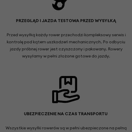
PRZEGLĄD I JAZDA TESTOWA PRZED WYSYŁKĄ
Przed wysyłką każdy rower przechodzi kompleksowy serwis i
kontrolę pod kątem uszkodzeń mechanicznych. Po odbyciu
jazdy próbnej rower jest czyszczony i pakowany. Rowery
wysyłamy w pełni złożone gotowe do jazdy.
UBEZPIECZENIE NA CZAS TRANSPORTU
Wszystkie wysyłki rowerów są w pełni ubezpieczone na pełną