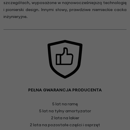
szczegółach, wyposażone w najnowocześniejszą technologię
i pionierski design. Innymi słowy, prawdziwe niemieckie cacka
inżynieryjne.
PEŁNA GWARANCJA PRODUCENTA
5 lat na ramę
5 lat na tylny amortyzator
2 lata na lakier
2 lata na pozostałe części i osprzęt