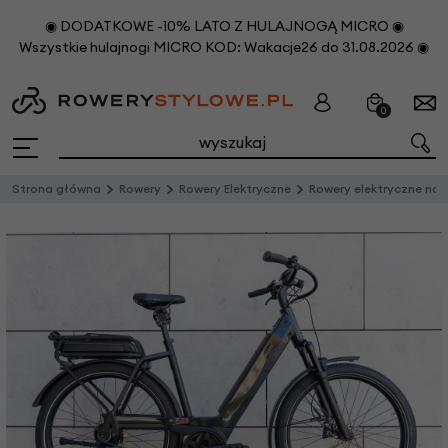
◉ DODATKOWE -10% LATO Z HULAJNOGĄ MICRO ◉
Wszystkie hulajnogi MICRO KOD: Wakacje26 do 31.08.2026 ◉
0
Strona główna
Rowery
Rowery Elektryczne
Rowery elektryczne na pask