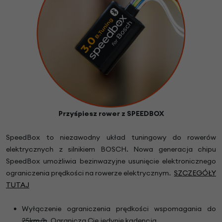
Przyśpiesz rower z SPEEDBOX
SpeedBox to niezawodny układ tuningowy do rowerów
elektrycznych z silnikiem BOSCH. Nowa generacja chipu
SpeedBox umożliwia bezinwazyjne usunięcie elektronicznego
ograniczenia prędkości na rowerze elektrycznym.
SZCZEGÓŁY
TUTAJ
Wyłączenie ograniczenia prędkości wspomagania do
25km/h
. Ogranicza Cię jedynie kadencja.