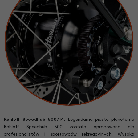
Rohloff Speedhub 500/14.
Legendarna piasta planetarna
Rohloff Speedhub 500 została opracowana dla
profesjonalistów i sportowców rekreacyjnych. Wysoka