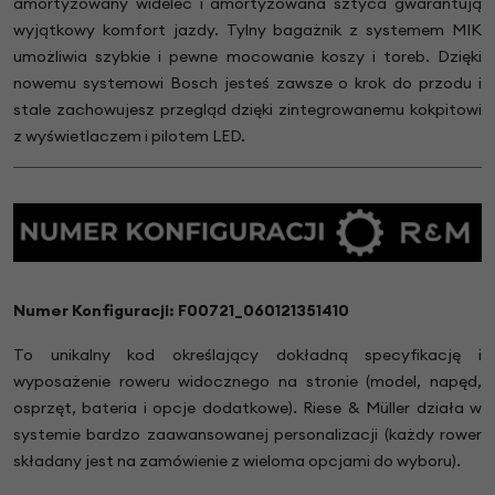
amortyzowany widelec i amortyzowana sztyca gwarantują
wyjątkowy komfort jazdy. Tylny bagażnik z systemem MIK
umożliwia szybkie i pewne mocowanie koszy i toreb. Dzięki
nowemu systemowi Bosch jesteś zawsze o krok do przodu i
stale zachowujesz przegląd dzięki zintegrowanemu kokpitowi
z wyświetlaczem i pilotem LED.
Numer Konfiguracji:
F00721_060121351410
To unikalny kod określający dokładną specyfikację i
wyposażenie roweru widocznego na stronie (model, napęd,
osprzęt, bateria i opcje dodatkowe). Riese & Müller działa w
systemie bardzo zaawansowanej personalizacji (każdy rower
składany jest na zamówienie z wieloma opcjami do wyboru).