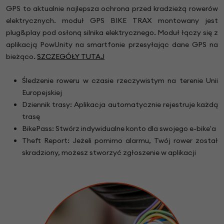
GPS to aktualnie najlepsza ochrona przed kradzieżą rowerów
elektrycznych. moduł GPS BIKE TRAX montowany jest
plug&play pod osłoną silnika elektrycznego. Moduł łączy się z
aplikacją PowUnity na smartfonie przesyłając dane GPS na
bieżąco.
SZCZEGÓŁY TUTAJ
Śledzenie roweru w czasie rzeczywistym na terenie Unii
Europejskiej
Dziennik trasy: Aplikacja automatycznie rejestruje każdą
trasę
BikePass: Stwórz indywidualne konto dla swojego e-bike'a
Theft Report: Jeżeli pomimo alarmu, Twój rower został
skradziony, możesz stworzyć zgłoszenie w aplikacji