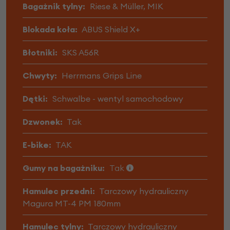
Bagażnik tylny:
Riese & Müller, MIK
Blokada koła:
ABUS Shield X+
Błotniki:
SKS A56R
Chwyty:
Herrmans Grips Line
Dętki:
Schwalbe - wentyl samochodowy
Dzwonek:
Tak
E-bike:
TAK
Gumy na bagażniku:
Tak
Hamulec przedni:
Tarczowy hydrauliczny
Magura MT-4 PM 180mm
Hamulec tylny:
Tarczowy hydrauliczny