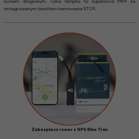
ruchem drogowym. Tylna lampka to Supernova M99 ze
zintegrowanym światłem hamowania STOP.
Zabezpiecz rower z GPS Bike Trax