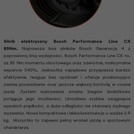
Silnik elektryczny Bosch Performance Line CX
85Nm.
Najnowsza linia silników Bosch Generacja 4 z
poprawioną linią wydajności. Bosch Performance Line CX to,
aż 85 Nm momentu obrotowego oraz zawrotne, maksymalne
wsparcie 340%. Jednostka napędowa przyspiesza bardzo
efektywnie, reaguje bez opóźnień i oferuje przekonująco
zwinne prowadzenie oraz jeszcze większą kontrolę w czasie
jazdy .System wykrywania zmiany biegów dodatkowo
potęguje jego możliwości. Umożliwia szybkie osiągnięcie
wysokich prędkości, a duże odległości nie stanowią żądnego
wyzwania. Nowa kompaktowa i lekka konstrukcja o wadze 2.9
kg. Wszystko to zapewni pełną wrażeń jazdę o sportowym
charakterze.