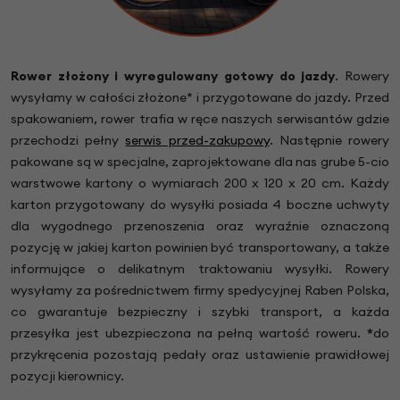
Rower złożony i wyregulowany gotowy do jazdy
.
Rowery
wysyłamy w całości złożone* i przygotowane do jazdy. Przed
spakowaniem, rower trafia w ręce naszych serwisantów gdzie
przechodzi pełny
serwis przed-zakupowy
. Następnie rowery
pakowane są w specjalne, zaprojektowane dla nas grube 5-cio
warstwowe kartony o wymiarach 200 x 120 x 20 cm. Każdy
karton przygotowany do wysyłki posiada 4 boczne uchwyty
dla wygodnego przenoszenia oraz wyraźnie oznaczoną
pozycję w jakiej karton powinien być transportowany, a także
informujące o delikatnym traktowaniu wysyłki. Rowery
wysyłamy za pośrednictwem firmy spedycyjnej Raben Polska,
co gwarantuje bezpieczny i szybki transport, a każda
przesyłka jest ubezpieczona na pełną wartość roweru.
*
do
przykręcenia pozostają pedały oraz ustawienie prawidłowej
pozycji kierownicy.