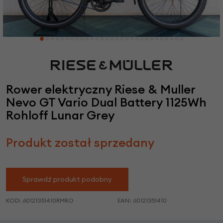
Rower elektryczny Riese & Muller
Nevo GT Vario Dual Battery 1125Wh
Rohloff Lunar Grey
Produkt został sprzedany
Sprawdź produkt podobny
KOD:
60121351410RMRO
EAN:
60121351410