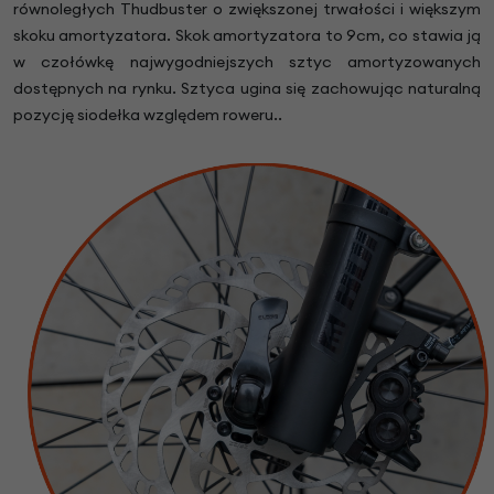
równoległych Thudbuster o zwiększonej trwałości i większym
skoku amortyzatora. Skok amortyzatora to 9cm, co stawia ją
w czołówkę najwygodniejszych sztyc amortyzowanych
dostępnych na rynku. Sztyca ugina się zachowując naturalną
pozycję siodełka względem roweru..