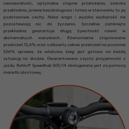
niezawodność, optymalne stopnie przełożenia, szeroka
przekładnia, prawie bezobsługowa i łatwa w sterowaniu to jej
podstawowe cechy. Niska waga i wysoka wydajność nie
pozostawiają nic do życzenia. Szczelnie zamknięta
przekładnia gwarantuje długą żywotność nawet w
ekstremalnych warunkach. Równomierne stopniowanie
przełożeń 13,6% oraz całkowity zakres przełożeń na poziomie
526% sprawia, że właściwy bieg jest gotowy na każdą
sytuację na drodze. Gwarantowana czysta przyjemność z
jazdy. Rohloff Speedhub 500/14 obsługiwana jest za pomocą
manetki obrotowej.