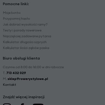
Pomocne linki:
Moje konto
Przypomnij hasło
Jak dobrać wysokość ramy?
Testy i porady rowerowe
Najczęściej zadawane pytania
Kalkulator długości szprych
Kalkulator ilości zębów paska
Biuro obsługi klienta
Czynne od 8:00 do 16:00 w dni robocze
T.
713 432 029
M.
sklep@rowerystylowe.pl
Kontakt
Znajdź więcej inspiracji