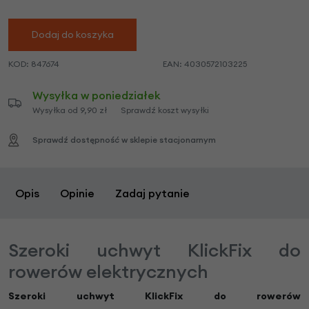
Dodaj do koszyka
KOD:
847674
EAN:
4030572103225
Wysyłka w poniedziałek
Wysyłka od 9,90 zł
Sprawdź koszt wysyłki
Sprawdź dostępność w sklepie stacjonarnym
Opis
Opinie
Zadaj pytanie
Szeroki uchwyt KlickFix do
rowerów elektrycznych
Szeroki uchwyt KlickFix do rowerów