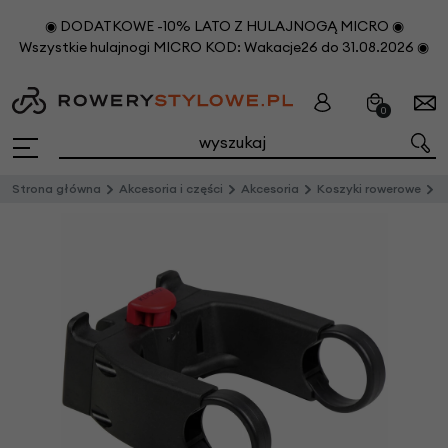
◉ DODATKOWE -10% LATO Z HULAJNOGĄ MICRO ◉
Wszystkie hulajnogi MICRO KOD: Wakacje26 do 31.08.2026 ◉
0
Strona główna
Akcesoria i części
Akcesoria
Koszyki rowerowe
U