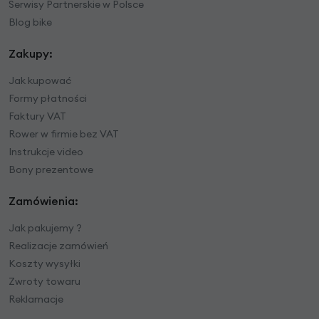
Serwisy Partnerskie w Polsce
Blog bike
Zakupy:
Jak kupować
Formy płatności
Faktury VAT
Rower w firmie bez VAT
Instrukcje video
Bony prezentowe
Zamówienia:
Jak pakujemy ?
Realizacje zamówień
Koszty wysyłki
Zwroty towaru
Reklamacje