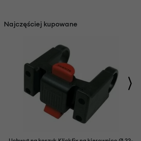
Najczęściej kupowane
Uchwyt na koszyk Klickfix na kierownicę Ø 22-