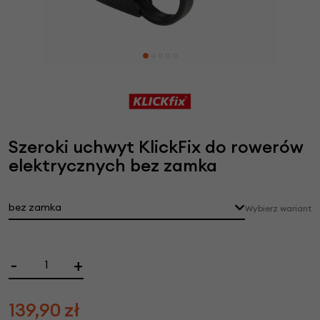
Szeroki uchwyt KlickFix do rowerów
elektrycznych bez zamka
bez zamka
Wybierz wariant
-
+
139,90
zł