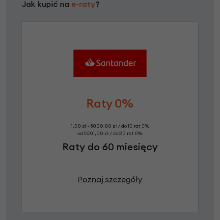
Jak kupić na
e-raty
?
Raty 0%
1,00 zł - 5000,00 zł / do 10 rat 0%
od 5001,00 zł / do 20 rat 0%
Raty do 60 miesięcy
Poznaj szczegóły