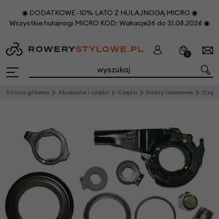
◉ DODATKOWE -10% LATO Z HULAJNOGĄ MICRO ◉
Wszystkie hulajnogi MICRO KOD: Wakacje26 do 31.08.2026 ◉
0
Strona główna
Akcesoria i części
Części
Piasty rowerowe
Częśc