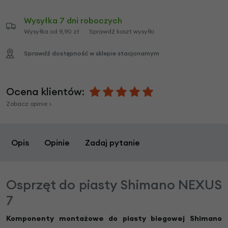
Wysyłka 7 dni roboczych
Wysyłka od 9,90 zł
Sprawdź koszt wysyłki
Sprawdź dostępność w sklepie stacjonarnym
Ocena klientów:
Zobacz opinie >
Opis
Opinie
Zadaj pytanie
Osprzęt do piasty Shimano NEXUS
7
Komponenty montażowe
do piasty biegowej Shimano