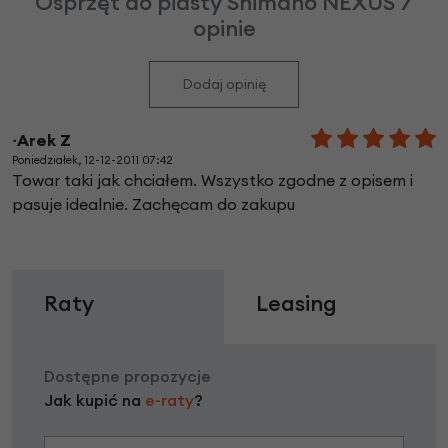
Osprzęt do piasty Shimano NEXUS 7
opinie
Dodaj opinię
~Arek Z
Poniedziałek, 12-12-2011 07:42
Towar taki jak chciałem. Wszystko zgodne z opisem i
pasuje idealnie. Zachęcam do zakupu
Raty
Leasing
Dostępne propozycje
Jak kupić na
e-raty
?