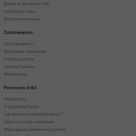
Rower w firmie bez VAT
Instrukcje video
Bony prezentowe
Zamówienia:
Jak pakujemy ?
Realizacje zamówień
Koszty wysyłki
Zwroty towaru
Reklamacje
Pomocne linki:
Moje konto
Przypomnij hasło
Jak dobrać wysokość ramy?
Testy i porady rowerowe
Najczęściej zadawane pytania