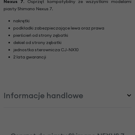
Nexus 7
. Osprzęt kompatybilny ze wszystkimi modelami
piasty Shimano Nexus 7.
nakrętki
podkładki zabezpieczające lewa oraz prawa
pierścień od strony zębatki
dekiel od strony zębatki
jednostka sterownicza CJ-NX10
2 lata gwarancji
Informacje handlowe