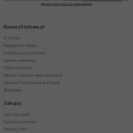
Warunki korzystania z usługi Google
.
RoweryStylowe.pl
O firmie
Regulamin sklepu
Polityka prywatności
Serwis rowerowy
Mapa dojazdu
Serwis rowerów elektrycznych
Serwisy Partnerskie w Polsce
Blog bike
Zakupy:
Jak kupować
Formy płatności
Faktury VAT