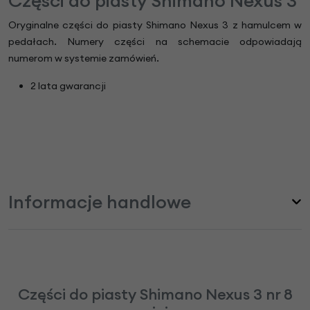
Części do piasty Shimano Nexus 3
Oryginalne części do piasty Shimano Nexus 3 z hamulcem w
pedałach. Numery części na schemacie odpowiadają
numerom w systemie zamówień.
2 lata gwarancji
Informacje handlowe
Części do piasty Shimano Nexus 3 nr 8