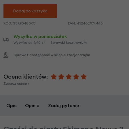
Dodaj do koszyka
KOD:
33R90400KC
EAN:
4524667174448
Wysyłka w poniedziałek
Wysyłka od 9,90 zł
Sprawdź koszt wysyłki
Sprawdź dostępność w sklepie stacjonarnym
Ocena klientów:
Zobacz opinie >
Opis
Opinie
Zadaj pytanie