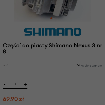
Części do piasty Shimano Nexus 3 nr
8
nr 8
Wybierz wariant
-
+
69,90
zł