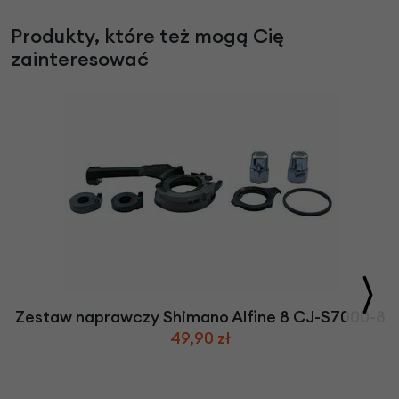
Produkty, które też mogą Cię
zainteresować
Zestaw naprawczy Shimano Alfine 8 CJ-S7000-8
49,90 zł