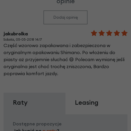
opinie
Dodaj opinię
jakubrolka
Sobota, 05-05-2018 14:17
Część wzorowo zapakowana i zabezpieczona w
oryginalnym opakowaniu Shimano. Po włożeniu do
piasty aż przyjemnie słuchać 😄 Polecam wymianę jeśli
oryginalna jest choć trochę zniszczona, Bardzo
poprawia komfort jazdy.
Raty
Leasing
Dostępne propozycje
Jak kupić na
e-raty
?