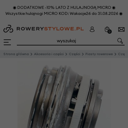
◉ DODATKOWE -10% LATO Z HULAJNOGĄ MICRO ◉
Wszystkie hulajnogi MICRO KOD: Wakacje26 do 31.08.2026 ◉
0
Strona główna
Akcesoria i części
Części
Piasty rowerowe
Częśc