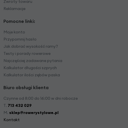
Zwroty towaru
Reklamacje
Pomocne linki:
Moje konto
Przypomnij hasło
Jak dobrać wysokość ramy?
Testy i porady rowerowe
Najczęściej zadawane pytania
Kalkulator długości szprych
Kalkulator ilości zębów paska
Biuro obsługi klienta
Czynne od 8:00 do 16:00 w dni robocze
T.
713 432 029
M.
sklep@rowerystylowe.pl
Kontakt