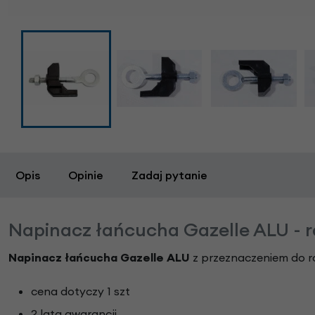
Opis
Opinie
Zadaj pytanie
Napinacz łańcucha Gazelle ALU - r
Napinacz łańcucha Gazelle ALU
z przeznaczeniem do ro
cena dotyczy 1 szt
2 lata gwarancji