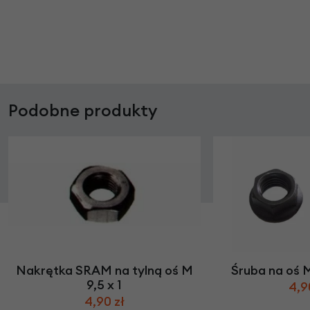
Podobne produkty
Nakrętka SRAM na tylną oś M
Śruba na oś 
9,5 x 1
4,9
4,90 zł