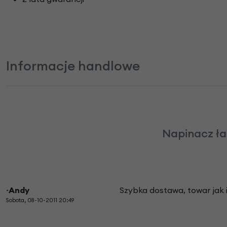
Informacje handlowe
Napinacz ła
~Andy
Szybka dostawa, towar jak i
Sobota, 08-10-2011 20:49