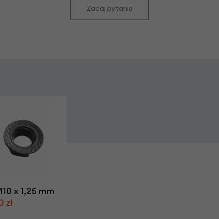
Zadaj pytanie
M10 x 1,25 mm
0 zł