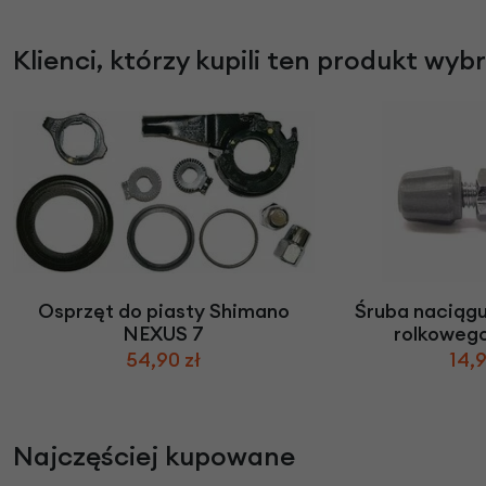
Klienci, którzy kupili ten produkt wyb
Osprzęt do piasty Shimano
Śruba naciągu
NEXUS 7
rolkoweg
54,90 zł
14,9
Najczęściej kupowane