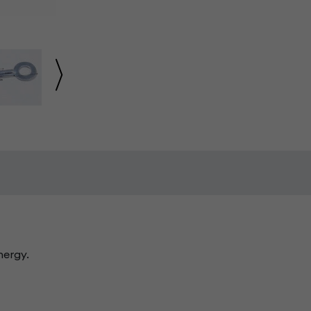
nergy.