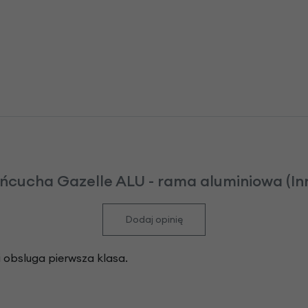
ńcucha Gazelle ALU - rama aluminiowa (Inn
Dodaj opinię
 obsluga pierwsza klasa.