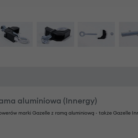
ama aluminiowa (Innergy)
werów marki Gazelle z ramą aluminiową - także Gazelle In