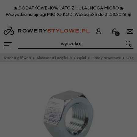
◉ DODATKOWE -10% LATO Z HULAJNOGĄ MICRO ◉
Wszystkie hulajnogi MICRO KOD: Wakacje26 do 31.08.2026 ◉
0
Strona główna
Akcesoria i części
Części
Piasty rowerowe
Częśc