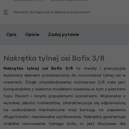
Sprawdź dostępność w sklepie stacjonarnym
Opis
Opinie
Zadaj pytanie
Nakrętka tylnej osi Bofix 3/8
Nakrętka tylnej osi Bofix 3/8
to trwały i precyzyjne
wykonany element przeznaczony do mocowania tylnej osi w
rowerach. Dzięki standardowemu rozmiarowi 3/8 cala jest
kompatybilna z wieloma modelami rowerów, w tym z piastami
typu Favorit i innymi popularnymi systemami. Wykonana z
wysokiej jakości materiałów, charakteryzuje się odpornością
na uszkodzenia mechaniczne oraz korozję, co zapewnia
długotrwałe i niezawodne użytkowanie. Nakrętka gwarantuje
stabilne mocowanie tylnego koła, ci jest kluczowe dla