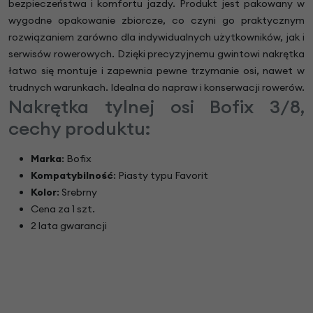
bezpieczeństwa i komfortu jazdy. Produkt jest pakowany w
wygodne opakowanie zbiorcze, co czyni go praktycznym
rozwiązaniem zarówno dla indywidualnych użytkowników, jak i
serwisów rowerowych. Dzięki precyzyjnemu gwintowi nakrętka
łatwo się montuje i zapewnia pewne trzymanie osi, nawet w
trudnych warunkach. Idealna do napraw i konserwacji rowerów.
Nakrętka tylnej osi Bofix 3/8,
cechy produktu:
Marka
: Bofix
Kompatybilność
: Piasty typu Favorit
Kolor
: Srebrny
Cena za 1 szt.
2 lata gwarancji