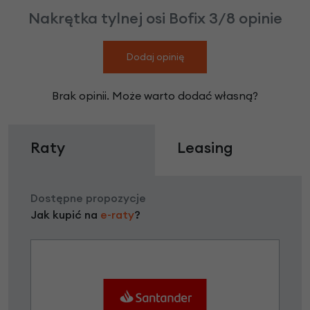
Nakrętka tylnej osi Bofix 3/8 opinie
Dodaj opinię
Brak opinii. Może warto dodać własną?
Raty
Leasing
Dostępne propozycje
Jak kupić na
e-raty
?