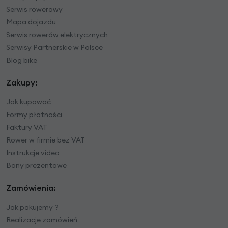
Serwis rowerowy
Mapa dojazdu
Serwis rowerów elektrycznych
Serwisy Partnerskie w Polsce
Blog bike
Zakupy:
Jak kupować
Formy płatności
Faktury VAT
Rower w firmie bez VAT
Instrukcje video
Bony prezentowe
Zamówienia:
Jak pakujemy ?
Realizacje zamówień