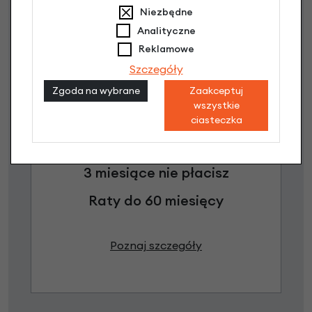
Niezbędne
Analityczne
Reklamowe
Szczegóły
Zgoda na wybrane
Zaakceptuj
wszystkie
ciasteczka
Raty 0%
3 miesiące nie płacisz
Raty do 60 miesięcy
Poznaj szczegóły