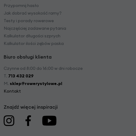
Przypomnij hasło
Jak dobrać wysokość ramy?
Testy i porady rowerowe
Najczęściej zadawane pytania
Kalkulator długości szprych
Kalkulator ilości zębów paska
Biuro obsługi klienta
Czynne od 8:00 do 16:00 w dni robocze
T.
713 432 029
M.
sklep@rowerystylowe.pl
Kontakt
Znajdź więcej inspiracji