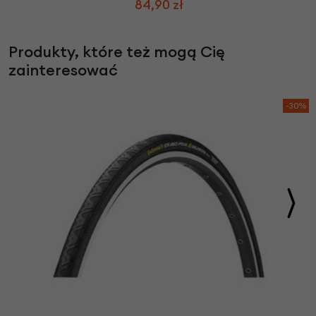
84,90 zł
Produkty, które też mogą Cię
zainteresować
-30%