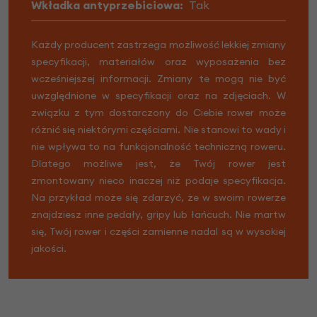
Wkładka antyprzebiciowa:
Tak
Każdy producent zastrzega możliwość lekkiej zmiany
specyfikacji, materiałów oraz wyposażenia bez
wcześniejszej informacji. Zmiany te mogą nie być
uwzględnione w specyfikacji oraz na zdjęciach. W
związku z tym dostarczony do Ciebie rower może
różnić się niektórymi częściami. Nie stanowi to wady i
nie wpływa to na funkcjonalność techniczną roweru.
Dlatego możliwe jest, że Twój rower jest
zmontowany nieco inaczej niż podaje specyfikacja.
Na przykład może się zdarzyć, że w swoim rowerze
znajdziesz inne pedały, gripy lub łańcuch. Nie martw
się, Twój rower i części zamienne nadal są w wysokiej
jakości.