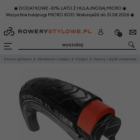
◉ DODATKOWE -10% LATO Z HULAJNOGĄ MICRO ◉
Wszystkie hulajnogi MICRO KOD: Wakacje26 do 31.08.2026 ◉
0
Strona główna
Akcesoria i części
Części
Opony i dętki rowerowe