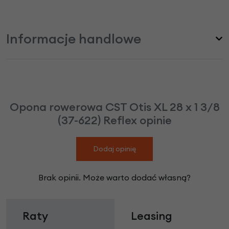
Informacje handlowe
Opona rowerowa CST Otis XL 28 x 1 3/8
(37-622) Reflex opinie
Dodaj opinię
Brak opinii. Może warto dodać własną?
Raty
Leasing