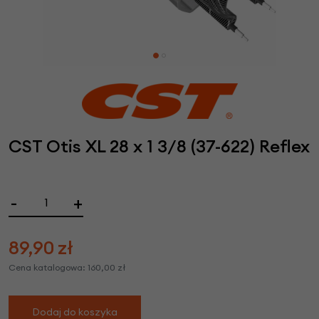
CST Otis XL 28 x 1 3/8 (37-622) Reflex
-
+
89,90
zł
Cena katalogowa:
160,00
zł
Dodaj do koszyka