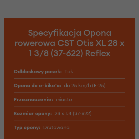
Specyfikacja Opona
rowerowa CST Otis XL 28 x
1 3/8 (37-622) Reflex
Odblaskowy pasek:
Tak
Opona do e-bike'a:
do 25 km/h (E-25)
Przeznaczenie:
miasto
Rozmiar opony:
28 x 1.4 (37-622)
Typ opony:
Drutowana