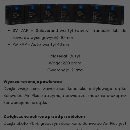
SV 7AP = Sclaverand-wentyl (wentyl francuski lub do
rowerów wyścigowych) 40 mm
AV 7AP = Auto-wentyl 40 mm
Materiał: Butyl
Waga: 220 gram
Gwarancja: 2 lata
Wyższa retencja powietrza
Dzięki zwiększeniu zawartości kauczuku butylowego dętka
Schwalbe Air Plus zatrzymuje powietrze znacznie dłużej niż
konwencjonalne dętki.
Zwiększona ochrona przed przebiciem
Dzięki około 70% grubszym ściankom, Schwalbe Air Plus jest