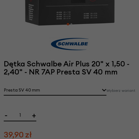
Dętka Schwalbe Air Plus 20" x 1,50 -
2,40" - NR 7AP Presta SV 40 mm
Presta SV 40 mm
Wybierz wariant
-
+
39,90
zł