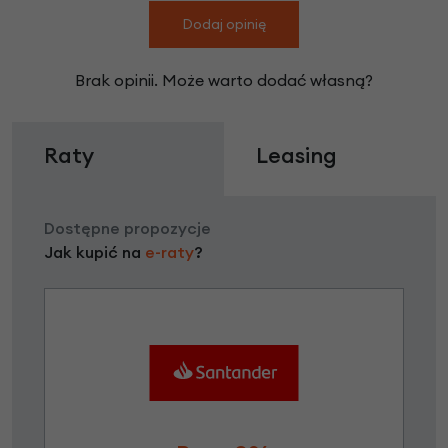
Dodaj opinię
Brak opinii. Może warto dodać własną?
Raty
Leasing
Dostępne propozycje
Jak kupić na
e-raty
?