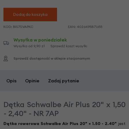
Dodaj do koszyka
KOD:
BIS7SVAPKC
EAN:
4026495871655
Wysyłka w poniedziałek
Wysyłka od 9,90 zł
Sprawdź koszt wysyłki
Sprawdź dostępność w sklepie stacjonarnym
Opis
Opinie
Zadaj pytanie
Dętka Schwalbe Air Plus 20" x 1,50
- 2,40" - NR 7AP
Dętka rowerowa Schwalbe Air Plus 20"
×
1.50 - 2.40"
jest