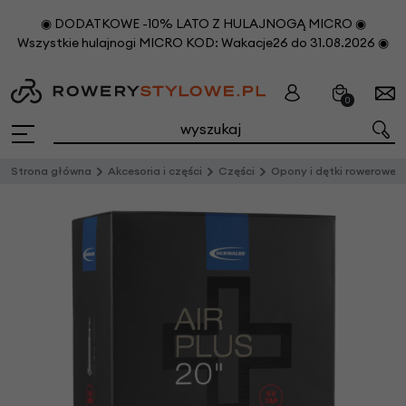
◉ DODATKOWE -10% LATO Z HULAJNOGĄ MICRO ◉
Wszystkie hulajnogi MICRO KOD: Wakacje26 do 31.08.2026 ◉
0
Strona główna
Akcesoria i części
Części
Opony i dętki rowerowe