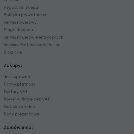
Regulamin sklepu
Polityka prywatności
Serwis rowerowy
Mapa dojazdu
Serwis rowerów elektrycznych
Serwisy Partnerskie w Polsce
Blog bike
Zakupy:
Jak kupować
Formy płatności
Faktury VAT
Rower w firmie bez VAT
Instrukcje video
Bony prezentowe
Zamówienia: