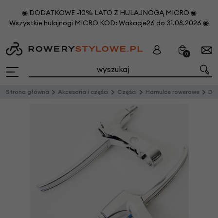
◉ DODATKOWE -10% LATO Z HULAJNOGĄ MICRO ◉
Wszystkie hulajnogi MICRO KOD: Wakacje26 do 31.08.2026 ◉
0
Strona główna
Akcesoria i części
Części
Hamulce rowerowe
Dź