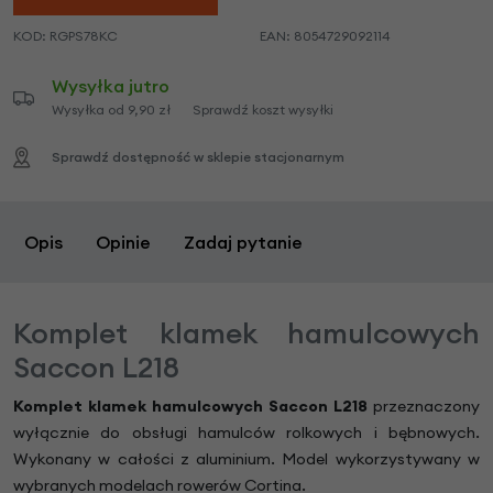
KOD:
RGPS78KC
EAN:
8054729092114
Wysyłka jutro
Wysyłka od 9,90 zł
Sprawdź koszt wysyłki
Sprawdź dostępność w sklepie stacjonarnym
Opis
Opinie
Zadaj pytanie
Komplet klamek hamulcowych
Saccon L218
Komplet klamek hamulcowych Saccon L218
przeznaczony
wyłącznie do obsługi hamulców rolkowych i bębnowych.
Wykonany w całości z aluminium. Model wykorzystywany w
wybranych modelach rowerów Cortina.