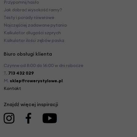
Przypomnij hasło
Jak dobrać wysokość ramy?
Testy i porady rowerowe
Najczęściej zadawane pytania
Kalkulator długości szprych
Kalkulator ilości zębów paska
Biuro obsługi klienta
Czynne od 8:00 do 16:00 w dni robocze
T.
713 432 029
M.
sklep@rowerystylowe.pl
Kontakt
Znajdź więcej inspiracji