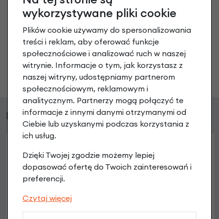
produkt
wykorzystywane pliki cookie
Nikt wcześniej niemiał pytań do tego produktu? A Ty o
Plików cookie używamy do spersonalizowania
co chcesz zapytać?
treści i reklam, aby oferować funkcje
społecznościowe i analizować ruch w naszej
witrynie. Informacje o tym, jak korzystasz z
Zadaj pytanie
naszej witryny, udostępniamy partnerom
społecznościowym, reklamowym i
analitycznym. Partnerzy mogą połączyć te
informacje z innymi danymi otrzymanymi od
Podobne produkty
Ciebie lub uzyskanymi podczas korzystania z
ich usług.
Dzięki Twojej zgodzie możemy lepiej
dopasować ofertę do Twoich zainteresowań i
preferencji.
Czytaj więcej