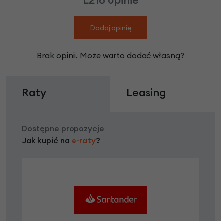
Dodaj opinię
Brak opinii. Może warto dodać własną?
Raty
Leasing
Dostępne propozycje
Jak kupić na
e-raty
?