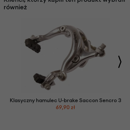
również
Klasyczny hamulec U-brake Saccon Sencro 3
69,90 zł