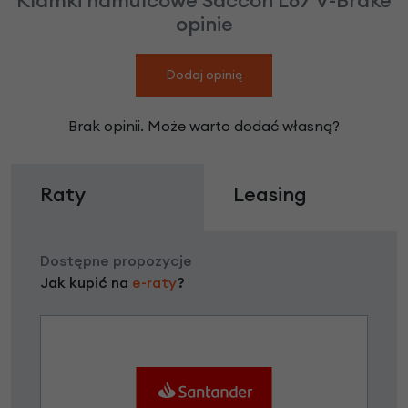
opinie
Dodaj opinię
Brak opinii. Może warto dodać własną?
Raty
Leasing
Dostępne propozycje
Jak kupić na
e-raty
?