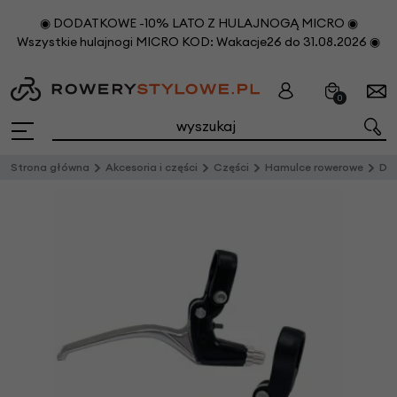
◉ DODATKOWE -10% LATO Z HULAJNOGĄ MICRO ◉
Wszystkie hulajnogi MICRO KOD: Wakacje26 do 31.08.2026 ◉
0
Strona główna
Akcesoria i części
Części
Hamulce rowerowe
Dź