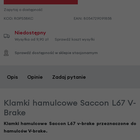
Zapytaj o dostępność
KOD:
RGPS58KC
EAN:
8054729091858
Niedostępny
Wysyłka od 9,90 zł
Sprawdź koszt wysyłki
Sprawdź dostępność w sklepie stacjonarnym
Opis
Opinie
Zadaj pytanie
Klamki hamulcowe Saccon L67 V-
Brake
Klamki hamulcowe Saccon
L67 v-brake
przeznaczone do
hamulców V-brake.