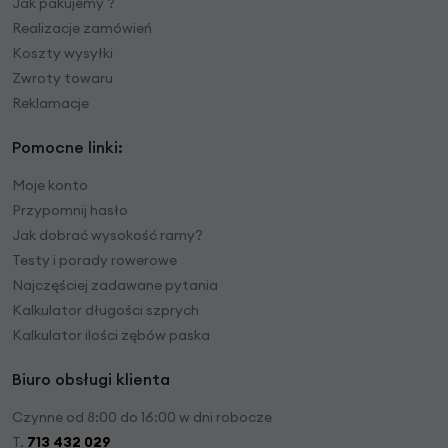
Jak pakujemy ?
Realizacje zamówień
Koszty wysyłki
Zwroty towaru
Reklamacje
Pomocne linki:
Moje konto
Przypomnij hasło
Jak dobrać wysokość ramy?
Testy i porady rowerowe
Najczęściej zadawane pytania
Kalkulator długości szprych
Kalkulator ilości zębów paska
Biuro obsługi klienta
Czynne od 8:00 do 16:00 w dni robocze
T.
713 432 029