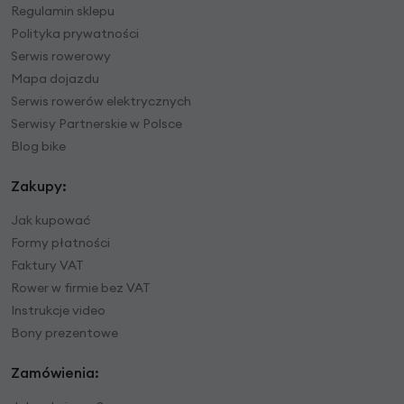
Regulamin sklepu
Polityka prywatności
Serwis rowerowy
Mapa dojazdu
Serwis rowerów elektrycznych
Serwisy Partnerskie w Polsce
Blog bike
Zakupy:
Jak kupować
Formy płatności
Faktury VAT
Rower w firmie bez VAT
Instrukcje video
Bony prezentowe
Zamówienia: