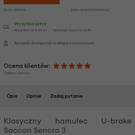
KOD:
591249
EAN:
8054729090936
Wysyłka jutro
Wysyłka od 9,90 zł
Sprawdź koszt wysyłki
Sprawdź dostępność w sklepie stacjonarnym
Ocena klientów:
Zobacz opinie >
Opis
Opinie
Zadaj pytanie
Klasyczny hamulec U-brake
Saccon Sencro 3