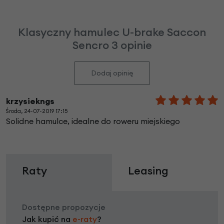
Klasyczny hamulec U-brake Saccon
Sencro 3 opinie
Dodaj opinię
krzysiekngs
Środa, 24-07-2019 17:15
Solidne hamulce, idealne do roweru miejskiego
Raty
Leasing
Dostępne propozycje
Jak kupić na
e-raty
?