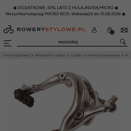
◉ DODATKOWE -10% LATO Z HULAJNOGĄ MICRO ◉
Wszystkie hulajnogi MICRO KOD: Wakacje26 do 31.08.2026 ◉
0
Strona główna
Akcesoria i części
Części
Hamulce rowerowe
Ha