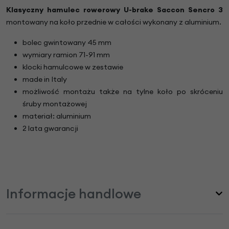
Klasyczny hamulec rowerowy U-brake
Saccon Sencro 3
montowany
na koło przednie w całości wykonany z aluminium.
bolec gwintowany 45 mm
wymiary ramion 71-91 mm
klocki hamulcowe w zestawie
made in Italy
możliwość montażu także na tylne koło po skróceniu
śruby montażowej
materiał: aluminium
2 lata gwarancji
Informacje handlowe