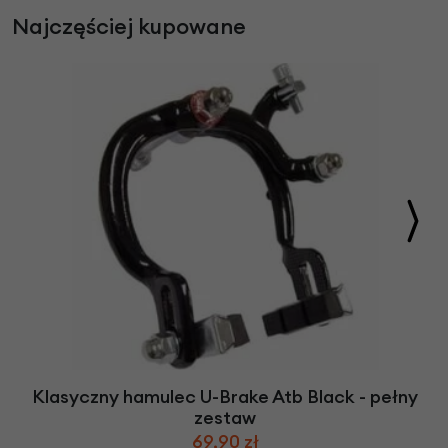
Najczęściej kupowane
Klasyczny hamulec U-Brake Atb Black - pełny
zestaw
69,90 zł