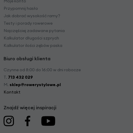
Moje konto
Przypomnij hasło
Jak dobrać wysokość ramy?
Testy i porady rowerowe
Najczęściej zadawane pytania
Kalkulator długości szprych
Kalkulator ilości zębów paska
Biuro obsługi klienta
Czynne od 8:00 do 16:00 w dni robocze
T.
713 432 029
M.
sklep@rowerystylowe.pl
Kontakt
Znajdź więcej inspiracji