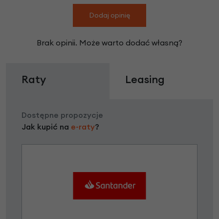
Dodaj opinię
Brak opinii. Może warto dodać własną?
Raty
Leasing
Dostępne propozycje
Jak kupić na
e-raty
?