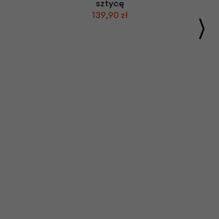
sztycę
139,90 zł