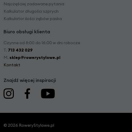
Najczęściej zadawane pytania
Kalkulator długości szprych
Kalkulator ilości zębów paska
Biuro obsługi klienta
Czynne od 8:00 do 16:00 w dni robocze
T.
713 432 029
M.
sklep@rowerystylowe.pl
Kontakt
Znajdź więcej inspiracji
© 2026 RoweryStylowe.pl