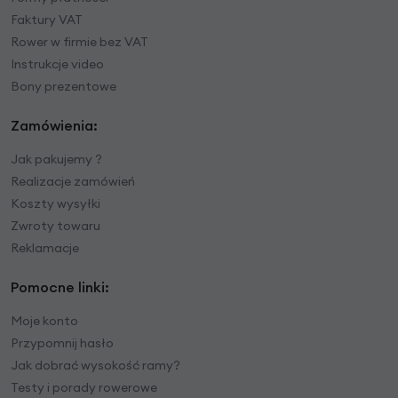
Faktury VAT
Rower w firmie bez VAT
Instrukcje video
Bony prezentowe
Zamówienia:
Jak pakujemy ?
Realizacje zamówień
Koszty wysyłki
Zwroty towaru
Reklamacje
Pomocne linki:
Moje konto
Przypomnij hasło
Jak dobrać wysokość ramy?
Testy i porady rowerowe