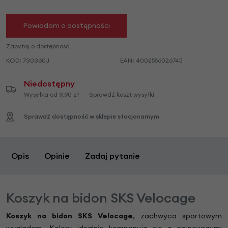
Powiadom o dostępności
Zapytaj o dostępność
KOD:
730360J
EAN:
4002556026745
Niedostępny
Wysyłka od 9,90 zł
Sprawdź koszt wysyłki
Sprawdź dostępność w sklepie stacjonarnym
Opis
Opinie
Zadaj pytanie
Koszyk na bidon SKS Velocage
Koszyk na bidon SKS Velocage
, zachwyca sportowym
wyglądem. Kolory idealnie komponują się z najnowszymi