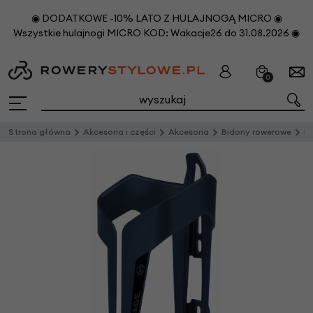
◉ DODATKOWE -10% LATO Z HULAJNOGĄ MICRO ◉
Wszystkie hulajnogi MICRO KOD: Wakacje26 do 31.08.2026 ◉
0
Strona główna
Akcesoria i części
Akcesoria
Bidony rowerowe
Ko