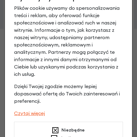
149,90 zł
Plików cookie używamy do spersonalizowania
treści i reklam, aby oferować funkcje
społecznościowe i analizować ruch w naszej
witrynie. Informacje o tym, jak korzystasz z
naszej witryny, udostępniamy partnerom
społecznościowym, reklamowym i
analitycznym. Partnerzy mogą połączyć te
informacje z innymi danymi otrzymanymi od
Ciebie lub uzyskanymi podczas korzystania z
ich usług.
Dzięki Twojej zgodzie możemy lepiej
dopasować ofertę do Twoich zainteresowań i
preferencji.
Czytaj więcej
Niezbędne