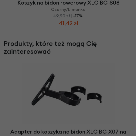
Koszyk na bidon rowerowy XLC BC-S06
Czarny/Limonka
49,90 zł
| -17%
41,42 zł
Produkty, które też mogą Cię
zainteresować
Adapter do koszyka na bidon XLC BC-X07 na