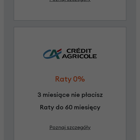
Raty 0%
3 miesiące nie płacisz
Raty do 60 miesięcy
Poznaj szczegóły