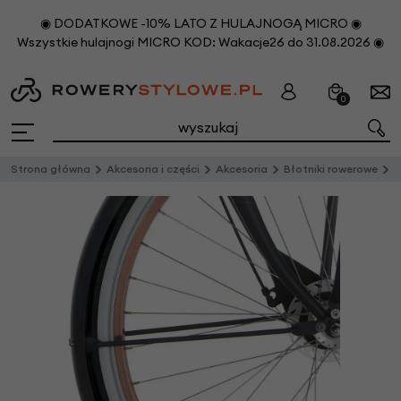
◉ DODATKOWE -10% LATO Z HULAJNOGĄ MICRO ◉
Wszystkie hulajnogi MICRO KOD: Wakacje26 do 31.08.2026 ◉
0
Strona główna
Akcesoria i części
Akcesoria
Błotniki rowerowe
C