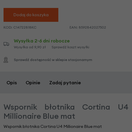
Dodaj do koszyka
KOD:
C14722818KC
EAN:
8592842027502
Wysyłka 2-6 dni robocze
Wysyłka od 9,90 zł
Sprawdź koszt wysyłki
Sprawdź dostępność w sklepie stacjonarnym
Opis
Opinie
Zadaj pytanie
Wspornik błotnika Cortina U4
Millionaire Blue mat
Wspornik błotnika Cortina U4 Millionaire Blue mat