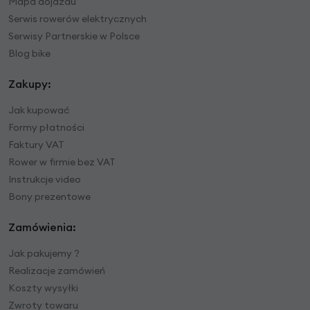
Mapa dojazdu
Serwis rowerów elektrycznych
Serwisy Partnerskie w Polsce
Blog bike
Zakupy:
Jak kupować
Formy płatności
Faktury VAT
Rower w firmie bez VAT
Instrukcje video
Bony prezentowe
Zamówienia:
Jak pakujemy ?
Realizacje zamówień
Koszty wysyłki
Zwroty towaru