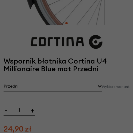
Wspornik błotnika Cortina U4
Millionaire Blue mat Przedni
Przedni
Wybierz wariant
-
+
24,90
zł