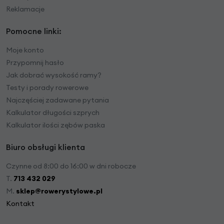
Reklamacje
Pomocne linki:
Moje konto
Przypomnij hasło
Jak dobrać wysokość ramy?
Testy i porady rowerowe
Najczęściej zadawane pytania
Kalkulator długości szprych
Kalkulator ilości zębów paska
Biuro obsługi klienta
Czynne od 8:00 do 16:00 w dni robocze
T.
713 432 029
M.
sklep@rowerystylowe.pl
Kontakt