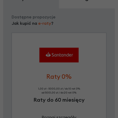
Dostępne propozycje
Jak kupić na
e-raty
?
Raty 0%
1,00 zł - 5000,00 zł / do 10 rat 0%
od 5001,00 zł / do 20 rat 0%
Raty do 60 miesięcy
Poznaj szczegóły