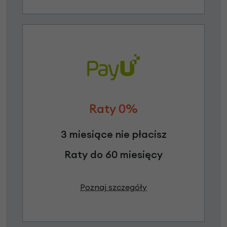
Raty 0%
3 miesiące nie płacisz
Raty do 60 miesięcy
Poznaj szczegóły