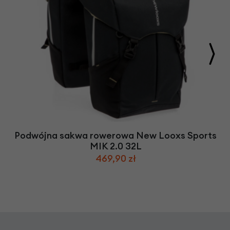
Podwójna sakwa rowerowa New Looxs Sports
MIK 2.0 32L
469,90 zł