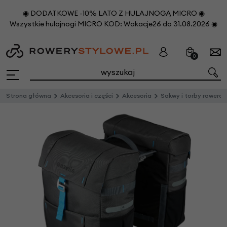
◉ DODATKOWE -10% LATO Z HULAJNOGĄ MICRO ◉
Wszystkie hulajnogi MICRO KOD: Wakacje26 do 31.08.2026 ◉
0
Strona główna
Akcesoria i części
Akcesoria
Sakwy i torby rowero