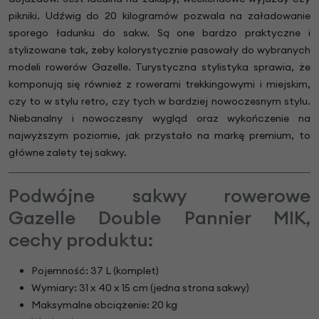
pikniki. Udźwig do 20 kilogramów pozwala na załadowanie
sporego ładunku do sakw. Są one bardzo praktyczne i
stylizowane tak, żeby kolorystycznie pasowały do wybranych
modeli rowerów Gazelle. Turystyczna stylistyka sprawia, że
komponują się również z rowerami trekkingowymi i miejskim,
czy to w stylu retro, czy tych w bardziej nowoczesnym stylu.
Niebanalny i nowoczesny wygląd oraz wykończenie na
najwyższym poziomie, jak przystało na markę premium, to
główne zalety tej sakwy.
Podwójne sakwy rowerowe
Gazelle Double Pannier MIK,
cechy produktu:
Pojemność: 37 L (komplet)
Wymiary: 31 x 40 x 15 cm (jedna strona sakwy)
Maksymalne obciążenie: 20 kg