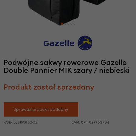
Podwójne sakwy rowerowe Gazelle
Double Pannier MIK szary / niebieski
Produkt został sprzedany
Sprawdź produkt podobny
KOD:
550195800GZ
EAN:
8714827983904