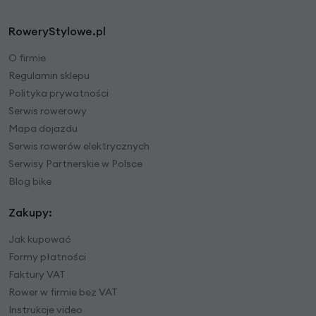
RoweryStylowe.pl
O firmie
Regulamin sklepu
Polityka prywatności
Serwis rowerowy
Mapa dojazdu
Serwis rowerów elektrycznych
Serwisy Partnerskie w Polsce
Blog bike
Zakupy:
Jak kupować
Formy płatności
Faktury VAT
Rower w firmie bez VAT
Instrukcje video