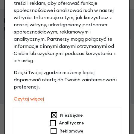
treści i reklam, aby oferować funkcje
społecznościowe i analizować ruch w naszej
witrynie. Informacje o tym, jak korzystasz z
Klienci, którzy kupili ten produkt wybrali
naszej witryny, udostępniamy partnerom
również
społecznościowym, reklamowym i
analitycznym. Partnerzy mogą połączyć te
informacje z innymi danymi otrzymanymi od
Ciebie lub uzyskanymi podczas korzystania z
ich usług.
Dzięki Twojej zgodzie możemy lepiej
dopasować ofertę do Twoich zainteresowań i
preferencji.
Czytaj więcej
Niezbędne
Analityczne
Reklamowe