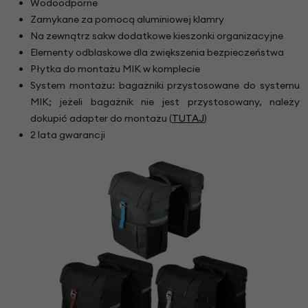
Wodoodporne
Zamykane za pomocą aluminiowej klamry
Na zewnątrz sakw dodatkowe kieszonki organizacyjne
Elementy odblaskowe dla zwiększenia bezpieczeństwa
Płytka do montażu MIK w komplecie
System montażu: bagażniki przystosowane do systemu
MIK; jeżeli bagażnik nie jest przystosowany, należy
dokupić adapter do montażu (
TUTAJ
)
2 lata gwarancji