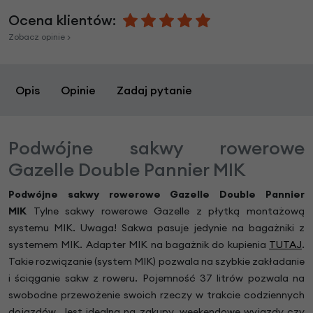
Ocena klientów:
Zobacz opinie >
Opis
Opinie
Zadaj pytanie
Podwójne sakwy rowerowe
Gazelle Double Pannier MIK
Podwójne sakwy rowerowe Gazelle Double Pannier
MIK
Tylne sakwy rowerowe Gazelle z płytką montażową
systemu MIK. Uwaga! Sakwa pasuje jedynie na bagażniki z
systemem MIK. Adapter MIK na bagażnik do kupienia
TUTAJ
.
Takie rozwiązanie (system MIK) pozwala na szybkie zakładanie
i ściąganie sakw z roweru. Pojemność 37 litrów pozwala na
swobodne przewożenie swoich rzeczy w trakcie codziennych
dojazdów. Jest idealna na zakupy, weekendowe wyjazdy czy