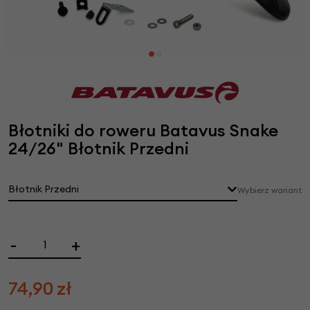
Błotniki do roweru Batavus Snake
24/26" Błotnik Przedni
Błotnik Przedni
Wybierz wariant
-
+
74,90
zł