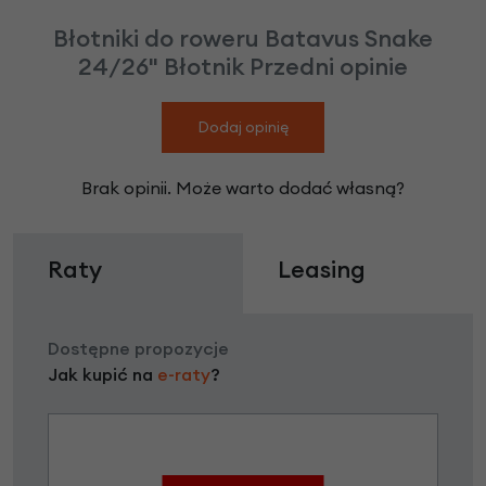
Błotniki do roweru Batavus Snake
24/26" Błotnik Przedni opinie
Dodaj opinię
Brak opinii. Może warto dodać własną?
Raty
Leasing
Dostępne propozycje
Jak kupić na
e-raty
?