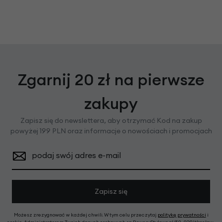
Zgarnij 20 zł na pierwsze
zakupy
Zapisz się do newslettera, aby otrzymać Kod na zakup
powyżej 199 PLN oraz informacje o nowościach i promocjach
podaj swój adres e-mail
Zapisz się
Możesz zrezygnować w każdej chwili. W tym celu przeczytaj
politykę prywatności
i