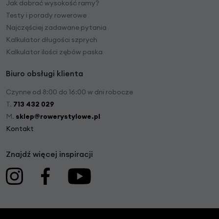
Jak dobrać wysokość ramy?
Testy i porady rowerowe
Najczęściej zadawane pytania
Kalkulator długości szprych
Kalkulator ilości zębów paska
Biuro obsługi klienta
Czynne od 8:00 do 16:00 w dni robocze
T.
713 432 029
M.
sklep@rowerystylowe.pl
Kontakt
Znajdź więcej inspiracji