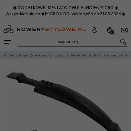
◉ DODATKOWE -10% LATO Z HULAJNOGĄ MICRO ◉
Wszystkie hulajnogi MICRO KOD: Wakacje26 do 31.08.2026 ◉
0
Strona główna
Akcesoria i części
Akcesoria
Błotniki rowerowe
M