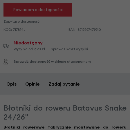
Powiadom o dostępności
Zapytaj o dostępność
KOD:
717814J
EAN:
8715957479510
Niedostępny
Wysyłka od 9,90 zł
Sprawdź koszt wysyłki
Sprawdź dostępność w sklepie stacjonarnym
Opis
Opinie
Zadaj pytanie
Błotniki do roweru Batavus Snake
24/26"
Błotniki rowerowe fabrycznie montowane do roweru