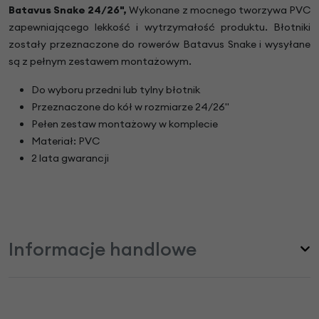
Batavus Snake 24/26",
Wykonane z mocnego tworzywa PVC
zapewniającego lekkość i wytrzymałość produktu. Błotniki
zostały przeznaczone do rowerów Batavus Snake i wysyłane
są z pełnym zestawem montażowym.
Do wyboru przedni lub tylny błotnik
Przeznaczone do kół w rozmiarze 24/26"
Pełen zestaw montażowy w komplecie
Materiał: PVC
2 lata gwarancji
Informacje handlowe