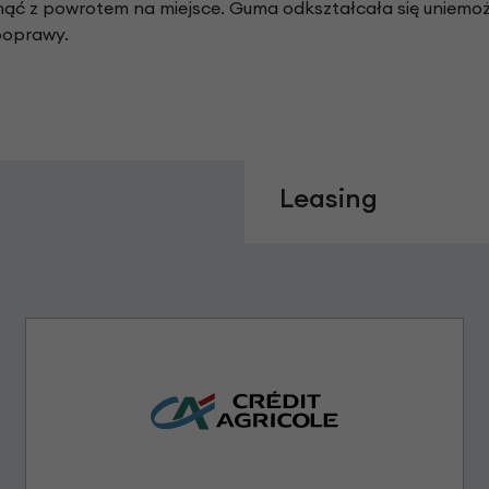
nąć z powrotem na miejsce. Guma odkształcała się uniemożl
poprawy.
Leasing