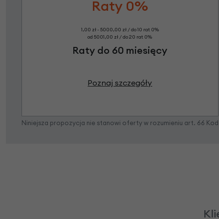
Raty 0%
1,00 zł - 5000,00 zł / do 10 rat 0%
od 5001,00 zł / do 20 rat 0%
Raty do 60 miesięcy
Poznaj szczegóły
Niniejsza propozycja nie stanowi oferty w rozumieniu art. 66 K
Kli