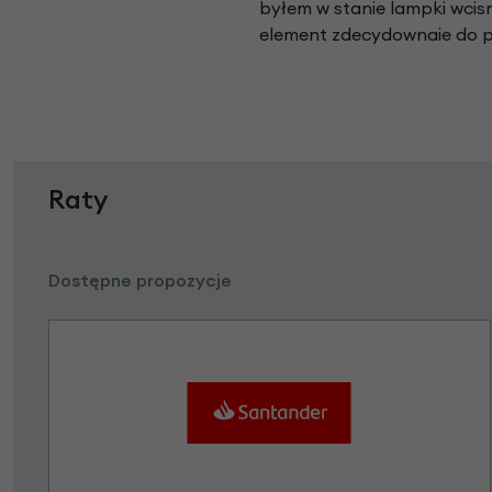
byłem w stanie lampki wcis
element zdecydownaie do 
Raty
Dostępne propozycje