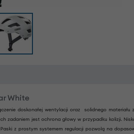
ar White
ączenie doskonałej wentylacji oraz solidnego materiału
ch zadaniem jest ochrona głowy w przypadku kolizji. N
 Paski z prostym systemem regulacji pozwolą na dopasowa