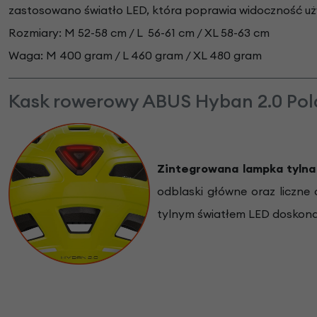
zastosowano światło LED, która poprawia widoczność uż
Rozmiary: M 52-58 cm / L 56-61 cm / XL 58-63 cm
Waga: M 400 gram / L 460 gram / XL 480 gram
Kask rowerowy ABUS Hyban 2.0 Pola
Zintegrowana lampka tylna
odblaski główne oraz liczne
tylnym światłem LED doskonale