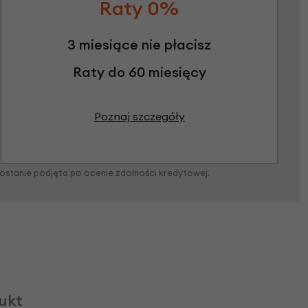
Raty 0%
3 miesiące nie płacisz
Raty do 60 miesięcy
Poznaj szczegóły
zostanie podjęta po ocenie zdolności kredytowej.
dukt