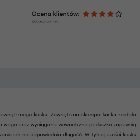
Ocena klientów:
Zobacz opinie >
 zewnętrznego kasku. Zewnętrzna skorupa kasku została
iska waga oraz wyciągana wewnętrzna poduszka zapewnią
nie ich na odpowiednia długość. W tylnej części kasku