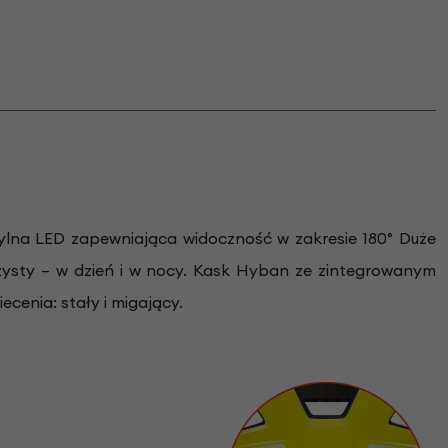
ylna LED zapewniająca widoczność w zakresie 180° Duże
zysty – w dzień i w nocy. Kask Hyban ze zintegrowanym
cenia: stały i migający.