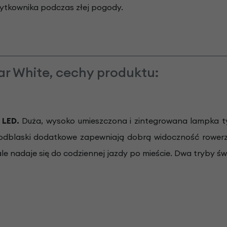
ytkownika podczas złej pogody.
r White, cechy produktu:
 LED.
Duża, wysoko umieszczona i zintegrowana lampka t
 odblaski dodatkowe zapewniają dobrą widoczność rower
 nadaje się do codziennej jazdy po mieście. Dwa tryby świe