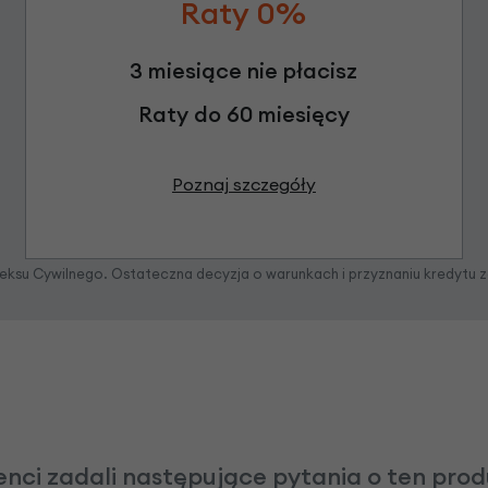
Raty 0%
3 miesiące nie płacisz
Raty do 60 miesięcy
Poznaj szczegóły
odeksu Cywilnego. Ostateczna decyzja o warunkach i przyznaniu kredytu 
enci zadali następujące pytania o ten pro