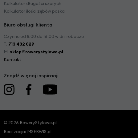
Kalkulator długości szprych
Kalkulator ilości zębów paska
Biuro obsługi klienta
Czynne od 8:00 do 16:00 w dni robocze
T.
713 432 029
M.
sklep@rowerystylowe.pl
Kontakt
Znajdź więcej inspiracji
© 2026 RoweryStylowe.pl
Realizacja:
MSERWIS.pl