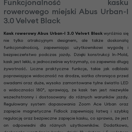
Funkcjonalność kasku
rowerowego miejski Abus Urban-I
3.0 Velvet Black
Kask rowerowy Abus Urban-I 3.0 Velvet Black
wyróżnia się
nie tylko atrakcyjnym designem, ale także doskonałą
funkcjonalnością, zapewniając użytkownikowi wygodę i
bezpieczeństwo podczas jazdy. Dzięki konstrukcji In-Mold,
kask jest lekki, a jednocześnie wytrzymały, co zapewnia długą
żywotność. Liczne praktyczne funkcje, takie jak odblaski
poprawiające widoczność na drodze, siatka chroniąca przed
owadami oraz duże, wysoko zamontowane tylne światło LED
o widoczności 180°, sprawiają, że kask ten jest niezwykle
wszechstronny i dostosowany do różnych warunków jazdy.
Regulowany system dopasowania Zoom Ace Urban oraz
zapięcie magnetyczne Fidlock zapewniają łatwą i szybką
regulację oraz bezpieczne zapięcie kasku, co sprawia, że jest
on odpowiedni dla różnych użytkowników. Dodatkowo,