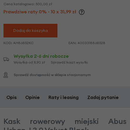
Cena katalogowa:
500,00
zł
Prawdziwe raty 0% - 10 x 31,99 zł
Dodaj do koszyka
KOD:
AH86852KC
EAN:
4003318868528
Wysyłka 2-6 dni robocze
Wysyłka od 9,90 zł
Sprawdź koszt wysyłki
Sprawdź dostępność w sklepie stacjonarnym
Opis
Opinie
Raty i leasing
Zadaj pytanie
Kask rowerowy miejski Abus