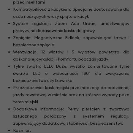
przed insektami
Kompatybilność z kucykiem: Specjalne dostosowanie dla
osób noszących włosy spięte w kucyk
System regulacji: Zoom Ace Urban, umożliwiający
precyzyjne dopasowanie kasku do głowy
Zapięcie: Magnetyczne Fidlock, zapewniające łatwe i
bezpieczne zapięcie
Wentylacja: 12 wlotów i 5 wylotów powietrza dla
doskonałej cyrkulacji i komfortu podczas jazdy
Tylne światło LED: Duże, wysoko zamontowane tylne
światło LED o widoczności 180° dla zwiększenia
bezpieczeństwa użytkownika
Przeznaczenie: kask miejski przeznaczony do codziennej
jazdy rowerowej w mieście oraz na krótsze wypady poza
teren miejski
Dodatkowe informacje: Pełny pierścień z tworzywa
sztucznego połączony z systemem regulacji,
zapewniający dodatkową stabilność i bezpieczeństwo
Rozmiar: