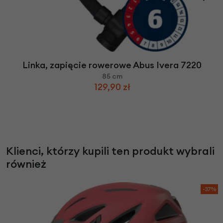
Linka, zapięcie rowerowe Abus Ivera 7220
85 cm
129,90 zł
Klienci, którzy kupili ten produkt wybrali
również
-37%