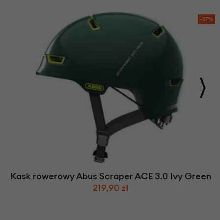
-37%
Kask rowerowy Abus Scraper ACE 3.0 Ivy Green
219,90 zł