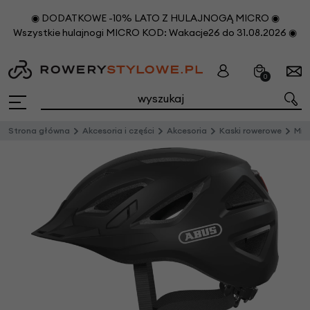
◉ DODATKOWE -10% LATO Z HULAJNOGĄ MICRO ◉
Wszystkie hulajnogi MICRO KOD: Wakacje26 do 31.08.2026 ◉
0
Strona główna
Akcesoria i części
Akcesoria
Kaski rowerowe
Mie