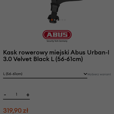
Kask rowerowy miejski Abus Urban-I
3.0 Velvet Black L (56-61cm)
L (56-61cm)
Wybierz wariant
-
+
319,90
zł