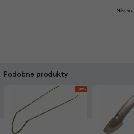
Nikt wc
Podobne produkty
-35%