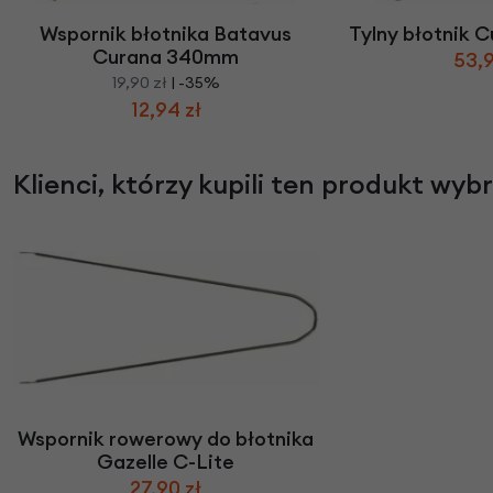
Wspornik błotnika Batavus
Tylny błotnik 
Curana 340mm
53,9
19,90 zł
| -35%
12,94 zł
Klienci, którzy kupili ten produkt wyb
Wspornik rowerowy do błotnika
Gazelle C-Lite
27,90 zł