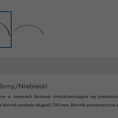
ebrny/Niebieski
ane w rowerach Batavus charakteryzujące się szeroko
i błotnik posiada długość 700 mm. Błotniki przeznaczone 