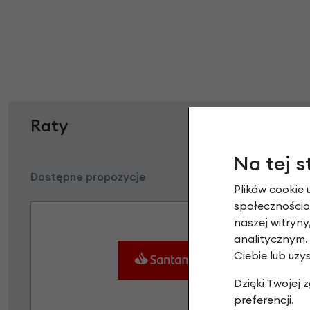
Raty
Na tej s
Dostępne propozycje
Plików cookie 
społecznościow
naszej witryn
analitycznym.
Ciebie lub uzy
Dzięki Twojej
preferencji.