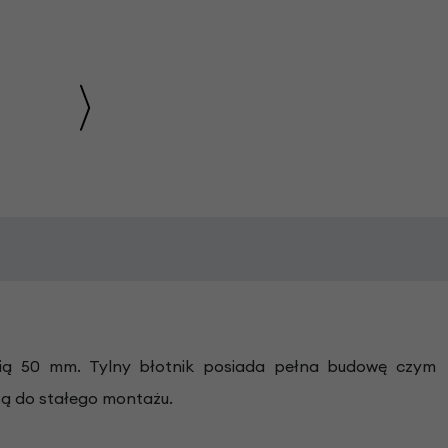
ścią 50 mm. Tylny błotnik posiada pełna budowę czym
są do stałego montażu.