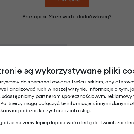
Brak opinii. Może warto dodać własną?
Leasing
tronie są wykorzystywane pliki co
używamy do spersonalizowania treści i reklam, aby oferowa
e i analizować ruch w naszej witrynie. Informacje o tym, j
y, udostępniamy partnerom społecznościowym, reklamowym
 Partnerzy mogą połączyć te informacje z innymi danymi 
skanymi podczas korzystania z ich usług.
 zgodzie możemy lepiej dopasować ofertę do Twoich zainter