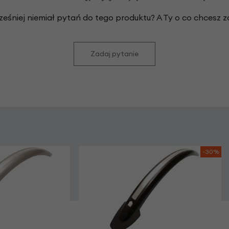
ześniej niemiał pytań do tego produktu? A Ty o co chcesz 
Zadaj pytanie
-30%