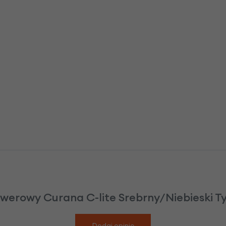
owerowy Curana C-lite Srebrny/Niebieski Ty
Dodaj opinię