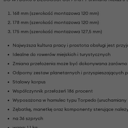
168 mm (szerokość montażowa 120 mm)
178 mm (szerokość montażowa 120 mm)
175 mm (szerokość montażowa 127,5 mm)
Najwyższa kultura pracy i prostota obsługi jest przy
Idealne do rowerów miejskich i turystycznych
Zmiana przełożenia może być dokonywana zarówno p
Odporny zestaw planetarnych i przyspieszających p
Stalowy korpus
Współczynnik przełożeń 186 procent
Wyposażona w hamulec typu Torpedo (uruchamiany 
Zębatkę, manetkę oraz komponenty sterujące nale
na 36 szprych
waga: 1,1 kg