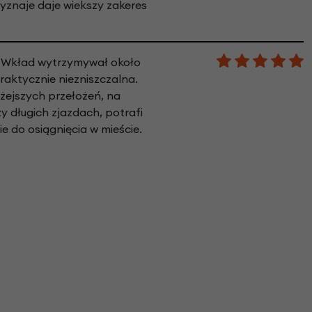
rzyznaje daje wiekszy zakeres
. Wkład wytrzymywał około
raktycznie niezniszczalna.
żejszych przełożeń, na
y długich zjazdach, potrafi
ie do osiągnięcia w mieście.