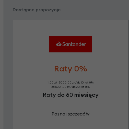
Dostępne propozycje
Raty 0%
1,00 zł - 5000,00 zł / do 10 rat 0%
od 5001,00 zł / do 20 rat 0%
Raty do 60 miesięcy
Poznaj szczegóły