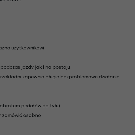
jazna użytkownikowi
odczas jazdy jak i na postoju
rzekładni zapewnia długie bezproblemowe działanie
obrotem pedałów do tyłu)
ży zamówić osobno