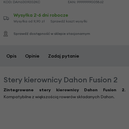
KOD:
DAH6309202KC
EAN:
9999999005862
Wysyłka 2-6 dni robocze
Wysyłka od 9,90 zł
Sprawdź koszt wysyłki
Sprawdź dostępność w sklepie stacjonarnym
Opis
Opinie
Zadaj pytanie
Stery kierownicy Dahon Fusion 2
Zintegrowane stery kierownicy Dahon Fusion 2
.
Kompatybilne z większością rowerów składanych Dahon.