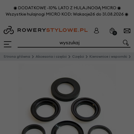
◉ DODATKOWE -10% LATO Z HULAJNOGĄ MICRO ◉
Wszystkie hulajnogi MICRO KOD: Wakacje26 do 31.08.2026 ◉
0
Strona główna
Akcesoria i części
Części
Kierownice i wsporniki