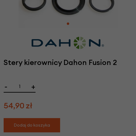
Stery kierownicy Dahon Fusion 2
-
+
54,90
zł
Dodaj do koszyka