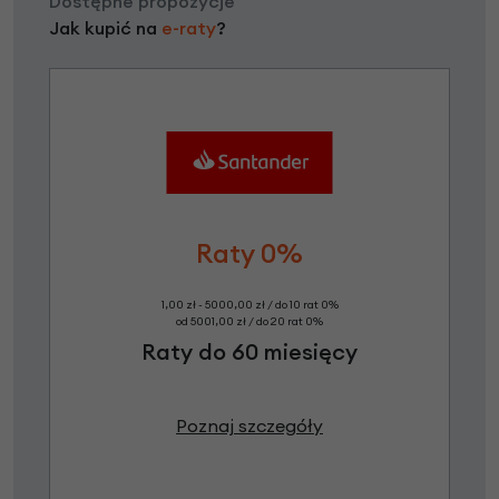
Dostępne propozycje
Jak kupić na
e-raty
?
Raty 0%
1,00 zł - 5000,00 zł / do 10 rat 0%
od 5001,00 zł / do 20 rat 0%
Raty do 60 miesięcy
Poznaj szczegóły