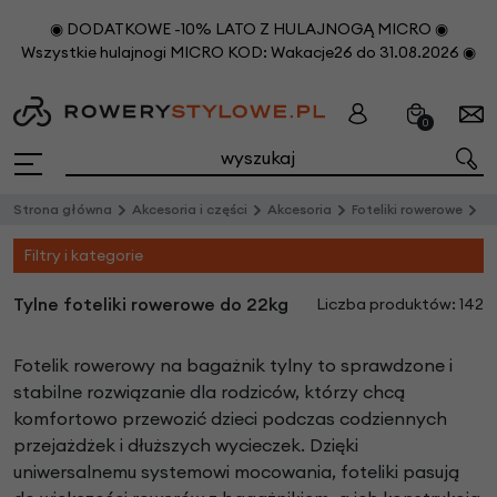
◉ DODATKOWE -10% LATO Z HULAJNOGĄ MICRO ◉
Wszystkie hulajnogi MICRO KOD: Wakacje26 do 31.08.2026 ◉
0
Strona główna
Akcesoria i części
Akcesoria
Foteliki rowerowe
Ty
Filtry i kategorie
Tylne foteliki rowerowe do 22kg
Liczba produktów: 142
Fotelik rowerowy na bagażnik tylny to sprawdzone i
stabilne rozwiązanie dla rodziców, którzy chcą
komfortowo przewozić dzieci podczas codziennych
przejażdżek i dłuższych wycieczek. Dzięki
uniwersalnemu systemowi mocowania, foteliki pasują