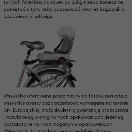
tylnych fotelików na rower do 35kg trzeba koniecznie
pamiętać o tym, żeby dopasować również bagażnik o
odpowiednim udźwigu.
Wszystkie oferowane przez nas tylne foteliki posiadają
wszystkie atesty bezpieczeństwa wymagane na terenie
Unii Europejskiej, mają dwuletnią gwarancję producenta
i wysyłane są w oryginalnych opakowaniach (jeżeli są
dostarczane na nasz magazyn w opakowaniach
zbiorczych, to wysyłamy je w specjalnie dla na s