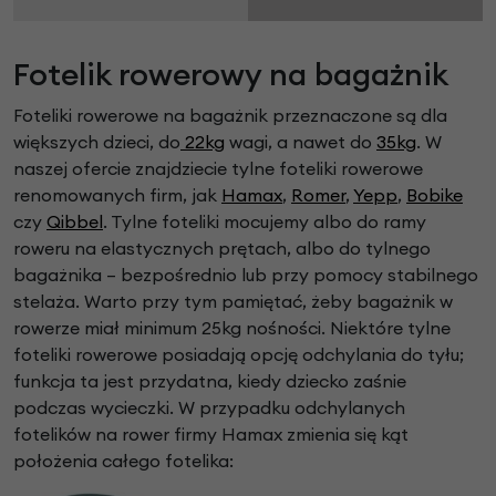
Fotelik rowerowy na bagażnik
Foteliki rowerowe na bagażnik przeznaczone są dla
większych dzieci, do
22kg
wagi, a nawet do
35kg
. W
naszej ofercie znajdziecie tylne foteliki rowerowe
renomowanych firm, jak
Hamax
,
Romer
,
Yepp
,
Bobike
czy
Qibbel
. Tylne foteliki mocujemy albo do ramy
roweru na elastycznych prętach, albo do tylnego
bagażnika – bezpośrednio lub przy pomocy stabilnego
stelaża. Warto przy tym pamiętać, żeby bagażnik w
rowerze miał minimum 25kg nośności. Niektóre tylne
foteliki rowerowe posiadają opcję odchylania do tyłu;
funkcja ta jest przydatna, kiedy dziecko zaśnie
podczas wycieczki. W przypadku odchylanych
fotelików na rower firmy Hamax zmienia się kąt
położenia całego fotelika: