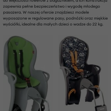
do większości rowerów z bagażnikiem, a ich konstrukcja
zapewnia pełne bezpieczeństwo i wygodę młodego
pasażera. W naszej ofercie znajdziesz modele
wyposażone w regulowane pasy, podnóżki oraz miękkie
wyściółki, idealne dla małych dzieci o wadze do 22 kg.