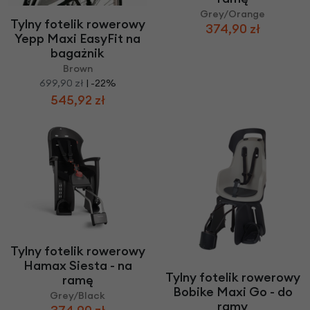
Grey/Orange
Tylny fotelik rowerowy
374,90 zł
Yepp Maxi EasyFit na
bagażnik
Brown
699,90 zł
| -22%
545,92 zł
Tylny fotelik rowerowy
Hamax Siesta - na
Tylny fotelik rowerowy
ramę
Bobike Maxi Go - do
Grey/Black
ramy