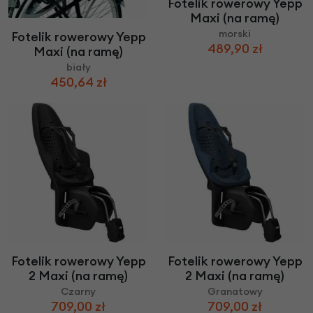
Fotelik rowerowy Yepp
Maxi (na ramę)
morski
Fotelik rowerowy Yepp
489,90 zł
Maxi (na ramę)
biały
450,64 zł
Fotelik rowerowy Yepp
Fotelik rowerowy Yepp
2 Maxi (na ramę)
2 Maxi (na ramę)
Czarny
Granatowy
709,00 zł
709,00 zł