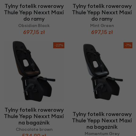
Tylny fotelik rowerowy
Tylny fotelik rowerowy
Thule Yepp Nexxt Maxi
Thule Yepp Nexxt Maxi
do ramy
do ramy
Obsidian Black
Mint Green
697,15 zł
697,15 zł
-22%
-7%
Tylny fotelik rowerowy
Tylny fotelik rowerowy
Thule Yepp Nexxt Maxi
Thule Yepp Nexxt Maxi
na bagażnik
na bagażnik
Chocolate brown
Momentum Grey
534,90 zł