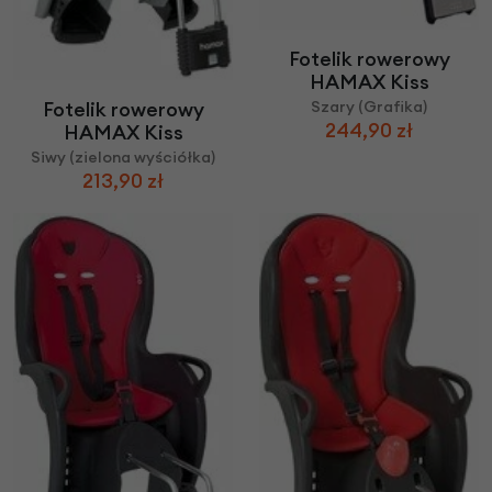
Fotelik rowerowy
HAMAX Kiss
Fotelik rowerowy
Szary (Grafika)
244,90 zł
HAMAX Kiss
Siwy (zielona wyściółka)
213,90 zł