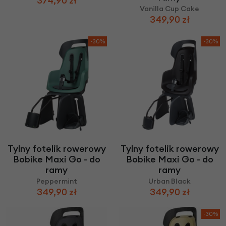
374,90 zł
Vanilla Cup Cake
349,90 zł
-30%
-30%
Tylny fotelik rowerowy
Tylny fotelik rowerowy
Bobike Maxi Go - do
Bobike Maxi Go - do
ramy
ramy
Peppermint
Urban Black
349,90 zł
349,90 zł
-30%