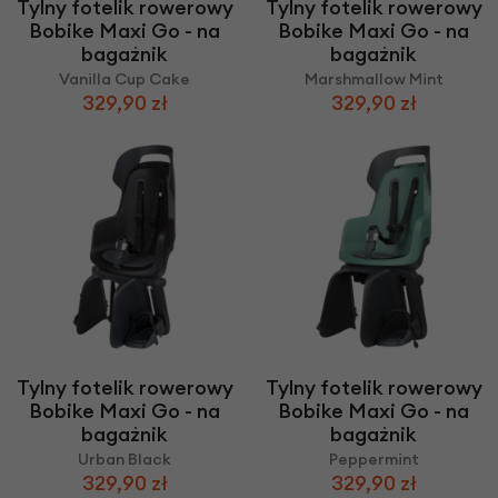
Tylny fotelik rowerowy
Tylny fotelik rowerowy
Bobike Maxi Go - na
Bobike Maxi Go - na
bagażnik
bagażnik
Vanilla Cup Cake
Marshmallow Mint
329,90 zł
329,90 zł
Tylny fotelik rowerowy
Tylny fotelik rowerowy
Bobike Maxi Go - na
Bobike Maxi Go - na
bagażnik
bagażnik
Urban Black
Peppermint
329,90 zł
329,90 zł