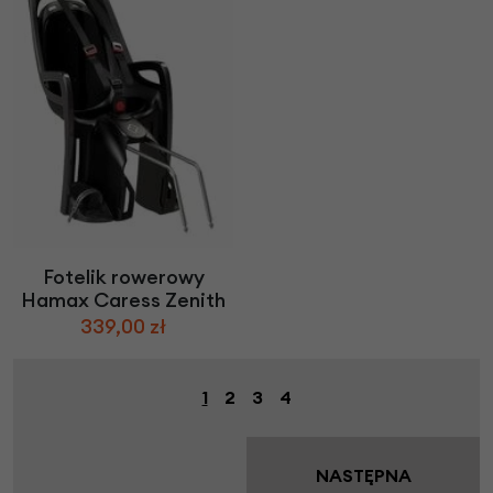
Fotelik rowerowy
Hamax Caress Zenith
339,00 zł
1
2
3
4
NASTĘPNA