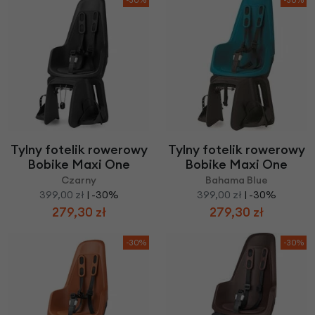
Tylny fotelik rowerowy
Tylny fotelik rowerowy
Bobike Maxi One
Bobike Maxi One
Czarny
Bahama Blue
399,00 zł
| -30%
399,00 zł
| -30%
279,30 zł
279,30 zł
-30%
-30%