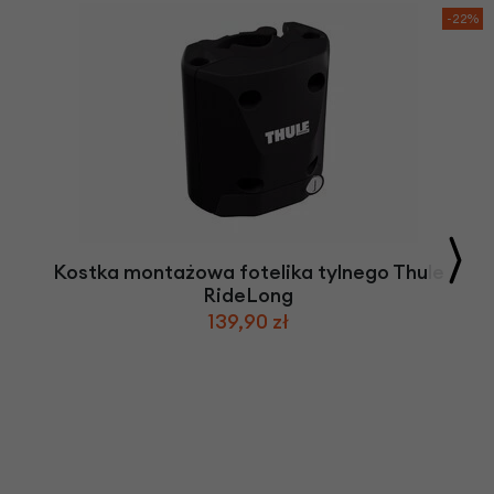
-22%
Kostka montażowa fotelika tylnego Thule
RideLong
139,90 zł