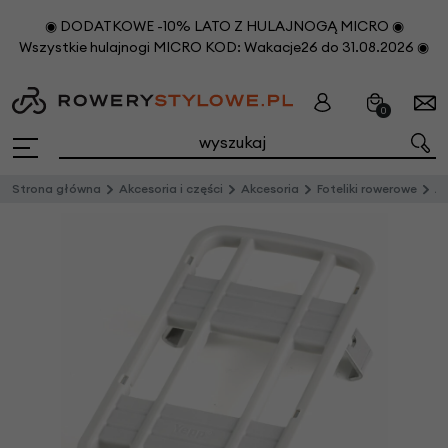
◉ DODATKOWE -10% LATO Z HULAJNOGĄ MICRO ◉
Wszystkie hulajnogi MICRO KOD: Wakacje26 do 31.08.2026 ◉
0
Strona główna
Akcesoria i części
Akcesoria
Foteliki rowerowe
Akc