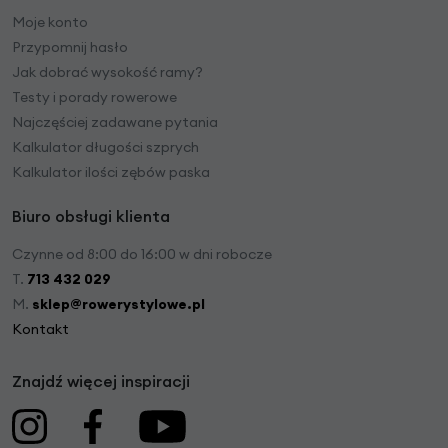
Moje konto
Przypomnij hasło
Jak dobrać wysokość ramy?
Testy i porady rowerowe
Najczęściej zadawane pytania
Kalkulator długości szprych
Kalkulator ilości zębów paska
Biuro obsługi klienta
Czynne od 8:00 do 16:00 w dni robocze
T.
713 432 029
M.
sklep@rowerystylowe.pl
Kontakt
Znajdź więcej inspiracji