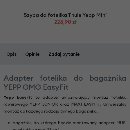
Szyba do fotelika Thule Yepp Mini
228,90 zł
Opis
Opinie
Zadaj pytanie
Adapter fotelika do bagażnika
YEPP GMG EasyFit
Yepp EasyFit
to adapter umożliwiający montaż fotelika
rowerowego YEPP JUNIOR oraz MAXI EASYFIT. Uniwersalny
montaż do każdego rodzaju tylnego bagażnika.
bagażnik, do którego będzie montowany adapter MUSI
mieć udźwig min. 25 kg !