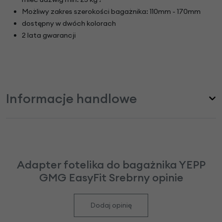
Możliwy zakres szerokości bagażnika: 110mm - 170mm
dostępny w dwóch kolorach
2 lata gwarancji
Informacje handlowe
Adapter fotelika do bagażnika YEPP
GMG EasyFit Srebrny opinie
Dodaj opinię