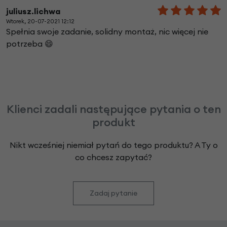
juliusz.lichwa
Wtorek, 20-07-2021 12:12
Spełnia swoje zadanie, solidny montaż, nic więcej nie
potrzeba 😄
Klienci zadali następujące pytania o ten
produkt
Nikt wcześniej niemiał pytań do tego produktu? A Ty o
co chcesz zapytać?
Zadaj pytanie