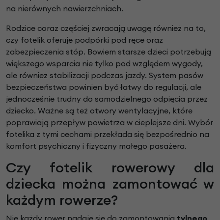
na nierównych nawierzchniach.
Rodzice coraz częściej zwracają uwagę również na to,
czy fotelik oferuje podpórki pod ręce oraz
zabezpieczenia stóp. Bowiem starsze dzieci potrzebują
większego wsparcia nie tylko pod względem wygody,
ale również stabilizacji podczas jazdy. System pasów
bezpieczeństwa powinien być łatwy do regulacji, ale
jednocześnie trudny do samodzielnego odpięcia przez
dziecko. Ważne są też otwory wentylacyjne, które
poprawiają przepływ powietrza w cieplejsze dni. Wybór
fotelika z tymi cechami przekłada się bezpośrednio na
komfort psychiczny i fizyczny małego pasażera.
Czy fotelik rowerowy dla
dziecka można zamontować w
każdym rowerze?
Nie każdy rower nadaje się do zamontowania
tylnego