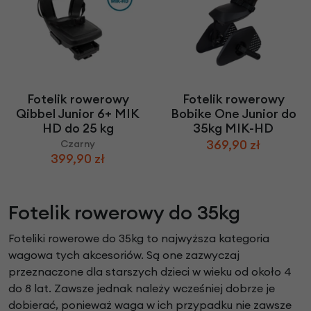
Fotelik rowerowy
Fotelik rowerowy
Qibbel Junior 6+ MIK
Bobike One Junior do
HD do 25 kg
35kg MIK-HD
369,90 zł
Czarny
399,90 zł
Fotelik rowerowy do 35kg
Foteliki rowerowe do 35kg to najwyższa kategoria
wagowa tych akcesoriów. Są one zazwyczaj
przeznaczone dla starszych dzieci w wieku od około 4
do 8 lat. Zawsze jednak należy wcześniej dobrze je
dobierać, ponieważ waga w ich przypadku nie zawsze