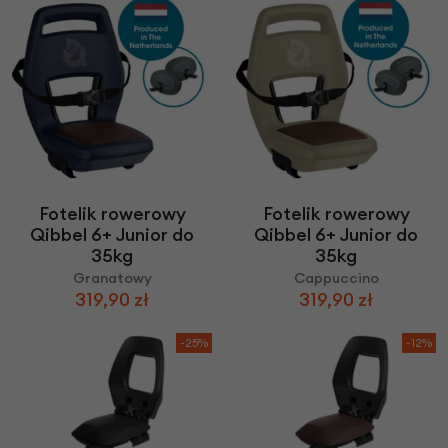
Fotelik rowerowy
Fotelik rowerowy
Qibbel 6+ Junior do
Qibbel 6+ Junior do
35kg
35kg
Granatowy
Cappuccino
319,90 zł
319,90 zł
-25%
-12%