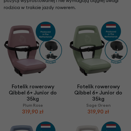
pozycji wyprostowanej i nie wymagają ciągłej uwagi
rodzica w trakcie jazdy rowerem.
Fotelik rowerowy
Fotelik rowerowy
Qibbel 6+ Junior do
Qibbel 6+ Junior do
35kg
35kg
Plum Rose
Sage Green
319,90 zł
319,90 zł