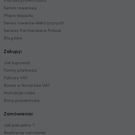
Polityka prywatności
Serwis rowerowy
Mapa dojazdu
Serwis rowerów elektrycznych
Serwisy Partnerskie w Polsce
Blog bike
Zakupy:
Jak kupować
Formy płatności
Faktury VAT
Rower w firmie bez VAT
Instrukcje video
Bony prezentowe
Zamówienia:
Jak pakujemy ?
Realizacje zamówień