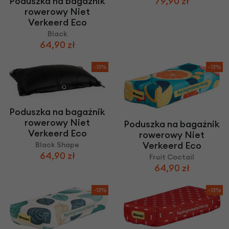
Poduszka na bagażnik
79,90 zł
rowerowy Niet
Verkeerd Eco
Black
64,90 zł
-13%
-13%
Poduszka na bagażnik
rowerowy Niet
Poduszka na bagażnik
Verkeerd Eco
rowerowy Niet
Verkeerd Eco
Black Shape
64,90 zł
Fruit Coctail
64,90 zł
-13%
-13%