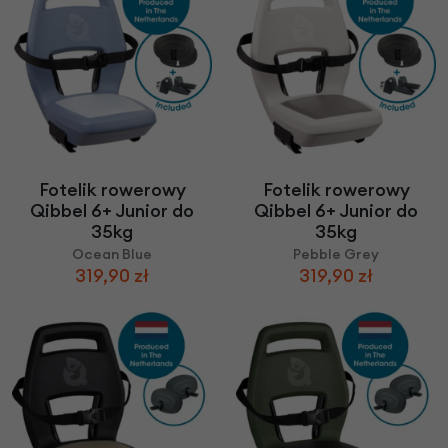
Fotelik rowerowy
Fotelik rowerowy
Qibbel 6+ Junior do
Qibbel 6+ Junior do
35kg
35kg
Ocean Blue
Pebble Grey
319,90 zł
319,90 zł