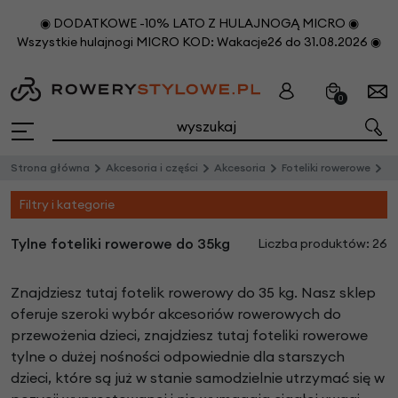
◉ DODATKOWE -10% LATO Z HULAJNOGĄ MICRO ◉
Wszystkie hulajnogi MICRO KOD: Wakacje26 do 31.08.2026 ◉
0
Strona główna
Akcesoria i części
Akcesoria
Foteliki rowerowe
Ty
Filtry i kategorie
Tylne foteliki rowerowe do 35kg
Liczba produktów: 26
Znajdziesz tutaj fotelik rowerowy do 35 kg. Nasz sklep
oferuje szeroki wybór akcesoriów rowerowych do
przewożenia dzieci, znajdziesz tutaj foteliki rowerowe
tylne o dużej nośności odpowiednie dla starszych
dzieci, które są już w stanie samodzielnie utrzymać się w