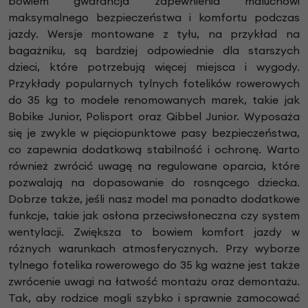
bowiem gwarancja zapewnienia maluchowi
maksymalnego bezpieczeństwa i komfortu podczas
jazdy. Wersje montowane z tyłu, na przykład na
bagażniku, są bardziej odpowiednie dla starszych
dzieci, które potrzebują więcej miejsca i wygody.
Przykłady popularnych tylnych fotelików rowerowych
do 35 kg to modele renomowanych marek, takie jak
Bobike Junior, Polisport oraz Qibbel Junior. Wyposaża
się je zwykle w pięciopunktowe pasy bezpieczeństwa,
co zapewnia dodatkową stabilność i ochronę. Warto
również zwrócić uwagę na regulowane oparcia, które
pozwalają na dopasowanie do rosnącego dziecka.
Dobrze także, jeśli nasz model ma ponadto dodatkowe
funkcje, takie jak osłona przeciwsłoneczna czy system
wentylacji. Zwiększa to bowiem komfort jazdy w
różnych warunkach atmosferycznych. Przy wyborze
tylnego fotelika rowerowego do 35 kg ważne jest także
zwrócenie uwagi na łatwość montażu oraz demontażu.
Tak, aby rodzice mogli szybko i sprawnie zamocować