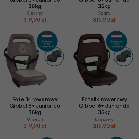
35kg
35kg
Czarny
Szary
319,90 zł
319,90 zł
Fotelik rowerowy
Fotelik rowerowy
Qibbel 6+ Junior do
Qibbel 6+ Junior do
35kg
35kg
Orzech
Brązowy
319,90 zł
319,90 zł