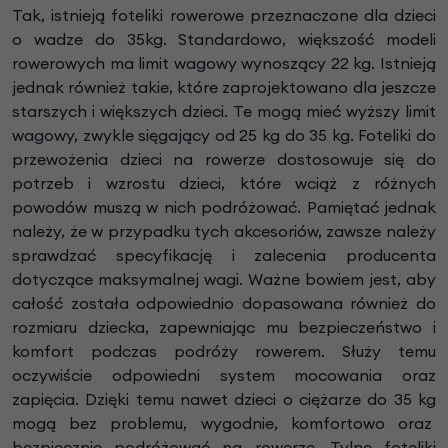
Tak, istnieją foteliki rowerowe przeznaczone dla dzieci
o wadze do 35kg. Standardowo, większość modeli
rowerowych ma limit wagowy wynoszący 22 kg. Istnieją
jednak również takie, które zaprojektowano dla jeszcze
starszych i większych dzieci. Te mogą mieć wyższy limit
wagowy, zwykle sięgający od 25 kg do 35 kg. Foteliki do
przewożenia dzieci na rowerze dostosowuje się do
potrzeb i wzrostu dzieci, które wciąż z różnych
powodów muszą w nich podróżować. Pamiętać jednak
należy, że w przypadku tych akcesoriów, zawsze należy
sprawdzać specyfikację i zalecenia producenta
dotyczące maksymalnej wagi. Ważne bowiem jest, aby
całość została odpowiednio dopasowana również do
rozmiaru dziecka, zapewniając mu bezpieczeństwo i
komfort podczas podróży rowerem. Służy temu
oczywiście odpowiedni system mocowania oraz
zapięcia. Dzięki temu nawet dzieci o ciężarze do 35 kg
mogą bez problemu, wygodnie, komfortowo oraz
bezpiecznie podróżować na rowerze. Tylne foteliki