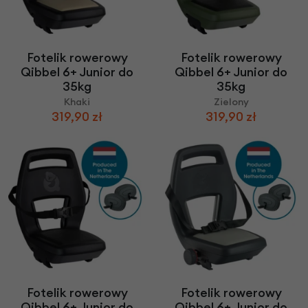
Fotelik rowerowy
Fotelik rowerowy
Qibbel 6+ Junior do
Qibbel 6+ Junior do
35kg
35kg
Khaki
Zielony
319,90 zł
319,90 zł
Fotelik rowerowy
Fotelik rowerowy
Qibbel 6+ Junior do
Qibbel 6+ Junior do