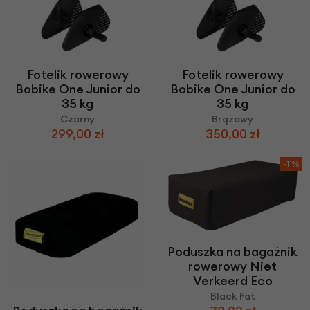
Fotelik rowerowy
Fotelik rowerowy
Bobike One Junior do
Bobike One Junior do
35 kg
35 kg
Czarny
Brązowy
299,00 zł
350,00 zł
-11%
Poduszka na bagażnik
rowerowy Niet
Verkeerd Eco
Black Fat