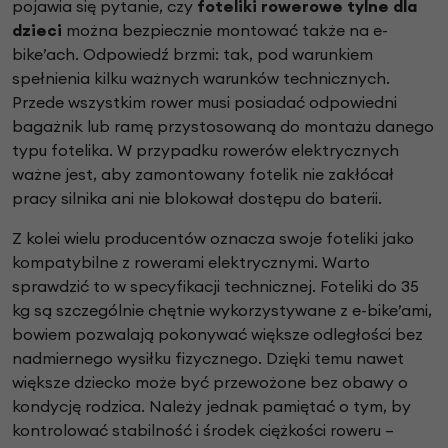
pojawia się pytanie, czy
foteliki rowerowe tylne dla
dzieci
można bezpiecznie montować także na e-
bike’ach. Odpowiedź brzmi: tak, pod warunkiem
spełnienia kilku ważnych warunków technicznych.
Przede wszystkim rower musi posiadać odpowiedni
bagażnik lub ramę przystosowaną do montażu danego
typu fotelika. W przypadku rowerów elektrycznych
ważne jest, aby zamontowany fotelik nie zakłócał
pracy silnika ani nie blokował dostępu do baterii.
Z kolei wielu producentów oznacza swoje foteliki jako
kompatybilne z rowerami elektrycznymi. Warto
sprawdzić to w specyfikacji technicznej. Foteliki do 35
kg są szczególnie chętnie wykorzystywane z e-bike’ami,
bowiem pozwalają pokonywać większe odległości bez
nadmiernego wysiłku fizycznego. Dzięki temu nawet
większe dziecko może być przewożone bez obawy o
kondycję rodzica. Należy jednak pamiętać o tym, by
kontrolować stabilność i środek ciężkości roweru –