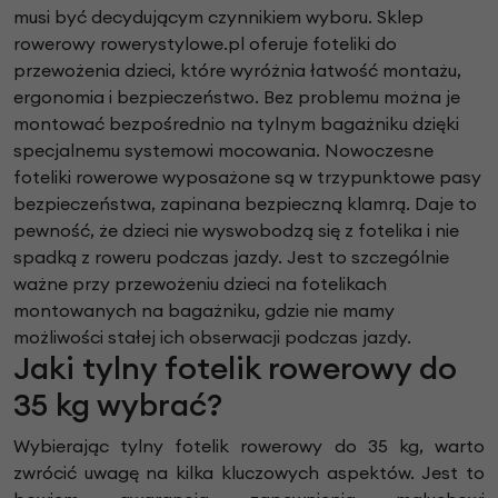
musi być decydującym czynnikiem wyboru. Sklep
rowerowy rowerystylowe.pl oferuje foteliki do
przewożenia dzieci, które wyróżnia łatwość montażu,
ergonomia i bezpieczeństwo. Bez problemu można je
montować bezpośrednio na tylnym bagażniku dzięki
specjalnemu systemowi mocowania. Nowoczesne
foteliki rowerowe wyposażone są w trzypunktowe pasy
bezpieczeństwa, zapinana bezpieczną klamrą. Daje to
pewność, że dzieci nie wyswobodzą się z fotelika i nie
spadką z roweru podczas jazdy. Jest to szczególnie
ważne przy przewożeniu dzieci na fotelikach
montowanych na bagażniku, gdzie nie mamy
możliwości stałej ich obserwacji podczas jazdy.
Jaki tylny fotelik rowerowy do
35 kg wybrać?
Wybierając tylny fotelik rowerowy do 35 kg, warto
zwrócić uwagę na kilka kluczowych aspektów. Jest to