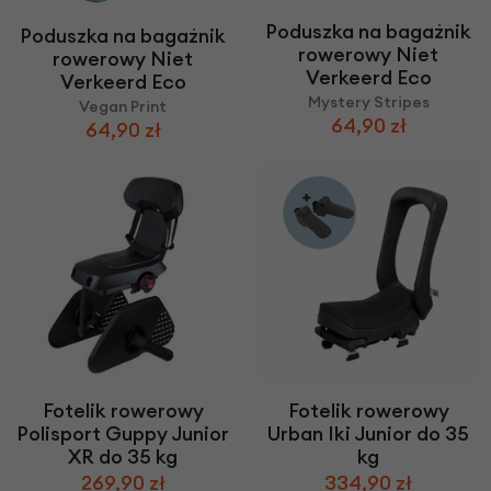
Poduszka na bagażnik
Poduszka na bagażnik
rowerowy Niet
rowerowy Niet
Verkeerd Eco
Verkeerd Eco
Mystery Stripes
Vegan Print
64,90 zł
64,90 zł
Fotelik rowerowy
Fotelik rowerowy
Polisport Guppy Junior
Urban Iki Junior do 35
XR do 35 kg
kg
269,90 zł
334,90 zł