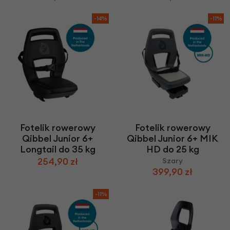
-14%
-11%
Fotelik rowerowy
Fotelik rowerowy
Qibbel Junior 6+
Qibbel Junior 6+ MIK
Longtail do 35 kg
HD do 25 kg
254,90 zł
Szary
399,90 zł
-11%