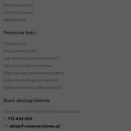
Koszty wysyłki
Zwroty towaru
Reklamacje
Pomocne linki:
Moje konto
Przypomnij hasło
Jak dobrać wysokość ramy?
Testy i porady rowerowe
Najczęściej zadawane pytania
Kalkulator długości szprych
Kalkulator ilości zębów paska
Biuro obsługi klienta
Czynne od 8:00 do 16:00 w dni robocze
T.
713 432 029
M.
sklep@rowerystylowe.pl