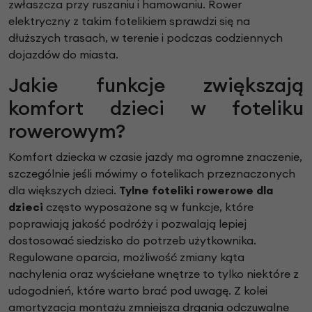
zwłaszcza przy ruszaniu i hamowaniu. Rower
elektryczny z takim fotelikiem sprawdzi się na
dłuższych trasach, w terenie i podczas codziennych
dojazdów do miasta.
Jakie funkcje zwiększają
komfort dzieci w foteliku
rowerowym?
Komfort dziecka w czasie jazdy ma ogromne znaczenie,
szczególnie jeśli mówimy o fotelikach przeznaczonych
dla większych dzieci.
Tylne foteliki rowerowe dla
dzieci
często wyposażone są w funkcje, które
poprawiają jakość podróży i pozwalają lepiej
dostosować siedzisko do potrzeb użytkownika.
Regulowane oparcia, możliwość zmiany kąta
nachylenia oraz wyściełane wnętrze to tylko niektóre z
udogodnień, które warto brać pod uwagę. Z kolei
amortyzacja montażu zmniejsza drgania odczuwalne