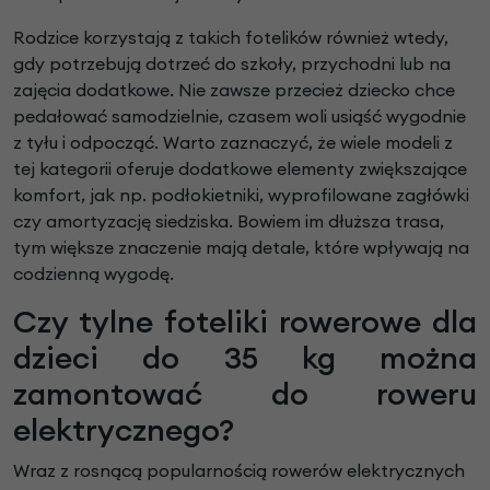
Rodzice korzystają z takich fotelików również wtedy,
gdy potrzebują dotrzeć do szkoły, przychodni lub na
zajęcia dodatkowe. Nie zawsze przecież dziecko chce
pedałować samodzielnie, czasem woli usiąść wygodnie
z tyłu i odpocząć. Warto zaznaczyć, że wiele modeli z
tej kategorii oferuje dodatkowe elementy zwiększające
komfort, jak np. podłokietniki, wyprofilowane zagłówki
czy amortyzację siedziska. Bowiem im dłuższa trasa,
tym większe znaczenie mają detale, które wpływają na
codzienną wygodę.
Czy tylne foteliki rowerowe dla
dzieci do 35 kg można
zamontować do roweru
elektrycznego?
Wraz z rosnącą popularnością rowerów elektrycznych