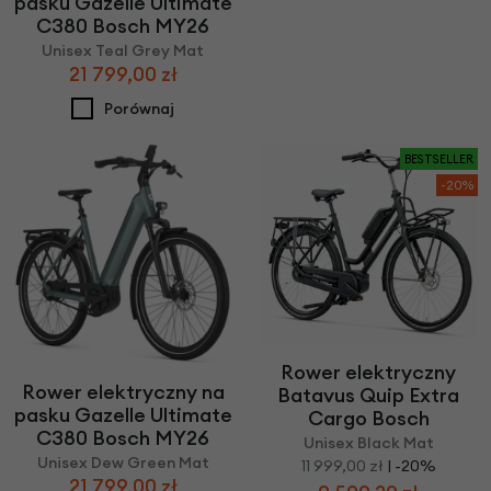
pasku Gazelle Ultimate
C380 Bosch MY26
Unisex Teal Grey Mat
21 799,00 zł
Porównaj
BESTSELLER
-20%
Rower elektryczny
Rower elektryczny na
Batavus Quip Extra
pasku Gazelle Ultimate
Cargo Bosch
C380 Bosch MY26
Unisex Black Mat
Unisex Dew Green Mat
11 999,00 zł
| -20%
21 799,00 zł