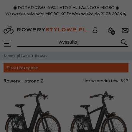
◉ DODATKOWE -10% LATO Z HULAJNOGĄ MICRO ◉
Wszystkie hulajnogi MICRO KOD: Wakacje26 do 31.08.2026 ◉
0
Strona główna
Rowery
Filtry i kategorie
Rowery - strona 2
Liczba produktów: 847