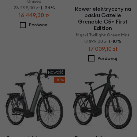
Unisex
23 499,00 zł
| -34%
Rower elektryczny na
pasku Gazelle
16 449,30 zł
Grenoble C5+ First
Porównaj
Edition
Męski Twilight Green Mat
18 899,00 zł
| -10%
17 009,10 zł
Porównaj
NOWOŚĆ
-10%