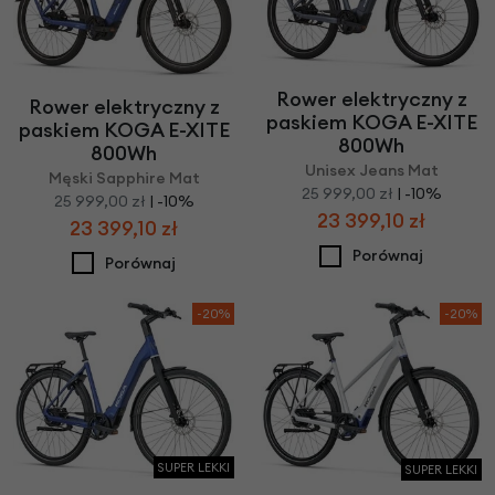
Rower elektryczny z
Rower elektryczny z
paskiem KOGA E-XITE
paskiem KOGA E-XITE
800Wh
800Wh
Unisex Jeans Mat
Męski Sapphire Mat
25 999,00 zł
| -10%
25 999,00 zł
| -10%
23 399,10 zł
23 399,10 zł
Porównaj
Porównaj
-20%
-20%
SUPER LEKKI
SUPER LEKKI