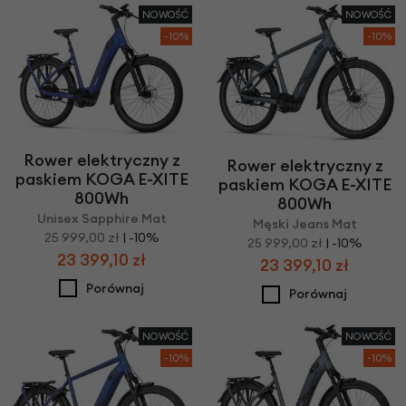
NOWOŚĆ
NOWOŚĆ
-10%
-10%
Rower elektryczny z
Rower elektryczny z
paskiem KOGA E-XITE
paskiem KOGA E-XITE
800Wh
800Wh
Unisex Sapphire Mat
Męski Jeans Mat
25 999,00 zł
| -10%
25 999,00 zł
| -10%
23 399,10 zł
23 399,10 zł
Porównaj
Porównaj
NOWOŚĆ
NOWOŚĆ
-10%
-10%