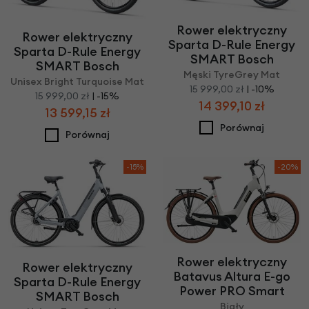
Rower elektryczny
Rower elektryczny
Sparta D-Rule Energy
Sparta D-Rule Energy
SMART Bosch
SMART Bosch
Męski TyreGrey Mat
Unisex Bright Turquoise Mat
15 999,00 zł
| -10%
15 999,00 zł
| -15%
14 399,10 zł
13 599,15 zł
Porównaj
Porównaj
-15%
-20%
Rower elektryczny
Rower elektryczny
Batavus Altura E-go
Sparta D-Rule Energy
Power PRO Smart
SMART Bosch
Biały