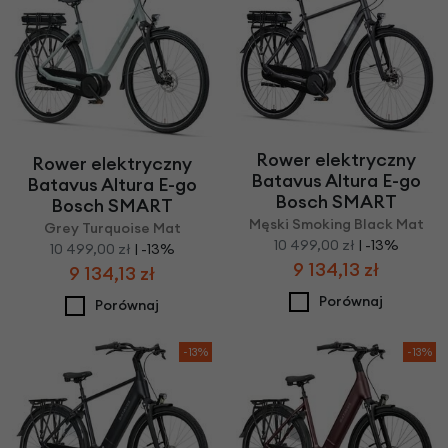
Rower elektryczny
Rower elektryczny
Batavus Altura E-go
Batavus Altura E-go
Bosch SMART
Bosch SMART
Męski Smoking Black Mat
Grey Turquoise Mat
10 499,00 zł
| -13%
10 499,00 zł
| -13%
9 134,13 zł
9 134,13 zł
Porównaj
Porównaj
-13%
-13%