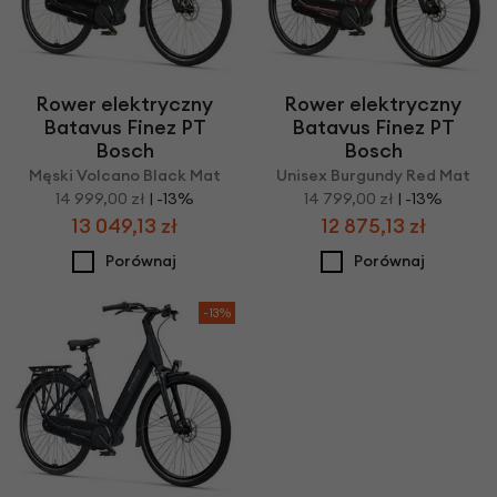
Rower elektryczny
Rower elektryczny
Batavus Finez PT
Batavus Finez PT
Bosch
Bosch
Męski Volcano Black Mat
Unisex Burgundy Red Mat
14 999,00 zł
| -13%
14 799,00 zł
| -13%
13 049,13 zł
12 875,13 zł
Porównaj
Porównaj
-13%