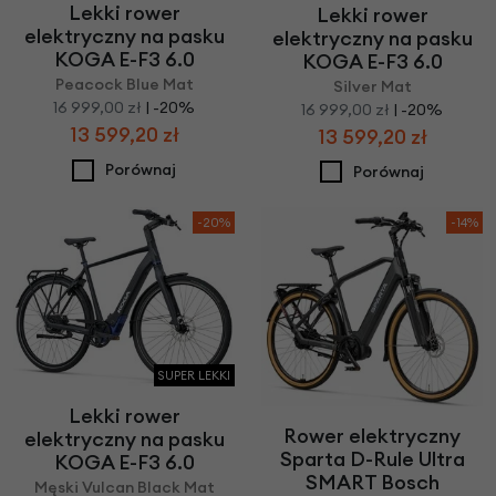
Lekki rower
Lekki rower
elektryczny na pasku
elektryczny na pasku
KOGA E-F3 6.0
KOGA E-F3 6.0
Peacock Blue Mat
Silver Mat
16 999,00 zł
| -20%
16 999,00 zł
| -20%
13 599,20 zł
13 599,20 zł
Porównaj
Porównaj
-20%
-14%
SUPER LEKKI
Lekki rower
Rower elektryczny
elektryczny na pasku
Sparta D-Rule Ultra
KOGA E-F3 6.0
SMART Bosch
Męski Vulcan Black Mat