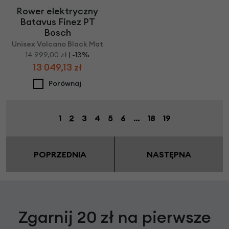
Rower elektryczny
Batavus Finez PT
Bosch
Unisex Volcano Black Mat
14 999,00 zł
| -13%
13 049,13 zł
Porównaj
1
2
3
4
5
6
…
18
19
POPRZEDNIA
NASTĘPNA
Zgarnij 20 zł na pierwsze