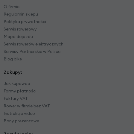
O firmie
Regulamin sklepu
Polityka prywatności
Serwis rowerowy
Mapa dojazdu
Serwis rowerów elektrycznych
Serwisy Partnerskie w Polsce
Blog bike
Zakupy:
Jak kupować
Formy płatności
Faktury VAT
Rower w firmie bez VAT
Instrukcje video
Bony prezentowe
Zamówienia: