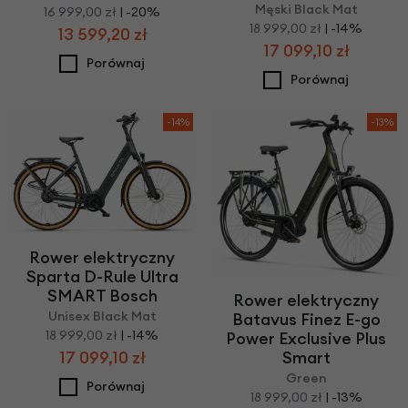
Męski Black Mat
16 999,00 zł
| -20%
18 999,00 zł
| -14%
13 599,20 zł
17 099,10 zł
Porównaj
Porównaj
-14%
-13%
Rower elektryczny
Sparta D-Rule Ultra
SMART Bosch
Rower elektryczny
Unisex Black Mat
Batavus Finez E-go
18 999,00 zł
| -14%
Power Exclusive Plus
Smart
17 099,10 zł
Green
Porównaj
18 999,00 zł
| -13%