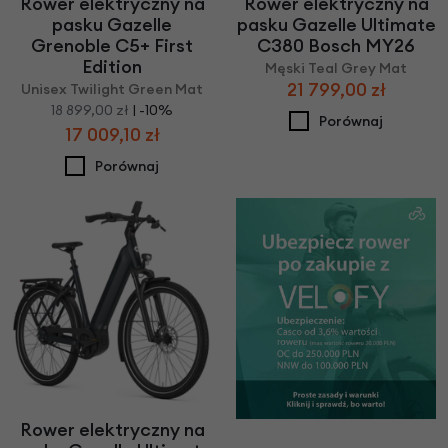
Rower elektryczny na
Rower elektryczny na
pasku Gazelle
pasku Gazelle Ultimate
Grenoble C5+ First
C380 Bosch MY26
Edition
Męski Teal Grey Mat
21 799,00 zł
Unisex Twilight Green Mat
18 899,00 zł
| -10%
Porównaj
17 009,10 zł
Porównaj
Rower elektryczny na