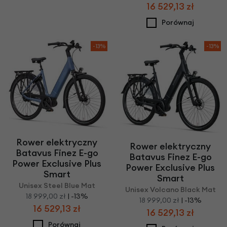
16 529,13 zł
Porównaj
-13%
-13%
Rower elektryczny
Rower elektryczny
Batavus Finez E-go
Batavus Finez E-go
Power Exclusive Plus
Power Exclusive Plus
Smart
Smart
Unisex Steel Blue Mat
Unisex Volcano Black Mat
18 999,00 zł
| -13%
18 999,00 zł
| -13%
16 529,13 zł
16 529,13 zł
Porównaj