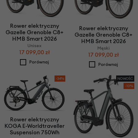
Rower elektryczny
Rower elektryczny
Gazelle Grenoble C8+
Gazelle Grenoble C8+
HMB Smart 2026
HMB Smart 2026
Unisex
Męski
17 099,00 zł
17 099,00 zł
Porównaj
Porównaj
-34%
NOWOŚĆ
-10%
Rower elektryczny
KOGA E-Worldtraveller
Suspension 750Wh