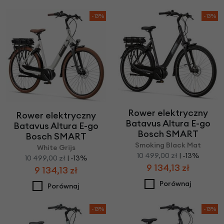
-13%
-13%
Rower elektryczny
Rower elektryczny
Batavus Altura E-go
Batavus Altura E-go
Bosch SMART
Bosch SMART
Smoking Black Mat
White Grijs
10 499,00 zł
| -13%
10 499,00 zł
| -13%
9 134,13 zł
9 134,13 zł
Porównaj
Porównaj
-13%
-13%