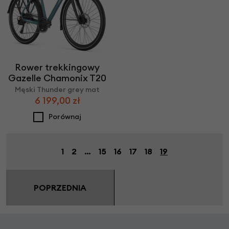
Rower trekkingowy
Gazelle Chamonix T20
Męski Thunder grey mat
6 199,00 zł
Porównaj
1
2
…
15
16
17
18
19
POPRZEDNIA