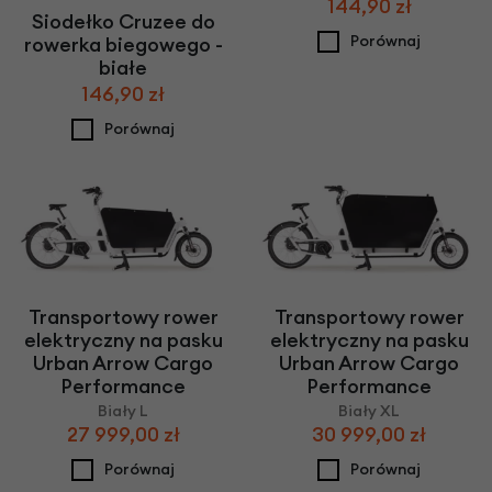
144,90 zł
Siodełko Cruzee do
Porównaj
rowerka biegowego -
białe
146,90 zł
Porównaj
Transportowy rower
Transportowy rower
elektryczny na pasku
elektryczny na pasku
Urban Arrow Cargo
Urban Arrow Cargo
Performance
Performance
Biały L
Biały XL
27 999,00 zł
30 999,00 zł
Porównaj
Porównaj