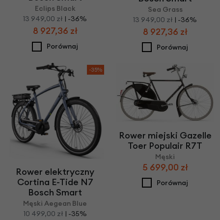
Eclips Black
Sea Grass
13 949,00 zł
| -36%
13 949,00 zł
| -36%
8 927,36 zł
8 927,36 zł
Porównaj
Porównaj
-35%
Rower miejski Gazelle
Toer Populair R7T
Męski
5 699,00 zł
Rower elektryczny
Cortina E-Tide N7
Porównaj
Bosch Smart
Męski Aegean Blue
10 499,00 zł
| -35%