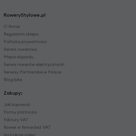
RoweryStylowe.pl
O firmie
Regulamin sklepu
Polityka prywatności
Serwis rowerowy
Mapa dojazdu
Serwis rowerów elektrycznych
Serwisy Partnerskie w Polsce
Blog bike
Zakupy:
Jak kupować
Formy płatności
Faktury VAT
Rower w firmie bez VAT
Instrukcje video