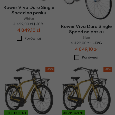
Rower Viva Duro Single
Speed na pasku
White
4 499,00 zł
| -10%
Rower Viva Duro Single
4 049,10 zł
Speed na pasku
Blue
Porównaj
4 499,00 zł
| -10%
4 049,10 zł
Porównaj
-10%
-17%
UBEZPIECZENIE
UBEZPIECZENIE