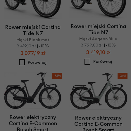
Rower miejski Cortina
Rower miejski Cortina
Tide N7
Tide N7
Męski Aegean Blue
Męski Black mat
3 799,00 zł
| -10%
3 419,10 zł
| -10%
3 419,10 zł
3 077,19 zł
Porównaj
Porównaj
-36%
-36%
Rower elektryczny
Rower elektryczny
Cortina E-Common
Cortina E-Common
Bosch Smart
Bosch Smart