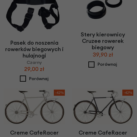
Stery kierownicy
Cruzee rowerek
Pasek do noszenia
biegowy
rowerków biegowych i
39,90 zł
hulajnogi
Czarny
Porównaj
29,00 zł
Porównaj
-42%
-42%
Creme CafeRacer
Creme CafeRacer