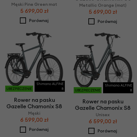
Męski Pine Green mat
Metallic Orange (mat)
5 699,00 zł
5 699,00 zł
Porównaj
Porównaj
Shimano ALFINE
Shimano ALFINE
UBEZPIECZENIE
8
UBEZPIECZENIE
8
Rower na pasku
Rower na pasku
Gazelle Chamonix S8
Gazelle Chamonix S8
Męski
Unisex
6 599,00 zł
6 599,00 zł
Porównaj
Porównaj