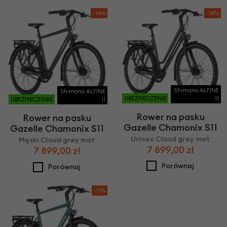
-14%
-14%
Shimano ALFINE
Shimano ALFINE
UBEZPIECZENIE
11
UBEZPIECZENIE
11
Rower na pasku
Rower na pasku
Gazelle Chamonix S11
Gazelle Chamonix S11
Unisex Cloud grey mat
Męski Cloud grey mat
7 899,00 zł
7 899,00 zł
Porównaj
Porównaj
-11%