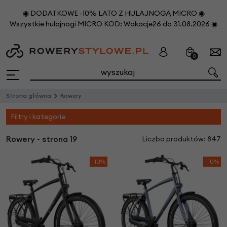
◉ DODATKOWE -10% LATO Z HULAJNOGĄ MICRO ◉
Wszystkie hulajnogi MICRO KOD: Wakacje26 do 31.08.2026 ◉
0
Strona główna
Rowery
Filtry i kategorie
Rowery - strona 19
Liczba produktów: 847
-10%
-10%