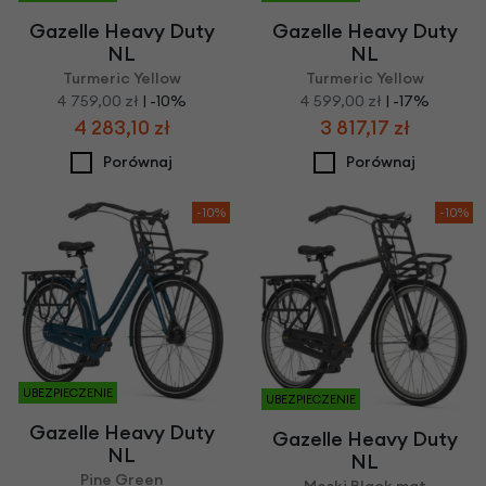
Gazelle Heavy Duty
Gazelle Heavy Duty
NL
NL
Turmeric Yellow
Turmeric Yellow
4 759,00 zł
| -10%
4 599,00 zł
| -17%
4 283,10 zł
3 817,17 zł
Porównaj
Porównaj
-10%
-10%
UBEZPIECZENIE
UBEZPIECZENIE
Gazelle Heavy Duty
Gazelle Heavy Duty
NL
NL
Pine Green