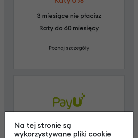
Raty 0%
3 miesiące nie płacisz
Raty do 60 miesięcy
Poznaj szczegóły
Na tej stronie są
Raty 0%
wykorzystywane pliki cookie