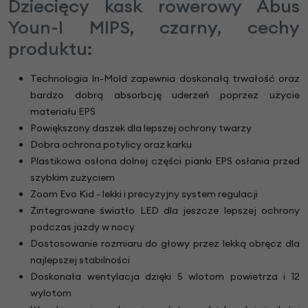
Dziecięcy kask rowerowy Abus
Youn-I MIPS, czarny, cechy
produktu:
Technologia In-Mold zapewnia doskonałą trwałość oraz
bardzo dobrą absorbcję uderzeń poprzez użycie
materiału EPS
Powiększony daszek dla lepszej ochrony twarzy
Dobra ochrona potylicy oraz karku
Plastikowa osłona dolnej części pianki EPS osłania przed
szybkim zużyciem
Zoom Evo Kid - lekki i precyzyjny system regulacji
Zintegrowane światło LED dla jeszcze lepszej ochrony
podczas jazdy w nocy
Dostosowanie rozmiaru do głowy przez lekką obręcz dla
najlepszej stabilności
Doskonała wentylacja dzięki 5 wlotom powietrza i 12
wylotom