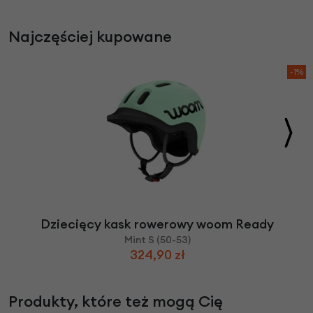
Najczęściej kupowane
-1%
Dziecięcy kask rowerowy woom Ready
Mint S (50-53)
324,90 zł
Produkty, które też mogą Cię