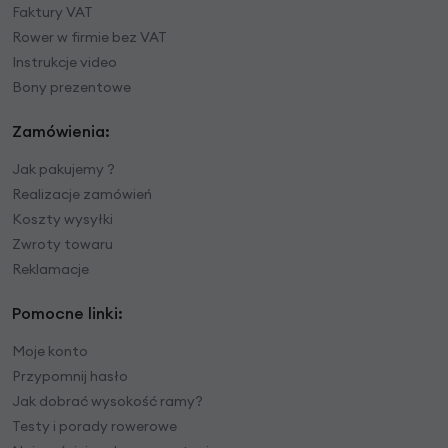
Faktury VAT
Rower w firmie bez VAT
Instrukcje video
Bony prezentowe
Zamówienia:
Jak pakujemy ?
Realizacje zamówień
Koszty wysyłki
Zwroty towaru
Reklamacje
Pomocne linki:
Moje konto
Przypomnij hasło
Jak dobrać wysokość ramy?
Testy i porady rowerowe