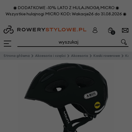
◉ DODATKOWE -10% LATO Z HULAJNOGĄ MICRO ◉
Wszystkie hulajnogi MICRO KOD: Wakacje26 do 31.08.2026 ◉
0
Strona główna
Akcesoria i części
Akcesoria
Kaski rowerowe
Kas