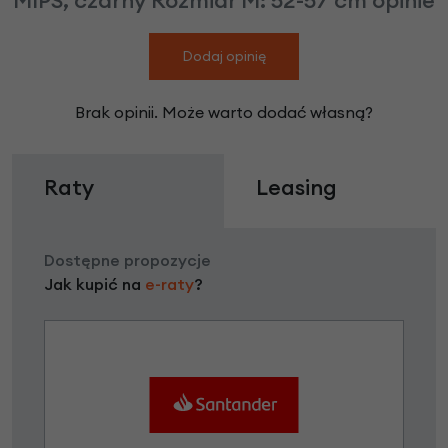
Dodaj opinię
Brak opinii. Może warto dodać własną?
Raty
Leasing
Dostępne propozycje
Jak kupić na
e-raty
?