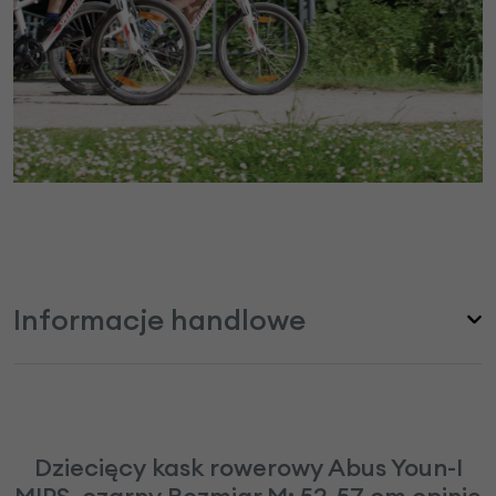
Informacje handlowe
Dziecięcy kask rowerowy Abus Youn-I
MIPS, czarny Rozmiar M: 52-57 cm opinie