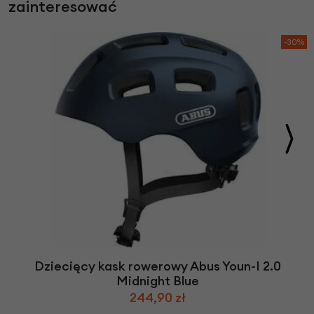
zainteresować
-30%
Dziecięcy kask rowerowy Abus Youn-I 2.0
Midnight Blue
244,90 zł