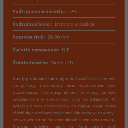
Podtrzymanie światła :
TAK
Rodzaj zasilania :
Dynamo w piaście
Rozstaw śrub:
50-80 mm
Światło hamowania:
NIE
Źródło światła:
Dioda LED
Każdy producent zastrzega możliwość lekkiej zmiany
specyfikacji, materiałów oraz wyposażenia bez
wcześniejszej informacji. Zmiany te mogą nie być
uwzględnione w specyfikacji oraz na zdjęciach. W
związku z tym dostarczony do Ciebie rower może
różnić się niektórymi częściami. Nie stanowi to wady i
nie wpływa to na funkcjonalność techniczną roweru.
Dlatego możliwe jest, że Twój rower jest