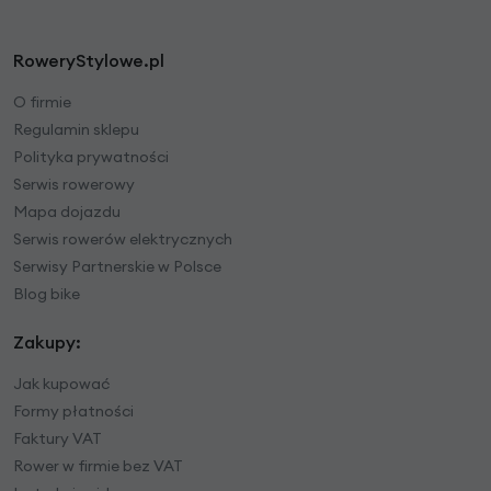
RoweryStylowe.pl
O firmie
Regulamin sklepu
Polityka prywatności
Serwis rowerowy
Mapa dojazdu
Serwis rowerów elektrycznych
Serwisy Partnerskie w Polsce
Blog bike
Zakupy:
Jak kupować
Formy płatności
Faktury VAT
Rower w firmie bez VAT