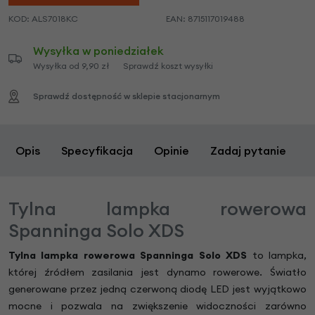
KOD:
ALS7018KC
EAN:
8715117019488
Wysyłka w poniedziałek
Wysyłka od 9,90 zł
Sprawdź koszt wysyłki
Sprawdź dostępność w sklepie stacjonarnym
Opis
Specyfikacja
Opinie
Zadaj pytanie
Tylna lampka rowerowa
Spanninga Solo XDS
Tylna lampka rowerowa Spanninga Solo XDS
to lampka,
której źródłem zasilania jest dynamo rowerowe. Światło
generowane przez jedną czerwoną diodę LED jest wyjątkowo
mocne i pozwala na zwiększenie widoczności zarówno