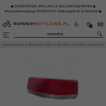
◉ DODATKOWE -10% LATO Z HULAJNOGĄ MICRO ◉
Wszystkie hulajnogi MICRO KOD: Wakacje26 do 31.08.2026 ◉
0
Strona główna
Akcesoria i części
Akcesoria
Lampki i dynama rowerow