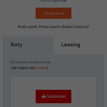
Dodaj opinię
Brak opinii. Może warto dodać własną?
Raty
Leasing
Dostępne propozycje
Jak kupić na
e-raty
?