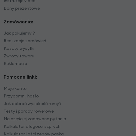
Instrukcje video
Bony prezentowe
Zamówienia:
Jak pakujemy ?
Realizacje zamówień
Koszty wysyłki
Zwroty towaru
Reklamacje
Pomocne linki:
Moje konto
Przypomnij hasło
Jak dobrać wysokość ramy?
Testy i porady rowerowe
Najczęściej zadawane pytania
Kalkulator długości szprych
Kalkulator ilości zębów paska