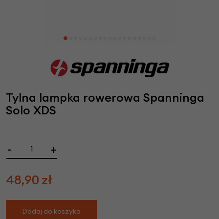
Tylna lampka rowerowa Spanninga
Solo XDS
-
+
48,90
zł
Dodaj do koszyka