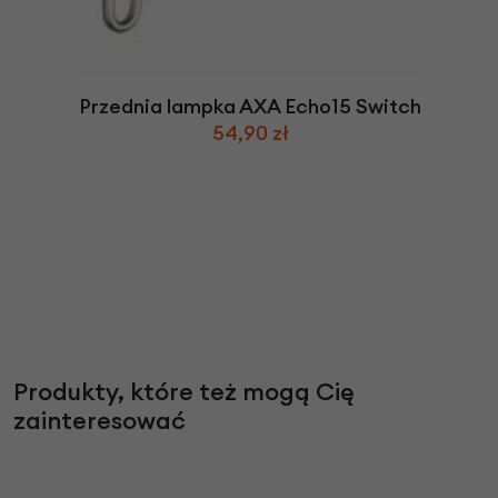
Przednia lampka AXA Echo15 Switch
54,90 zł
Produkty, które też mogą Cię
zainteresować