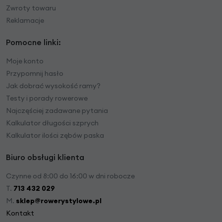
Zwroty towaru
Reklamacje
Pomocne linki:
Moje konto
Przypomnij hasło
Jak dobrać wysokość ramy?
Testy i porady rowerowe
Najczęściej zadawane pytania
Kalkulator długości szprych
Kalkulator ilości zębów paska
Biuro obsługi klienta
Czynne od 8:00 do 16:00 w dni robocze
T.
713 432 029
M.
sklep@rowerystylowe.pl
Kontakt