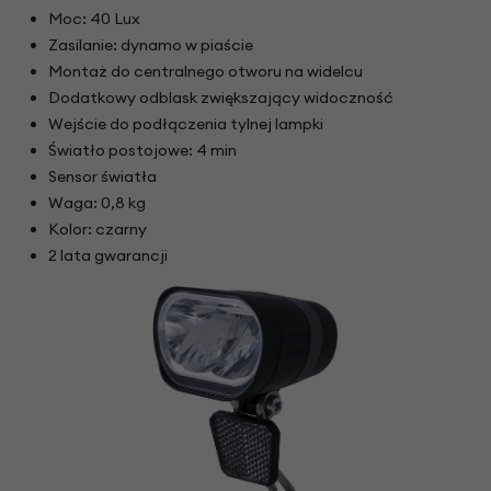
Moc: 40 Lux
Zasilanie: dynamo w piaście
Montaż do centralnego otworu na widelcu
Dodatkowy odblask zwiększający widoczność
Wejście do podłączenia tylnej lampki
Światło postojowe: 4 min
Sensor światła
Waga: 0,8 kg
Kolor: czarny
2 lata gwarancji