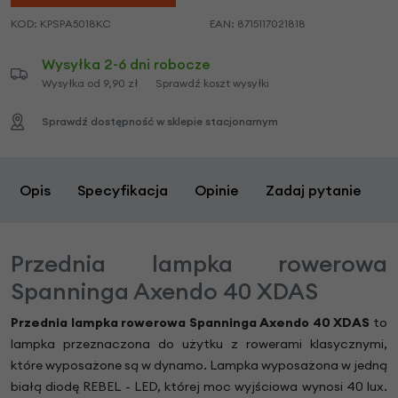
KOD:
KPSPA5018KC
EAN:
8715117021818
Wysyłka 2-6 dni robocze
Wysyłka od 9,90 zł
Sprawdź koszt wysyłki
Sprawdź dostępność w sklepie stacjonarnym
Opis
Specyfikacja
Opinie
Zadaj pytanie
Przednia lampka rowerowa
Spanninga Axendo 40 XDAS
Przednia lampka rowerowa Spanninga Axendo 40 XDAS
to
lampka przeznaczona do użytku z rowerami klasycznymi,
które wyposażone są w dynamo. Lampka wyposażona w jedną
białą diodę REBEL - LED, której moc wyjściowa wynosi 40 lux.