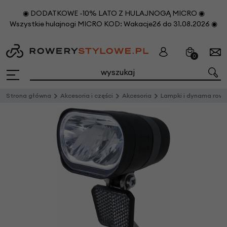
◉ DODATKOWE -10% LATO Z HULAJNOGĄ MICRO ◉
Wszystkie hulajnogi MICRO KOD: Wakacje26 do 31.08.2026 ◉
0
Strona główna
Akcesoria i części
Akcesoria
Lampki i dynama rowerow