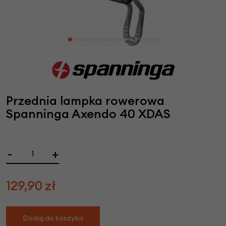
Przednia lampka rowerowa
Spanninga Axendo 40 XDAS
-
+
129,90
zł
Dodaj do koszyka