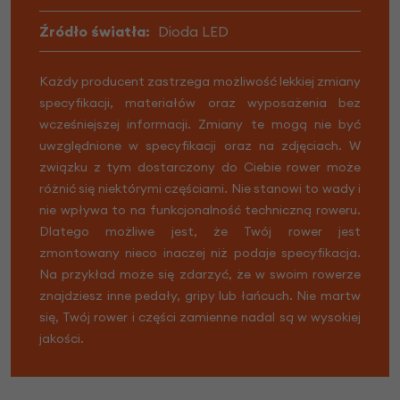
Źródło światła:
Dioda LED
Każdy producent zastrzega możliwość lekkiej zmiany
specyfikacji, materiałów oraz wyposażenia bez
wcześniejszej informacji. Zmiany te mogą nie być
uwzględnione w specyfikacji oraz na zdjęciach. W
związku z tym dostarczony do Ciebie rower może
różnić się niektórymi częściami. Nie stanowi to wady i
nie wpływa to na funkcjonalność techniczną roweru.
Dlatego możliwe jest, że Twój rower jest
zmontowany nieco inaczej niż podaje specyfikacja.
Na przykład może się zdarzyć, że w swoim rowerze
znajdziesz inne pedały, gripy lub łańcuch. Nie martw
się, Twój rower i części zamienne nadal są w wysokiej
jakości.