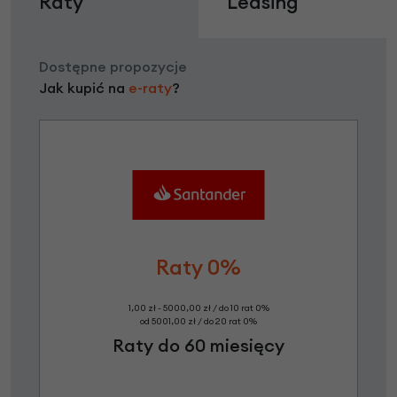
Raty
Leasing
Dostępne propozycje
Jak kupić na
e-raty
?
Raty 0%
1,00 zł - 5000,00 zł / do 10 rat 0%
od 5001,00 zł / do 20 rat 0%
Raty do 60 miesięcy