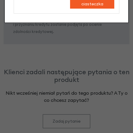
ciasteczka
Niniejsza propozycja nie stanowi oferty w rozumieniu art.
66 Kodeksu Cywilnego. Ostateczna decyzja o warunkach
i przyznaniu kredytu zostanie podjęta po ocenie
zdolności kredytowej.
Klienci zadali następujące pytania o ten
produkt
Nikt wcześniej niemiał pytań do tego produktu? A Ty o
co chcesz zapytać?
Zadaj pytanie