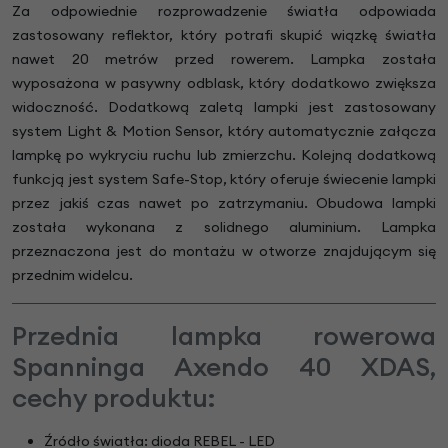
Za odpowiednie rozprowadzenie światła odpowiada
zastosowany reflektor, który potrafi skupić wiązkę światła
nawet 20 metrów przed rowerem. Lampka została
wyposażona w pasywny odblask, który dodatkowo zwiększa
widoczność. Dodatkową zaletą lampki jest zastosowany
system Light & Motion Sensor, który automatycznie załącza
lampkę po wykryciu ruchu lub zmierzchu. Kolejną dodatkową
funkcją jest system Safe-Stop, który oferuje świecenie lampki
przez jakiś czas nawet po zatrzymaniu. Obudowa lampki
została wykonana z solidnego aluminium. Lampka
przeznaczona jest do montażu w otworze znajdującym się
przednim widelcu.
Przednia lampka rowerowa
Spanninga Axendo 40 XDAS,
cechy produktu:
Źródło światła: dioda REBEL - LED