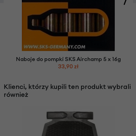
Naboje do pompki SKS Airchamp 5 x 16g
33,90 zł
Klienci, którzy kupili ten produkt wybrali
również