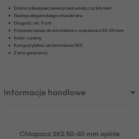
Dobre zabezpieczenie przed wodą czy błotem
Nadaje eleganckiego charakteru
Długość: ok. 9 cm
Przeznaczenie: do błotników o szerokości 50-60 mm
Kolor: czarny
Kompatybilna: do błotników SKS
2 lata gwarancji
Informacje handlowe
Chlapacz SKS 50-60 mm opinie