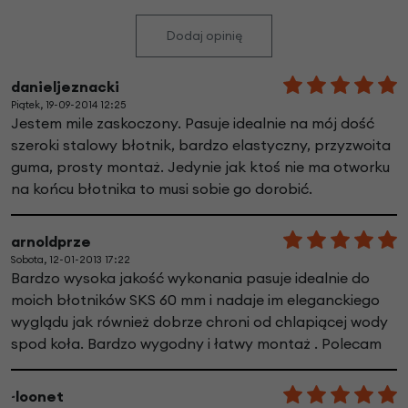
Dodaj opinię
danieljeznacki
Piątek, 19-09-2014 12:25
Jestem mile zaskoczony. Pasuje idealnie na mój dość
szeroki stalowy błotnik, bardzo elastyczny, przyzwoita
guma, prosty montaż. Jedynie jak ktoś nie ma otworku
na końcu błotnika to musi sobie go dorobić.
arnoldprze
Sobota, 12-01-2013 17:22
Bardzo wysoka jakość wykonania pasuje idealnie do
moich błotników SKS 60 mm i nadaje im eleganckiego
wyglądu jak również dobrze chroni od chlapiącej wody
spod koła. Bardzo wygodny i łatwy montaż . Polecam
~loonet