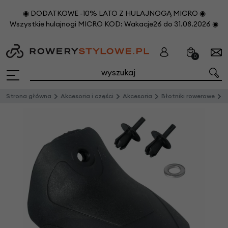
◉ DODATKOWE -10% LATO Z HULAJNOGĄ MICRO ◉
Wszystkie hulajnogi MICRO KOD: Wakacje26 do 31.08.2026 ◉
0
Strona główna
Akcesoria i części
Akcesoria
Błotniki rowerowe
C