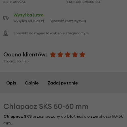
KOD:
409964
EAN:
4002556110734
Wysyłka jutro
Wysyłka od 9,90 zł
Sprawdź koszt wysyłki
Sprawdź dostępność w sklepie stacjonarnym
Ocena klientów:
Zobacz opinie >
Opis
Opinie
Zadaj pytanie
Chlapacz SKS 50-60 mm
Chlapacz SKS
przeznaczony do błotników o szerokości 50-60
mm.