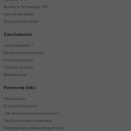
Rower w firmie bez VAT
Instrukcje video
Bony prezentowe
Zamówienia:
Jak pakujemy ?
Realizacje zamówień
Koszty wysyłki
Zwroty towaru
Reklamacje
Pomocne linki:
Moje konto
Przypomnij hasło
Jak dobrać wysokość ramy?
Testy i porady rowerowe
Najczęściej zadawane pytania