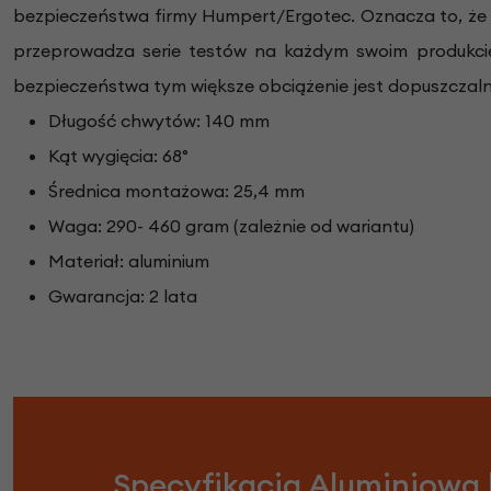
bezpieczeństwa firmy Humpert/Ergotec. Oznacza to, że 
przeprowadza serie testów na każdym swoim produkcie
bezpieczeństwa tym większe obciążenie jest dopuszczaln
Długość chwytów: 140 mm
Kąt wygięcia: 68°
Średnica montażowa: 25,4 mm
Waga: 290- 460 gram (zależnie od wariantu)
Materiał: aluminium
Gwarancja: 2 lata
Specyfikacja Aluminiowa