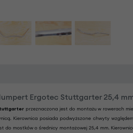
umpert Ergotec Stuttgarter 25,4 m
tuttgarter
przeznaczona jest do montażu w rowerach miej
wnicą. Kierownica posiada podwyższone chwyty względe
st do mostków o średnicy montażowej 25,4 mm. Kierownic