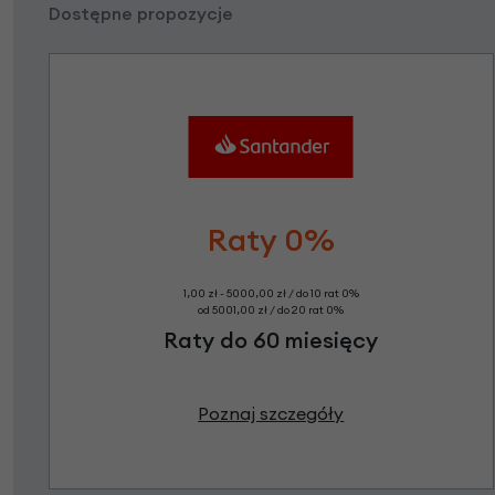
Dostępne propozycje
Raty 0%
1,00 zł - 5000,00 zł / do 10 rat 0%
od 5001,00 zł / do 20 rat 0%
Raty do 60 miesięcy
Poznaj szczegóły