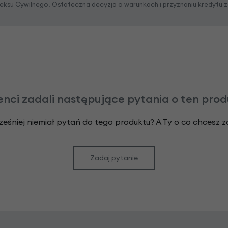
odeksu Cywilnego. Ostateczna decyzja o warunkach i przyznaniu kredytu 
enci zadali następujące pytania o ten pro
ześniej niemiał pytań do tego produktu? A Ty o co chcesz 
Zadaj pytanie