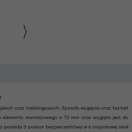
m
skich oraz trekkingowych. Sposób wygięcia oraz kształt
m elementu montażowego o 72 mm oraz wygięta jest do
a posiada 3 poziom bezpieczeństwa w 6 stopniowej skali