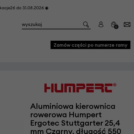
cje26 do 31.08.2026 ◉
0
Zamów części po numerze ramy
e
we
owe
Aluminiowa kierownica
acji i konserwacji roweru
rowerowa Humpert
fon
Ergotec Stuttgarter 25,4
e
mm Czarny, długość 550