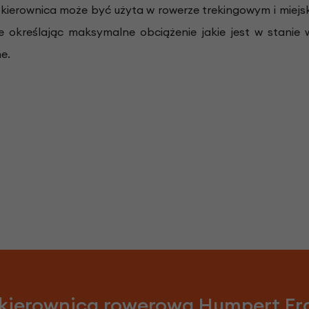
kierownica może być użyta w rowerze trekingowym i miej
 określając maksymalne obciążenie jakie jest w stanie 
e.
 kierownica rowerowa Humpert Erg