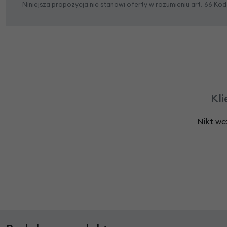
Niniejsza propozycja nie stanowi oferty w rozumieniu art. 66 K
Kli
Nikt wc