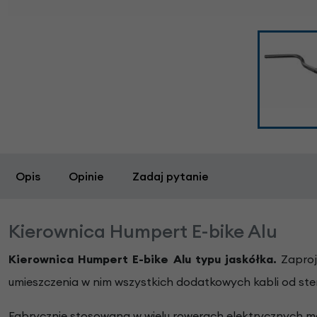
Opis
Opinie
Zadaj pytanie
Kierownica Humpert E-bike Alu
Kierownica Humpert E-bike Alu typu jaskółka.
Zaproj
umieszczenia w nim wszystkich dodatkowych kabli od ste
Fabrycznie stosowana w wielu rowerach elektrycznych ma