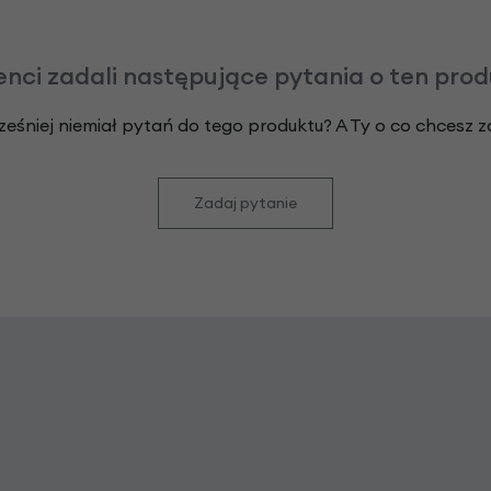
enci zadali następujące pytania o ten pro
ześniej niemiał pytań do tego produktu? A Ty o co chcesz 
Zadaj pytanie