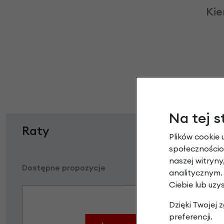
Kie
Na tej s
Raty
Plików cookie 
społecznościow
naszej witryn
Dostępne propozycje
analitycznym.
Ciebie lub uzy
Dzięki Twojej
preferencji.