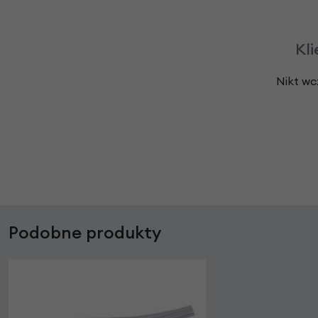
Kli
Nikt wc
Podobne produkty