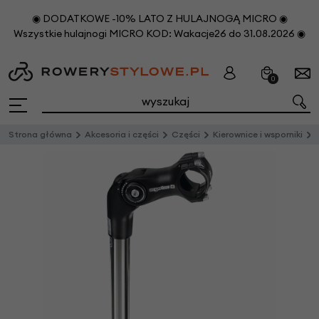
◉ DODATKOWE -10% LATO Z HULAJNOGĄ MICRO ◉
Wszystkie hulajnogi MICRO KOD: Wakacje26 do 31.08.2026 ◉
0
Strona główna
Akcesoria i części
Części
Kierownice i wsporniki