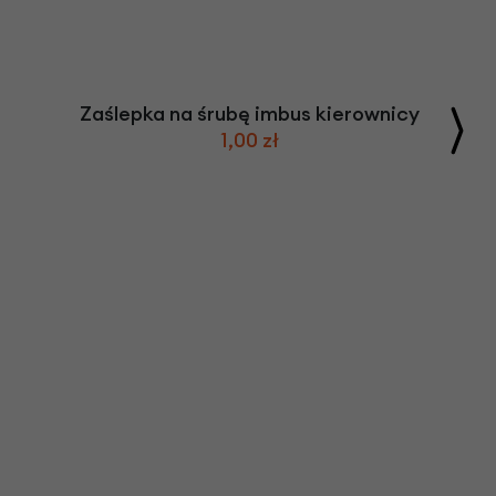
Zaślepka na śrubę imbus kierownicy
1,00 zł