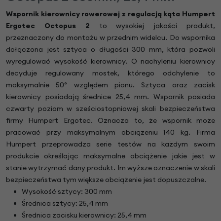
Wspornik
kierownicy rowerowej z regulacją kąta Humpert
Ergotec Octopus 2
to wysokiej jakości produkt,
przeznaczony do montażu w przednim widelcu. Do wspornika
dołączona jest sztyca o długości 300 mm, która pozwoli
wyregulować wysokość kierownicy. O nachyleniu kierownicy
decyduje regulowany mostek, którego odchylenie to
maksymalnie 50° względem pionu. Sztyca oraz zacisk
kierownicy posiadają średnice 25,4 mm. Wspornik posiada
czwarty poziom w sześciostopniowej skali bezpieczeństwa
firmy Humpert Ergotec. Oznacza to, że wspornik może
pracować przy maksymalnym obciążeniu 140 kg. Firma
Humpert przeprowadza serie testów na każdym swoim
produkcie określając maksymalne obciążenie jakie jest w
stanie wytrzymać dany produkt. Im wyższe oznaczenie w skali
bezpieczeństwa tym większe obciążenie jest dopuszczalne.
Wysokość sztycy: 300 mm
Średnica sztycy: 25,4 mm
Średnica zacisku kierownicy: 25,4 mm