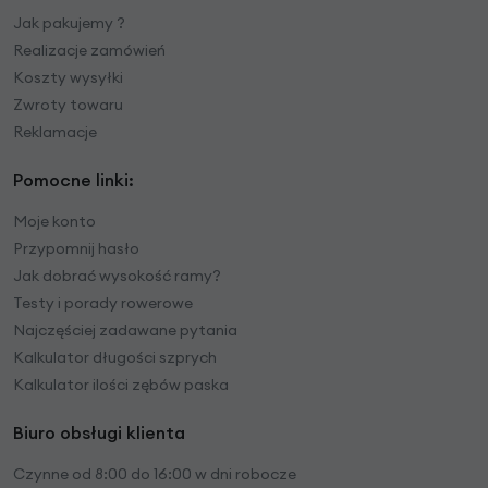
Jak pakujemy ?
Realizacje zamówień
Koszty wysyłki
Zwroty towaru
Reklamacje
Pomocne linki:
Moje konto
Przypomnij hasło
Jak dobrać wysokość ramy?
Testy i porady rowerowe
Najczęściej zadawane pytania
Kalkulator długości szprych
Kalkulator ilości zębów paska
Biuro obsługi klienta
Czynne od 8:00 do 16:00 w dni robocze