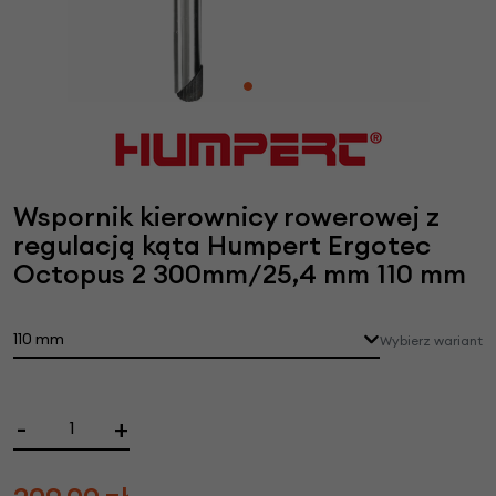
Wspornik kierownicy rowerowej z
regulacją kąta Humpert Ergotec
Octopus 2 300mm/25,4 mm 110 mm
110 mm
Wybierz wariant
-
+