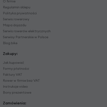
O firmie
Regulamin sklepu
Polityka prywatności
Serwis rowerowy
Mapa dojazdu
Serwis rowerów elektrycznych
Serwisy Partnerskie w Polsce
Blog bike
Zakupy:
Jak kupować
Formy płatności
Faktury VAT
Rower w firmie bez VAT
Instrukcje video
Bony prezentowe
Zamówienia: