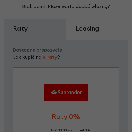
Brak opinii. Może warto dodać własną?
Raty
Leasing
Dostępne propozycje
Jak kupić na
e-raty
?
Raty 0%
1,00 zł - 5000,00 zł / do 10 rat 0%