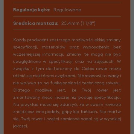
Regulacja kąta:
Regulowane
Średnica montażu:
25,4mm (1 1/8")
Każdy producent zastrzega możliwość lekkiej zmiany
specyfikacji, materiałów oraz wyposażenia bez
wcześniejszej informacji. Zmiany te mogą nie być
uwzględnione w specyfikacji oraz na zdjęciach. W
związku z tym dostarczony do Ciebie rower może
różnić się niektórymi częściami. Nie stanowi to wady i
nie wpływa to na funkcjonalność techniczną roweru.
Dlatego możliwe jest, że Twój rower jest
zmontowany nieco inaczej niż podaje specyfikacja.
Na przykład może się zdarzyć, że w swoim rowerze
znajdziesz inne pedały, gripy lub łańcuch. Nie martw
się, Twój rower i części zamienne nadal są w wysokiej
jakości.