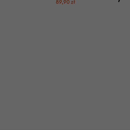
89,90 zł