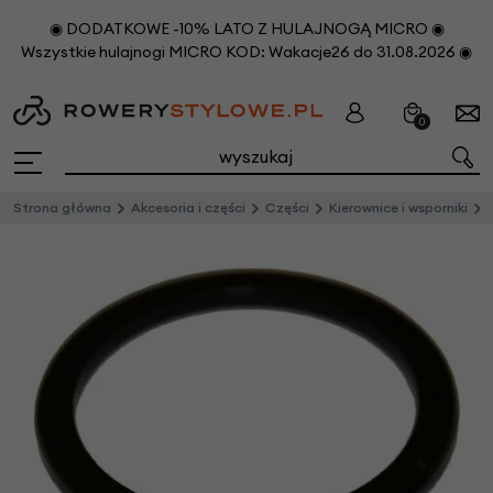
◉ DODATKOWE -10% LATO Z HULAJNOGĄ MICRO ◉
Wszystkie hulajnogi MICRO KOD: Wakacje26 do 31.08.2026 ◉
0
Strona główna
Akcesoria i części
Części
Kierownice i wsporniki