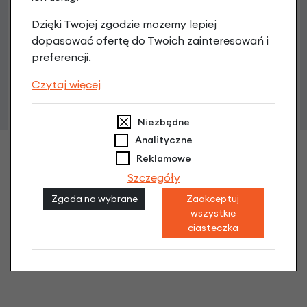
Dzięki Twojej zgodzie możemy lepiej
dopasować ofertę do Twoich zainteresowań i
preferencji.
Czytaj więcej
Niezbędne
Analityczne
Reklamowe
Szczegóły
Zgoda na wybrane
Zaakceptuj
wszystkie
ciasteczka