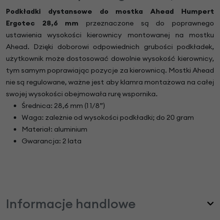
Podkładki dystansowe do mostka Ahead Humpert
Ergotec 28,6 mm
przeznaczone są do poprawnego
ustawienia wysokości kierownicy montowanej na mostku
Ahead. Dzięki doborowi odpowiednich grubości podkładek,
użytkownik może dostosować dowolnie wysokość kierownicy,
tym samym poprawiając pozycje za kierownicą. Mostki Ahead
nie są regulowane, ważne jest aby klamra montażowa na całej
swojej wysokości obejmowała rurę wspornika.
Średnica: 28,6 mm (1 1/8”)
Waga: zależnie od wysokości podkładki; do 20 gram
Materiał: aluminium
Gwarancja: 2 lata
Informacje handlowe