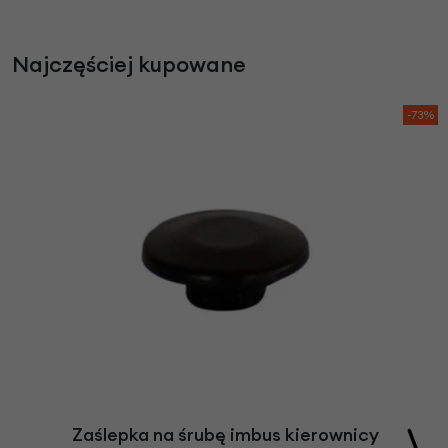
Najczęściej kupowane
-73%
Zaślepka na śrubę imbus kierownicy