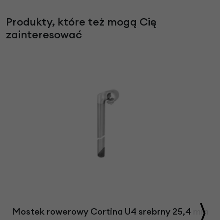
Produkty, które też mogą Cię
zainteresować
Mostek rowerowy Cortina U4 srebrny 25,4 mm