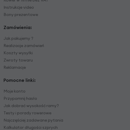
Instrukcje video
Bony prezentowe
Zamówienia:
Jak pakujemy ?
Realizacje zamówień
Koszty wysyłki
Zwroty towaru
Reklamacje
Pomocne linki:
Moje konto
Przypomnij hasło
Jak dobrać wysokość ramy?
Testy i porady rowerowe
Najczęściej zadawane pytania
Kalkulator długości szprych